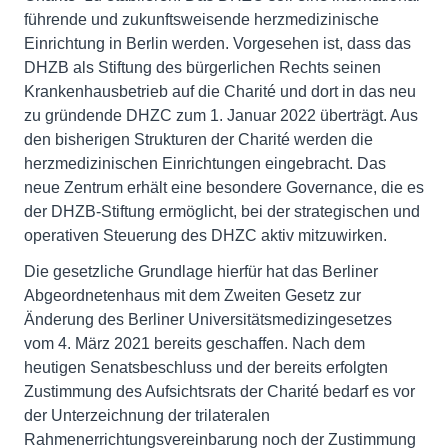
führende und zukunftsweisende herzmedizinische
Einrichtung in Berlin werden. Vorgesehen ist, dass das
DHZB als Stiftung des bürgerlichen Rechts seinen
Krankenhausbetrieb auf die Charité und dort in das neu
zu gründende DHZC zum 1. Januar 2022 überträgt. Aus
den bisherigen Strukturen der Charité werden die
herzmedizinischen Einrichtungen eingebracht. Das
neue Zentrum erhält eine besondere Governance, die es
der DHZB-Stiftung ermöglicht, bei der strategischen und
operativen Steuerung des DHZC aktiv mitzuwirken.
Die gesetzliche Grundlage hierfür hat das Berliner
Abgeordnetenhaus mit dem Zweiten Gesetz zur
Änderung des Berliner Universitätsmedizingesetzes
vom 4. März 2021 bereits geschaffen. Nach dem
heutigen Senatsbeschluss und der bereits erfolgten
Zustimmung des Aufsichtsrats der Charité bedarf es vor
der Unterzeichnung der trilateralen
Rahmenerrichtungsvereinbarung noch der Zustimmung