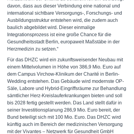
davon, dass aus dieser Verbindung eine national und
international sichtbare Versorgungs-, Forschungs- und
Ausbildungsstruktur entstehen wird, die zudem auch
baulich abgebildet wird. Dieser einmalige
Integrationsprozess ist eine große Chance für die
Gesundheitsstadt Berlin, europaweit Maßstäbe in der
Herzmedizin zu setzen.“
Für das DHZC wird ein zukunftsweisender Neubau mit
einem Mittelvolumen in Höhe von 386,9 Mio. Euro auf
dem Campus Virchow-Klinikum der Charité in Berlin-
Wedding entstehen. Das Gebäude wird modernste OP-
Säle, Labore und Hybrid-Eingriffsräume zur Behandlung
sämtlicher Herz-Kreislauferkrankungen bieten und soll
bis 2028 fertig gestellt werden. Das Land stellt dafür in
seiner Investitionsplanung 286,9 Mio. Euro bereit, der
Bund beteiligt sich mit 100 Mio. Euro. Das DHZC wird
künftig auch im Bereich der medizinischen Versorgung
mit der Vivantes – Netzwerk für Gesundheit GmbH