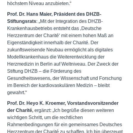
höchstem Niveau anzubieten.“
Prof. Dr. Hans Maier, Präsident des DHZB-
Stiftungsrats
: „Mit der Integration des DHZB-
Krankenhausbetriebs entsteht das ‚Deutsche
Herzzentrum der Charité‘ mit einem hohen Maß an
Eigenständigkeit innerhalb der Charité. Der
zukunftsweisende Neubau ermöglicht als digitales
Modellkrankenhaus die Weiterentwicklung der
Herzmedizin in Berlin auf Weltniveau. Der Zweck der
Stiftung DHZB – die Förderung des
Gesundheitswesens, der Wissenschaft und Forschung
im Bereich der kardiovaskulären Medizin – bleibt
gewahrt.“
Prof. Dr. Heyo K. Kroemer, Vorstandsvorsitzender
der Charité,
ergänzt: „Ich begrüße diesen weiteren
wichtigen Schritt, um die rechtlichen
Rahmenbedingungen für ein gemeinsames Deutsches
Herzzentrum der Charité zu schaffen. Ich bin überzeugt