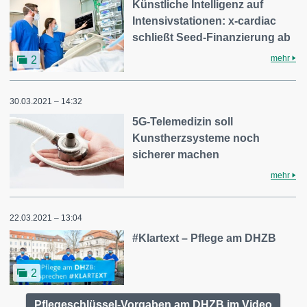
Künstliche Intelligenz auf
Intensivstationen: x-cardiac
schließt Seed-Finanzierung ab
mehr
2
30.03.2021 – 14:32
5G-Telemedizin soll
Kunstherzsysteme noch
sicherer machen
mehr
22.03.2021 – 13:04
#Klartext – Pflege am DHZB
2
Pflegeschlüssel-Vorgaben am DHZB im Video