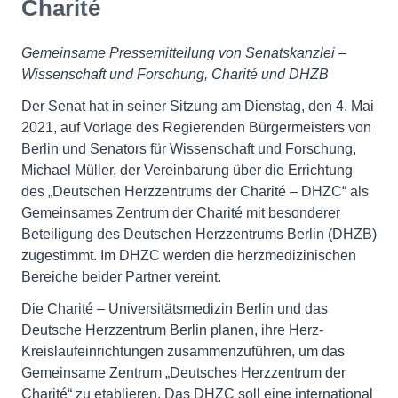
Charité
Gemeinsame Pressemitteilung von Senatskanzlei –
Wissenschaft und Forschung, Charité und DHZB
Der Senat hat in seiner Sitzung am Dienstag, den 4. Mai
2021, auf Vorlage des Regierenden Bürgermeisters von
Berlin und Senators für Wissenschaft und Forschung,
Michael Müller, der Vereinbarung über die Errichtung
des „Deutschen Herzzentrums der Charité – DHZC“ als
Gemeinsames Zentrum der Charité mit besonderer
Beteiligung des Deutschen Herzzentrums Berlin (DHZB)
zugestimmt. Im DHZC werden die herzmedizinischen
Bereiche beider Partner vereint.
Die Charité – Universitätsmedizin Berlin und das
Deutsche Herzzentrum Berlin planen, ihre Herz-
Kreislaufeinrichtungen zusammenzuführen, um das
Gemeinsame Zentrum „Deutsches Herzzentrum der
Charité“ zu etablieren. Das DHZC soll eine international