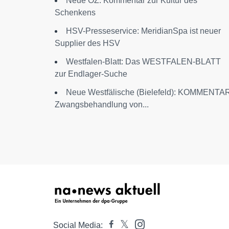
Neue OZ: Kommentar zur Kultur des
Schenkens
HSV-Presseservice: MeridianSpa ist neuer
Supplier des HSV
Westfalen-Blatt: Das WESTFALEN-BLATT
zur Endlager-Suche
Neue Westfälische (Bielefeld): KOMMENTA
Zwangsbehandlung von...
Social Media: