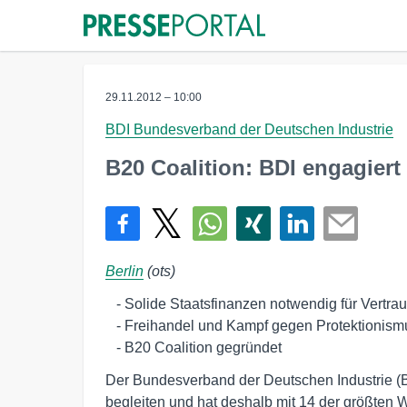
29.11.2012 – 10:00
BDI Bundesverband der Deutschen Industrie
B20 Coalition: BDI engagier
Berlin
(ots)
   - Solide Staatsfinanzen notwendig für Vertrauen auf den Märkten

   - Freihandel und Kampf gegen Protektionismus gefordert

   - B20 Coalition gegründet
Der Bundesverband der Deutschen Industrie (BD
begleiten und hat deshalb mit 14 der größten