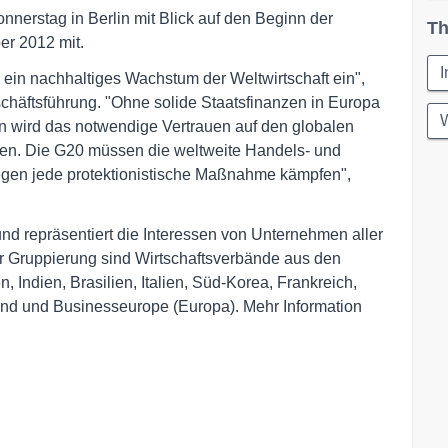
nnerstag in Berlin mit Blick auf den Beginn der
Th
er 2012 mit.
I
ein nachhaltiges Wachstum der Weltwirtschaft ein",
schäftsführung. "Ohne solide Staatsfinanzen in Europa
W
 wird das notwendige Vertrauen auf den globalen
hen. Die G20 müssen die weltweite Handels- und
 gegen jede protektionistische Maßnahme kämpfen",
 und repräsentiert die Interessen von Unternehmen aller
r Gruppierung sind Wirtschaftsverbände aus den
 Indien, Brasilien, Italien, Süd-Korea, Frankreich,
and und Businesseurope (Europa). Mehr Information