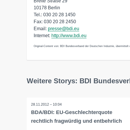
Breite Straße 29
10178 Berlin
Tel.: 030 20 28 1450
Fax: 030 20 28 2450
Email:
presse@bdi.eu
Internet:
http://www.bdi.eu
Original-Content von: BDI Bundesverband der Deutschen Industrie, übermittelt 
Weitere Storys: BDI Bundesver
28.11.2012 – 10:04
BDA/BDI: EU-Geschlechterquote
rechtlich fragwürdig und entbehrlich