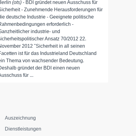
Berlin (ots)
- BDI gründet neuen Ausschuss für
Sicherheit - Zunehmende Herausforderungen für
die deutsche Industrie - Geeignete politische
Rahmenbedingungen erforderlich -
Ganzheitlicher industrie- und
sicherheitspolitischer Ansatz 70/2012 22.
November 2012 "Sicherheit in all seinen
Facetten ist für das Industrieland Deutschland
ein Thema von wachsender Bedeutung.
Deshalb gründet der BDI einen neuen
Ausschuss für ...
Auszeichnung
Dienstleistungen