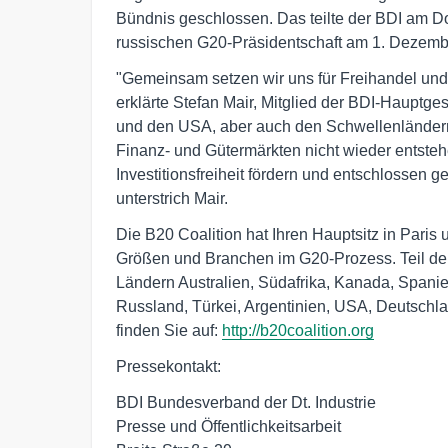
Bündnis geschlossen. Das teilte der BDI am Do
russischen G20-Präsidentschaft am 1. Dezemb
"Gemeinsam setzen wir uns für Freihandel und 
erklärte Stefan Mair, Mitglied der BDI-Hauptge
und den USA, aber auch den Schwellenländern
Finanz- und Gütermärkten nicht wieder entste
Investitionsfreiheit fördern und entschlossen
unterstrich Mair.
Die B20 Coalition hat Ihren Hauptsitz in Paris
Größen und Branchen im G20-Prozess. Teil de
Ländern Australien, Südafrika, Kanada, Spanien,
Russland, Türkei, Argentinien, USA, Deutschl
finden Sie auf:
http://b20coalition.org
Pressekontakt:
BDI Bundesverband der Dt. Industrie
Presse und Öffentlichkeitsarbeit