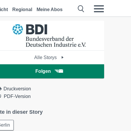
icht
Regional
Meine Abos
Alle Storys
Folgen
Druckversion
PDF-Version
te in dieser Story
erlin