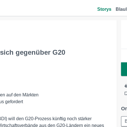
Storys
Blaul
t sich gegenüber G20
Or
I) will den G20-Prozess künftig noch stärker
B
 Wirtschaftsverbände aus den G20-Ländern ein neues