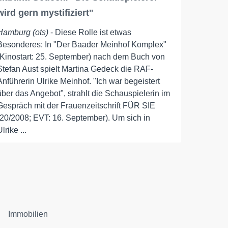
wird gern mystifiziert"
Hamburg (ots)
- Diese Rolle ist etwas
Besonderes: In "Der Baader Meinhof Komplex"
(Kinostart: 25. September) nach dem Buch von
Stefan Aust spielt Martina Gedeck die RAF-
Anführerin Ulrike Meinhof. "Ich war begeistert
über das Angebot", strahlt die Schauspielerin im
Gespräch mit der Frauenzeitschrift FÜR SIE
(20/2008; EVT: 16. September). Um sich in
Ulrike ...
Immobilien