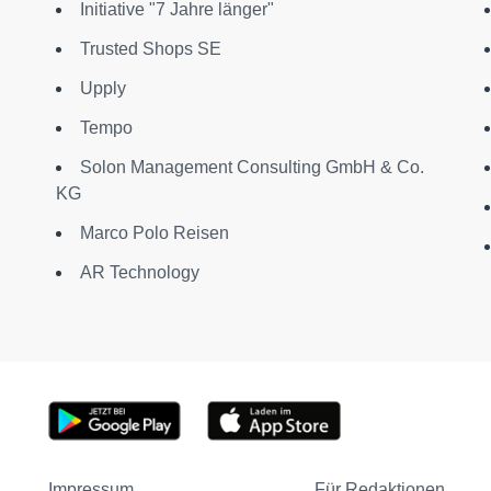
Initiative "7 Jahre länger"
Trusted Shops SE
Upply
Tempo
Solon Management Consulting GmbH & Co.
KG
Marco Polo Reisen
AR Technology
Impressum
Für Redaktionen