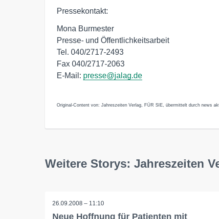
Pressekontakt:
Mona Burmester
Presse- und Öffentlichkeitsarbeit
Tel. 040/2717-2493
Fax 040/2717-2063
E-Mail:
presse@jalag.de
Original-Content von: Jahreszeiten Verlag, FÜR SIE, übermittelt durch news akt
Weitere Storys: Jahreszeiten V
26.09.2008 – 11:10
Neue Hoffnung für Patienten mit