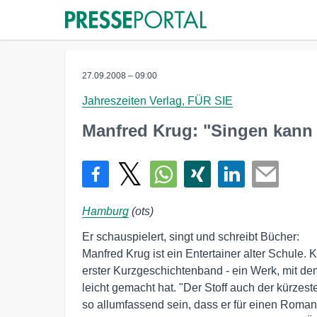
27.09.2008 – 09:00
Jahreszeiten Verlag, FÜR SIE
Manfred Krug: "Singen kann 
Hamburg
(ots)
Er schauspielert, singt und schreibt Bücher:

Manfred Krug ist ein Entertainer alter Schule. K
erster Kurzgeschichtenband - ein Werk, mit dem 
leicht gemacht hat. "Der Stoff auch der kürzes
so allumfassend sein, dass er für einen Roman