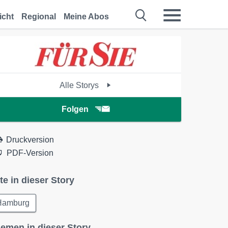
icht
Regional
Meine Abos
Alle Storys
Folgen
Druckversion
PDF-Version
te in dieser Story
Hamburg
emen in dieser Story