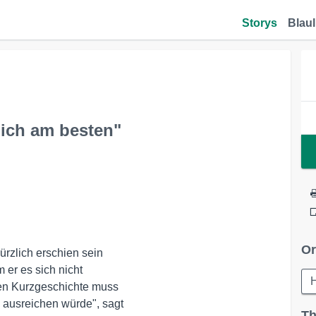
Storys
Blaul
ich am besten"
Or
ürzlich erschien sein

er es sich nicht 

ten Kurzgeschichte muss

 ausreichen würde", sagt

Th