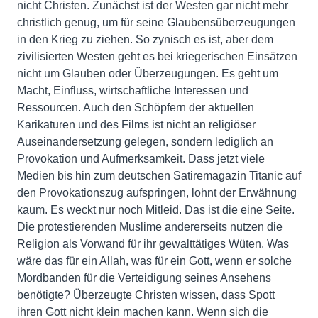
nicht Christen. Zunächst ist der Westen gar nicht mehr
christlich genug, um für seine Glaubensüberzeugungen
in den Krieg zu ziehen. So zynisch es ist, aber dem
zivilisierten Westen geht es bei kriegerischen Einsätzen
nicht um Glauben oder Überzeugungen. Es geht um
Macht, Einfluss, wirtschaftliche Interessen und
Ressourcen. Auch den Schöpfern der aktuellen
Karikaturen und des Films ist nicht an religiöser
Auseinandersetzung gelegen, sondern lediglich an
Provokation und Aufmerksamkeit. Dass jetzt viele
Medien bis hin zum deutschen Satiremagazin Titanic auf
den Provokationszug aufspringen, lohnt der Erwähnung
kaum. Es weckt nur noch Mitleid. Das ist die eine Seite.
Die protestierenden Muslime andererseits nutzen die
Religion als Vorwand für ihr gewalttätiges Wüten. Was
wäre das für ein Allah, was für ein Gott, wenn er solche
Mordbanden für die Verteidigung seines Ansehens
benötigte? Überzeugte Christen wissen, dass Spott
ihren Gott nicht klein machen kann. Wenn sich die