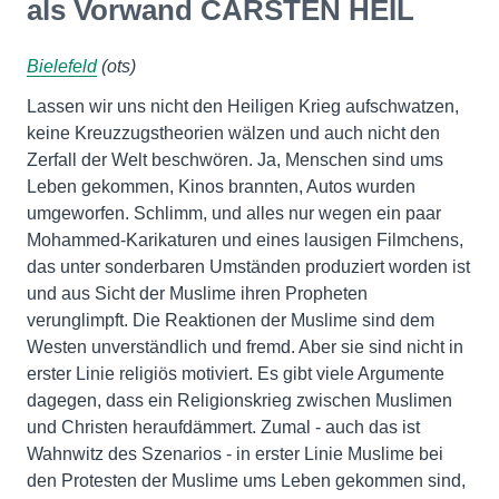
als Vorwand CARSTEN HEIL
Bielefeld
(ots)
Lassen wir uns nicht den Heiligen Krieg aufschwatzen,
keine Kreuzzugstheorien wälzen und auch nicht den
Zerfall der Welt beschwören. Ja, Menschen sind ums
Leben gekommen, Kinos brannten, Autos wurden
umgeworfen. Schlimm, und alles nur wegen ein paar
Mohammed-Karikaturen und eines lausigen Filmchens,
das unter sonderbaren Umständen produziert worden ist
und aus Sicht der Muslime ihren Propheten
verunglimpft. Die Reaktionen der Muslime sind dem
Westen unverständlich und fremd. Aber sie sind nicht in
erster Linie religiös motiviert. Es gibt viele Argumente
dagegen, dass ein Religionskrieg zwischen Muslimen
und Christen heraufdämmert. Zumal - auch das ist
Wahnwitz des Szenarios - in erster Linie Muslime bei
den Protesten der Muslime ums Leben gekommen sind,