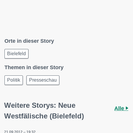
Orte in dieser Story
Bielefeld
Themen in dieser Story
Politik
Presseschau
Weitere Storys: Neue
Alle
Westfälische (Bielefeld)
21.09.2012 – 19:32