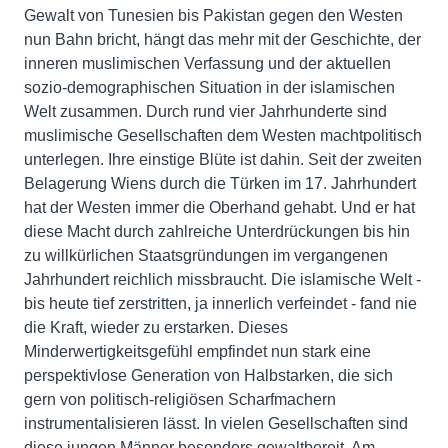
Gewalt von Tunesien bis Pakistan gegen den Westen
nun Bahn bricht, hängt das mehr mit der Geschichte, der
inneren muslimischen Verfassung und der aktuellen
sozio-demographischen Situation in der islamischen
Welt zusammen. Durch rund vier Jahrhunderte sind
muslimische Gesellschaften dem Westen machtpolitisch
unterlegen. Ihre einstige Blüte ist dahin. Seit der zweiten
Belagerung Wiens durch die Türken im 17. Jahrhundert
hat der Westen immer die Oberhand gehabt. Und er hat
diese Macht durch zahlreiche Unterdrückungen bis hin
zu willkürlichen Staatsgründungen im vergangenen
Jahrhundert reichlich missbraucht. Die islamische Welt -
bis heute tief zerstritten, ja innerlich verfeindet - fand nie
die Kraft, wieder zu erstarken. Dieses
Minderwertigkeitsgefühl empfindet nun stark eine
perspektivlose Generation von Halbstarken, die sich
gern von politisch-religiösen Scharfmachern
instrumentalisieren lässt. In vielen Gesellschaften sind
diese jungen Männer besonders gewaltbereit. Am