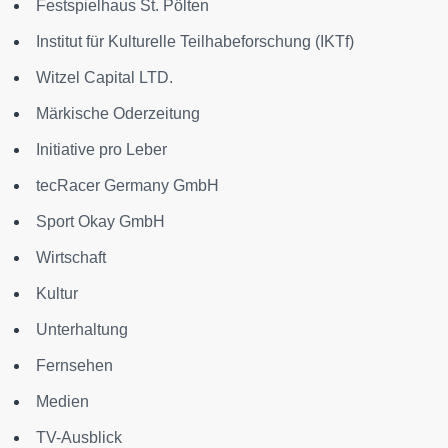
Festspielhaus St. Pölten
Institut für Kulturelle Teilhabeforschung (IKTf)
Witzel Capital LTD.
Märkische Oderzeitung
Initiative pro Leber
tecRacer Germany GmbH
Sport Okay GmbH
Wirtschaft
Kultur
Unterhaltung
Fernsehen
Medien
TV-Ausblick