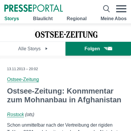
Storys
Blaulicht
Regional
Meine Abos
Alle Storys
Folgen
13.11.2013 – 20:02
Ostsee-Zeitung
Ostsee-Zeitung: Konmmentar
zum Mohnanbau in Afghanistan
Rostock
(ots)
Schon unmittelbar nach der Vertreibung der rigiden