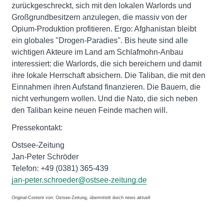
zurückgeschreckt, sich mit den lokalen Warlords und
Großgrundbesitzern anzulegen, die massiv von der
Opium-Produktion profitieren. Ergo: Afghanistan bleibt
ein globales "Drogen-Paradies". Bis heute sind alle
wichtigen Akteure im Land am Schlafmohn-Anbau
interessiert: die Warlords, die sich bereichern und damit
ihre lokale Herrschaft absichern. Die Taliban, die mit den
Einnahmen ihren Aufstand finanzieren. Die Bauern, die
nicht verhungern wollen. Und die Nato, die sich neben
den Taliban keine neuen Feinde machen will.
Pressekontakt:
Ostsee-Zeitung
Jan-Peter Schröder
Telefon: +49 (0381) 365-439
jan-peter.schroeder@ostsee-zeitung.de
Original-Content von: Ostsee-Zeitung, übermittelt durch news aktuell