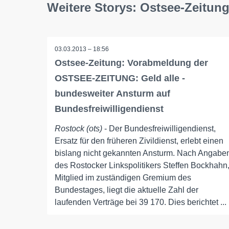
Weitere Storys: Ostsee-Zeitun
03.03.2013 – 18:56
Ostsee-Zeitung: Vorabmeldung der
OSTSEE-ZEITUNG: Geld alle -
bundesweiter Ansturm auf
Bundesfreiwilligendienst
Rostock (ots)
- Der Bundesfreiwilligendienst,
Ersatz für den früheren Zivildienst, erlebt einen
bislang nicht gekannten Ansturm. Nach Angabe
des Rostocker Linkspolitikers Steffen Bockhahn
Mitglied im zuständigen Gremium des
Bundestages, liegt die aktuelle Zahl der
laufenden Verträge bei 39 170. Dies berichtet ...