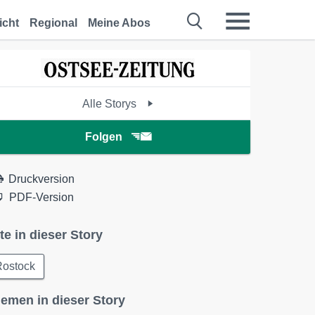
icht
Regional
Meine Abos
Alle Storys
Folgen
Druckversion
PDF-Version
te in dieser Story
Rostock
emen in dieser Story