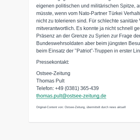
eigenen politischen und militärischen Spitze, 
müsste, wenn vom Nato-Partner Türkei Verhalt
nicht zu tolerieren sind. Für schlechte sanit
mitverantwortlich. Es konnte ja nicht schnell 
Präsenz an der Grenze zu Syrien zur Frage der 
Bundeswehrsoldaten aber beim jüngsten Besuch 
beim Einsatz der "Patriot"-Truppen in erster L
Pressekontakt:
Ostsee-Zeitung
Thomas Pult
Telefon: +49 (0381) 365-439
thomas.pult@ostsee-zeitung.de
Original-Content von: Ostsee-Zeitung, übermittelt durch news aktuell