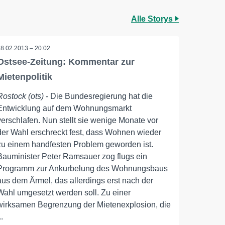
Alle Storys
28.02.2013 – 20:02
Ostsee-Zeitung: Kommentar zur
Mietenpolitik
Rostock (ots)
- Die Bundesregierung hat die
Entwicklung auf dem Wohnungsmarkt
verschlafen. Nun stellt sie wenige Monate vor
der Wahl erschreckt fest, dass Wohnen wieder
zu einem handfesten Problem geworden ist.
Bauminister Peter Ramsauer zog flugs ein
Programm zur Ankurbelung des Wohnungsbaus
aus dem Ärmel, das allerdings erst nach der
Wahl umgesetzt werden soll. Zu einer
wirksamen Begrenzung der Mietenexplosion, die
..