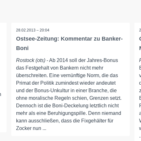
g
28.02.2013 – 20:04
Ostsee-Zeitung: Kommentar zu Banker-
Boni
Rostock (ots)
- Ab 2014 soll der Jahres-Bonus
das Festgehalt von Bankern nicht mehr
überschreiten. Eine vernünftige Norm, die das
Primat der Politik zumindest wieder andeutet
und der Bonus-Unkultur in einer Branche, die
n
ohne moralische Regeln schien, Grenzen setzt.
,
Dennoch ist die Boni-Deckelung letztlich nicht
mehr als eine Beruhigungspille. Denn niemand
kann ausschließen, dass die Fixgehälter für
Zocker nun ...
.