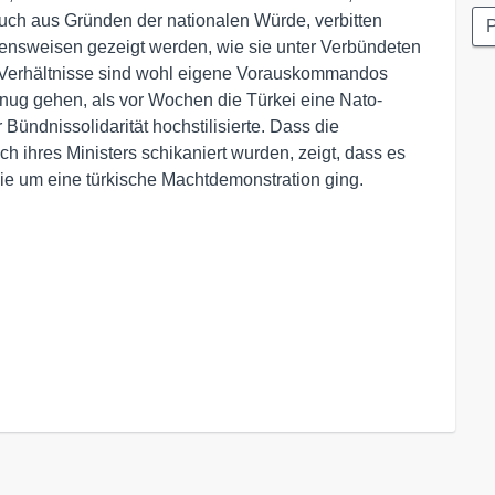
auch aus Gründen der nationalen Würde, verbitten
P
ensweisen gezeigt werden, wie sie unter Verbündeten
äre Verhältnisse sind wohl eigene Vorauskommandos
genug gehen, als vor Wochen die Türkei eine Nato-
Bündnissolidarität hochstilisierte. Dass die
ihres Ministers schikaniert wurden, zeigt, dass es
inie um eine türkische Machtdemonstration ging.