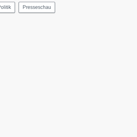
olitik
Presseschau