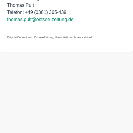
Thomas Pult
Telefon: +49 (0381) 365-439
thomas.pult@ostsee-zeitung.de
Original-Content von: Ostsee-Zeitung, übermittelt durch news aktuell