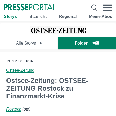
Storys
Blaulicht
Regional
Meine Abos
Alle Storys
Folgen
19.09.2008 – 18:32
Ostsee-Zeitung
Ostsee-Zeitung: OSTSEE-
ZEITUNG Rostock zu
Finanzmarkt-Krise
Rostock
(ots)