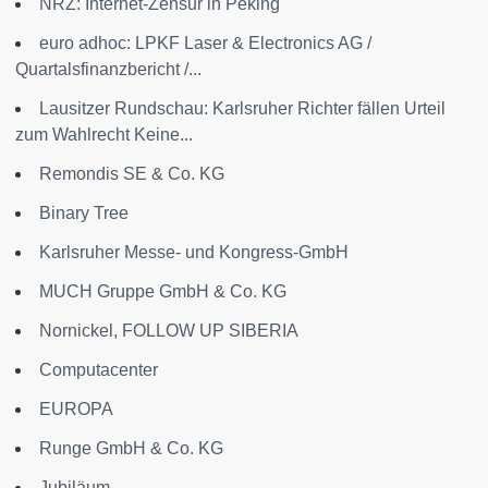
NRZ: Internet-Zensur in Peking
euro adhoc: LPKF Laser & Electronics AG /
Quartalsfinanzbericht /...
Lausitzer Rundschau: Karlsruher Richter fällen Urteil
zum Wahlrecht Keine...
Remondis SE & Co. KG
Binary Tree
Karlsruher Messe- und Kongress-GmbH
MUCH Gruppe GmbH & Co. KG
Nornickel, FOLLOW UP SIBERIA
Computacenter
EUROPA
Runge GmbH & Co. KG
Jubiläum