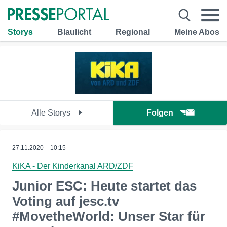
Storys
Blaulicht
Regional
Meine Abos
Alle Storys
Folgen
27.11.2020 – 10:15
KiKA - Der Kinderkanal ARD/ZDF
Junior ESC: Heute startet das
Voting auf jesc.tv
#MovetheWorld: Unser Star für