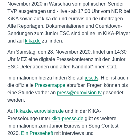
November 2020 in Warschau vom polnischen Sender
TVP ausgetragen und - live - ab 17:00 Uhr vom NDR bei
KiKA sowie auf kika.de und eurovision.de übertragen.
Alle Reportagen, Dokumentationen und Countdown-
Sendungen zum Junior ESC sind online im KiKA-Player
und auf
kika.de
zu finden.
Am Samstag, den 28. November 2020, findet um 14:30
Uhr MEZ eine digitale Pressekonferenz mit den Junior
ESC-Delegationen und allen Kandidat*innen statt.
Informationen hierzu finden Sie auf
jesc.tv
. Hier ist auch
die offizielle
Pressemappe
abrufbar. Fragen können bis
eine Stunde vorher an
press@eurovision.tv
gesendet
werden.
Auf
kika.de
,
eurovision.de
und in der KiKA-
Presselounge unter
kika-presse.de
gibt es weitere
Informationen zum Junior Eurovision Song Contest
2020.
Ein Presseheft
mit Interviews und