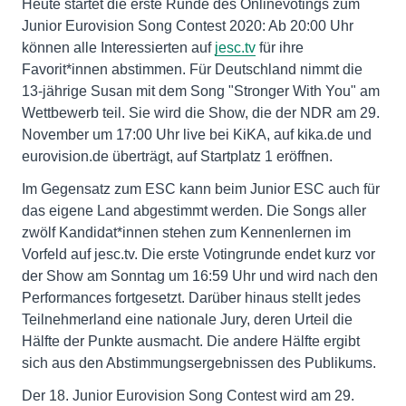
Heute startet die erste Runde des Onlinevotings zum
Junior Eurovision Song Contest 2020: Ab 20:00 Uhr
können alle Interessierten auf
jesc.tv
für ihre
Favorit*innen abstimmen. Für Deutschland nimmt die
13-jährige Susan mit dem Song "Stronger With You" am
Wettbewerb teil. Sie wird die Show, die der NDR am 29.
November um 17:00 Uhr live bei KiKA, auf kika.de und
eurovision.de überträgt, auf Startplatz 1 eröffnen.
Im Gegensatz zum ESC kann beim Junior ESC auch für
das eigene Land abgestimmt werden. Die Songs aller
zwölf Kandidat*innen stehen zum Kennenlernen im
Vorfeld auf jesc.tv. Die erste Votingrunde endet kurz vor
der Show am Sonntag um 16:59 Uhr und wird nach den
Performances fortgesetzt. Darüber hinaus stellt jedes
Teilnehmerland eine nationale Jury, deren Urteil die
Hälfte der Punkte ausmacht. Die andere Hälfte ergibt
sich aus den Abstimmungsergebnissen des Publikums.
Der 18. Junior Eurovision Song Contest wird am 29.