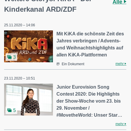
Alle
Kinderkanal ARD/ZDF
25.11.2020 – 14:06
Mit KiKA die schönste Zeit des
Jahres verbringen / Advents-
und Weihnachtshighlights auf
allen KiKA-Plattformen
3
mehr
Ein Dokument
23.11.2020 – 10:51
Junior Eurovision Song
Contest 2020: Die Highlights
der Show-Woche vom 23. bis
29. November /
5
#MovetheWorld: Unser Star…
mehr