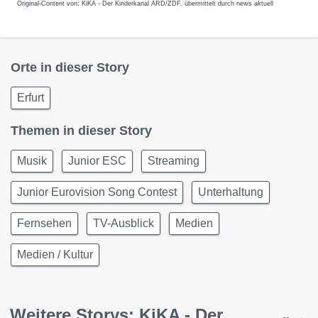
Original-Content von: KiKA - Der Kinderkanal ARD/ZDF, übermittelt durch news aktuell
Orte in dieser Story
Erfurt
Themen in dieser Story
Musik
Junior ESC
Streaming
Junior Eurovision Song Contest
Unterhaltung
Fernsehen
TV-Ausblick
Medien
Medien / Kultur
Weitere Storys: KiKA - Der