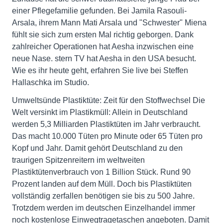
einer Pflegefamilie gefunden. Bei Jamila Rasouli-
Arsala, ihrem Mann Mati Arsala und "Schwester" Miena
fühlt sie sich zum ersten Mal richtig geborgen. Dank
zahlreicher Operationen hat Aesha inzwischen eine
neue Nase. stern TV hat Aesha in den USA besucht.
Wie es ihr heute geht, erfahren Sie live bei Steffen
Hallaschka im Studio.
Umweltsünde Plastiktüte: Zeit für den Stoffwechsel Die
Welt versinkt im Plastikmüll: Allein in Deutschland
werden 5,3 Milliarden Plastiktüten im Jahr verbraucht.
Das macht 10.000 Tüten pro Minute oder 65 Tüten pro
Kopf und Jahr. Damit gehört Deutschland zu den
traurigen Spitzenreitern im weltweiten
Plastiktütenverbrauch von 1 Billion Stück. Rund 90
Prozent landen auf dem Müll. Doch bis Plastiktüten
vollständig zerfallen benötigen sie bis zu 500 Jahre.
Trotzdem werden im deutschen Einzelhandel immer
noch kostenlose Einwegtragetaschen angeboten. Damit