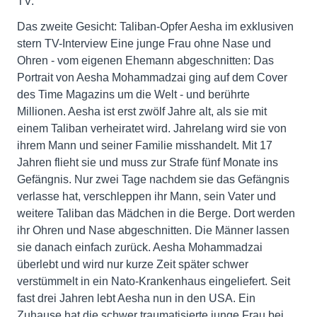
TV.
Das zweite Gesicht: Taliban-Opfer Aesha im exklusiven
stern TV-Interview Eine junge Frau ohne Nase und
Ohren - vom eigenen Ehemann abgeschnitten: Das
Portrait von Aesha Mohammadzai ging auf dem Cover
des Time Magazins um die Welt - und berührte
Millionen. Aesha ist erst zwölf Jahre alt, als sie mit
einem Taliban verheiratet wird. Jahrelang wird sie von
ihrem Mann und seiner Familie misshandelt. Mit 17
Jahren flieht sie und muss zur Strafe fünf Monate ins
Gefängnis. Nur zwei Tage nachdem sie das Gefängnis
verlasse hat, verschleppen ihr Mann, sein Vater und
weitere Taliban das Mädchen in die Berge. Dort werden
ihr Ohren und Nase abgeschnitten. Die Männer lassen
sie danach einfach zurück. Aesha Mohammadzai
überlebt und wird nur kurze Zeit später schwer
verstümmelt in ein Nato-Krankenhaus eingeliefert. Seit
fast drei Jahren lebt Aesha nun in den USA. Ein
Zuhause hat die schwer traumatisierte junge Frau bei