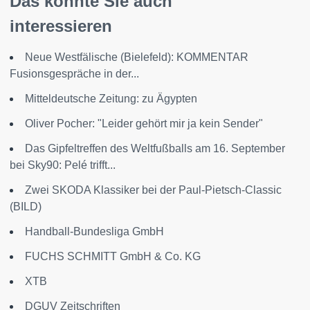
Das könnte Sie auch
interessieren
Neue Westfälische (Bielefeld): KOMMENTAR
Fusionsgespräche in der...
Mitteldeutsche Zeitung: zu Ägypten
Oliver Pocher: "Leider gehört mir ja kein Sender"
Das Gipfeltreffen des Weltfußballs am 16. September
bei Sky90: Pelé trifft...
Zwei SKODA Klassiker bei der Paul-Pietsch-Classic
(BILD)
Handball-Bundesliga GmbH
FUCHS SCHMITT GmbH & Co. KG
XTB
DGUV Zeitschriften