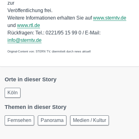
zur
Veröffentlichung frei.
Weitere Informationen erhalten Sie auf
www.sterntv.de
und
www.rtl.de
Rückfragen: Tel.: 0221/95 15 99 0 / E-Mail:
info@sterntv.de
Original-Content von: STERN TV, übermittelt durch news aktuell
Orte in dieser Story
Köln
Themen in dieser Story
Fernsehen
Panorama
Medien / Kultur