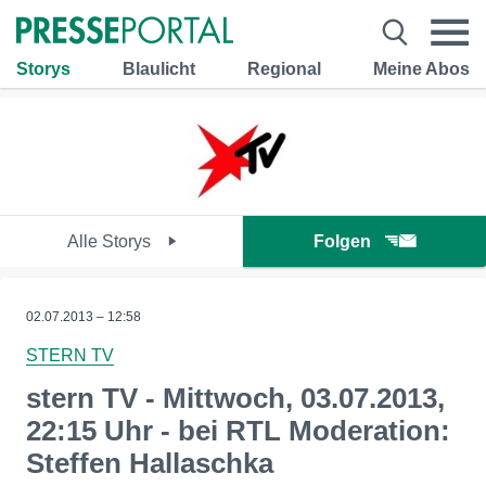
Storys
Blaulicht
Regional
Meine Abos
Alle Storys
Folgen
02.07.2013 – 12:58
STERN TV
stern TV - Mittwoch, 03.07.2013,
22:15 Uhr - bei RTL Moderation:
Steffen Hallaschka