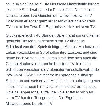
soll nun Schluss sein. Die Deutsche Umwelthilfe fordert
jetzt eine Sonderabgabe für Plastiktüten. Doch ist der
Deutsche bereit zu Gunsten der Umwelt zu zahlen?
Oder kann er sogar ganz auf Plastik verzichten? stern
TV macht den Test. Die Ergebnisse: Live bei stern TV.
Glücksspielsucht: 40 Stunden Spielmarathon und keiner
greift ein? Im März berichtete stern TV über das
Schicksal von drei Spielsüchtigen: Markus, Madona und
Lukas verzockten in Spielhallen ihre Existenz und sind
heute hoch verschuldet. Damals meldete sich auch die
Geldspielautomatenbranche bei stern TV. In einem
Schreiben versichert die Automatenwirtschaftsverbände
Info GmbH, AWI: "Die Mitarbeiter sprechen auffällige
Spieler an und weisen auf Möglichkeiten nahegelegener
Hilfseinrichtungen hin." Doch stimmt das? Spricht das
Spielhallenpersonal auffällige Spieler tatsächlich an?
stern TV hat den Test gemacht. Die Ergebnisse -
Mittwochabend bei stern TV.