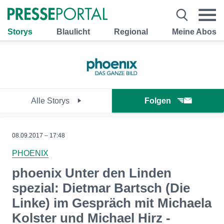
Storys
Blaulicht
Regional
Meine Abos
Alle Storys
Folgen
08.09.2017 – 17:48
PHOENIX
phoenix Unter den Linden
spezial: Dietmar Bartsch (Die
Linke) im Gespräch mit Michaela
Kolster und Michael Hirz -