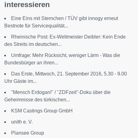
interessieren
Eine Eins mit Sternchen / TÜV gibt innogy erneut
Bestnote für Servicequalität...
Rheinische Post: Ex-Weltmeister Deibler: Kein Ende
des Streits im deutschen...
Umfrage: Mehr Rücksicht, weniger Lärm - Was die
Bundesbürger an ihren...
Das Erste, Mittwoch, 21. September 2016, 5.30 - 9.00
Uhr Gäste im...
"Mensch Erdogan!" / "ZDFzeit"-Doku über die
Geheimnisse des türkischen...
KSM Castings Group GmbH
unith e. V.
Plansee Group