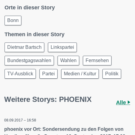
Orte in dieser Story
Bonn
Themen in dieser Story
Dietmar Bartsch
Linkspartei
Bundestgagswahlen
Wahlen
Fernsehen
TV-Ausblick
Partei
Medien / Kultur
Politik
Weitere Storys: PHOENIX
Alle
08.09.2017 – 16:58
phoenix vor Ort: Sondersendung zu den Folgen von