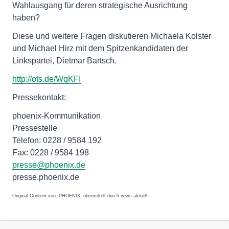
Wahlausgang für deren strategische Ausrichtung
haben?
Diese und weitere Fragen diskutieren Michaela Kolster
und Michael Hirz mit dem Spitzenkandidaten der
Linkspartei, Dietmar Bartsch.
http://ots.de/WqKFI
Pressekontakt:
phoenix-Kommunikation
Pressestelle
Telefon: 0228 / 9584 192
Fax: 0228 / 9584 198
presse@phoenix.de
presse.phoenix.de
Original-Content von: PHOENIX, übermittelt durch news aktuell