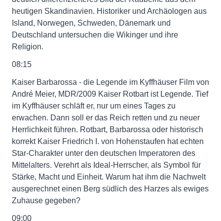
heutigen Skandinavien. Historiker und Archäologen aus
Island, Norwegen, Schweden, Dänemark und
Deutschland untersuchen die Wikinger und ihre
Religion.
08:15
Kaiser Barbarossa - die Legende im Kyffhäuser Film von
André Meier, MDR/2009 Kaiser Rotbart ist Legende. Tief
im Kyffhäuser schläft er, nur um eines Tages zu
erwachen. Dann soll er das Reich retten und zu neuer
Herrlichkeit führen. Rotbart, Barbarossa oder historisch
korrekt Kaiser Friedrich I. von Hohenstaufen hat echten
Star-Charakter unter den deutschen Imperatoren des
Mittelalters. Verehrt als Ideal-Herrscher, als Symbol für
Stärke, Macht und Einheit. Warum hat ihm die Nachwelt
ausgerechnet einen Berg südlich des Harzes als ewiges
Zuhause gegeben?
09:00