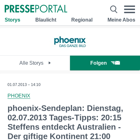
Storys
Blaulicht
Regional
Meine Abos
Alle Storys
Folgen
01.07.2013 – 14:10
PHOENIX
phoenix-Sendeplan: Dienstag,
02.07.2013 Tages-Tipps: 20:15
Steffens entdeckt Australien -
Der giftige Kontinent 21:00