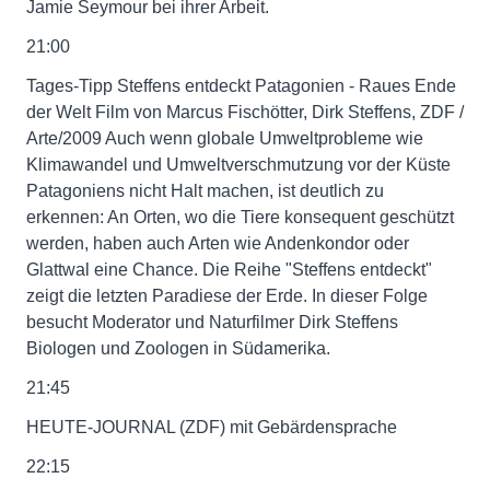
Jamie Seymour bei ihrer Arbeit.
21:00
Tages-Tipp Steffens entdeckt Patagonien - Raues Ende
der Welt Film von Marcus Fischötter, Dirk Steffens, ZDF /
Arte/2009 Auch wenn globale Umweltprobleme wie
Klimawandel und Umweltverschmutzung vor der Küste
Patagoniens nicht Halt machen, ist deutlich zu
erkennen: An Orten, wo die Tiere konsequent geschützt
werden, haben auch Arten wie Andenkondor oder
Glattwal eine Chance. Die Reihe "Steffens entdeckt"
zeigt die letzten Paradiese der Erde. In dieser Folge
besucht Moderator und Naturfilmer Dirk Steffens
Biologen und Zoologen in Südamerika.
21:45
HEUTE-JOURNAL (ZDF) mit Gebärdensprache
22:15