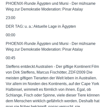
PHOENIX-Runde Ägypten und Mursi - Der mühsame
Weg zur Demokratie Moderation: Pinar Atalay
23:00
DER TAG: u. a.: Aktuelle Lage in Ägypten
00:00
PHOENIX-Runde Ägypten und Mursi - Der mühsame
Weg zur Demokratie Moderation: Pinar Atalay
00:45
Steffens entdeckt Australien - Der giftige Kontinent Film
von Dirk Steffens, Marcus Fischötter, ZDF/2009 Die
meisten giftigen Tierarten der Welt leben in Australien.
Vor allem im Norden des Kontinents, auf der Cape York
Halbinsel, wimmelt es förmlich von ihnen. Egal, ob
Schlange, Fisch oder Spinne, viele dieser Tiere können
dem Menschen wirklich gefährlich werden. Deshalb hat
man sie früher bekämpft, sogar versucht, sie