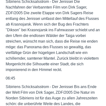
Sibiriens Schicksalsstrom - Der Jenissei Die
Nachfahren der Verbannten Film von Dirk Sager,
ZDF/2005 Die zweite Etappe von Dirk Sagers Reise
entlang des Jenissei umfasst den Mittellauf des Flusses
ab Krasnojarsk. Wenn sich der Bug des Frachters
"Dikson" bei Krasnojarsk ins Fahrwasser schiebt und an
den Ufern die endlosen Wälder der Taiga vorbei
streichen, wünscht man sich, dass die Reise nie enden
möge: das Panorama des Flusses so gewaltig, das
vielfältige Grün der hügeligen Landschaft wie ein
schillernder, samtener Mantel. Zurück bleibt in violettem
Morgenlicht die Silhouette einer Stadt, die sich
imponierend in den Himmel reckt.
06:45
Sibiriens Schicksalsstrom - Der Jenissei Bis ans Ende
der Welt Film von Dirk Sager, ZDF/2005 Die Natur im
Norden Sibiriens ist für das Auge zu allen Jahreszeiten
schön: die unberührte Weite des Landes, die