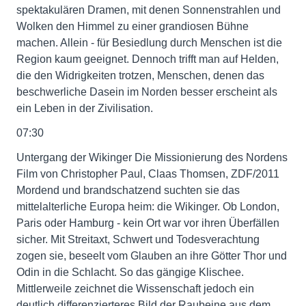
spektakulären Dramen, mit denen Sonnenstrahlen und
Wolken den Himmel zu einer grandiosen Bühne
machen. Allein - für Besiedlung durch Menschen ist die
Region kaum geeignet. Dennoch trifft man auf Helden,
die den Widrigkeiten trotzen, Menschen, denen das
beschwerliche Dasein im Norden besser erscheint als
ein Leben in der Zivilisation.
07:30
Untergang der Wikinger Die Missionierung des Nordens
Film von Christopher Paul, Claas Thomsen, ZDF/2011
Mordend und brandschatzend suchten sie das
mittelalterliche Europa heim: die Wikinger. Ob London,
Paris oder Hamburg - kein Ort war vor ihren Überfällen
sicher. Mit Streitaxt, Schwert und Todesverachtung
zogen sie, beseelt vom Glauben an ihre Götter Thor und
Odin in die Schlacht. So das gängige Klischee.
Mittlerweile zeichnet die Wissenschaft jedoch ein
deutlich differenzierteres Bild der Raubeine aus dem