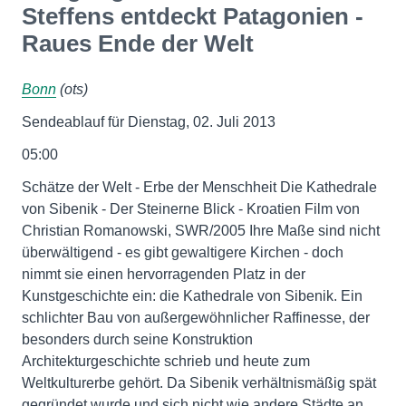
Steffens entdeckt Patagonien -
Raues Ende der Welt
Bonn
(ots)
Sendeablauf für Dienstag, 02. Juli 2013
05:00
Schätze der Welt - Erbe der Menschheit Die Kathedrale
von Sibenik - Der Steinerne Blick - Kroatien Film von
Christian Romanowski, SWR/2005 Ihre Maße sind nicht
überwältigend - es gibt gewaltigere Kirchen - doch
nimmt sie einen hervorragenden Platz in der
Kunstgeschichte ein: die Kathedrale von Sibenik. Ein
schlichter Bau von außergewöhnlicher Raffinesse, der
besonders durch seine Konstruktion
Architekturgeschichte schrieb und heute zum
Weltkulturerbe gehört. Da Sibenik verhältnismäßig spät
gegründet wurde und sich nicht wie andere Städte an