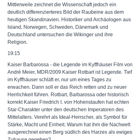
Mittlerweile zeichnet die Wissenschaft jedoch ein
deutlich differenzierteres Bild der Raubeine aus dem
heutigen Skandinavien. Historiker und Archäologen aus
Island, Norwegen, Schweden, Dänemark und
Deutschland untersuchen die Wikinger und ihre
Religion.
19:15
Kaiser Barbarossa - die Legende im Kyffhäuser Film von
André Meier, MDR/2009 Kaiser Rotbart ist Legende. Tief
im Kyffhäuser schläft er, nur um eines Tages zu
erwachen. Dann soll er das Reich retten und zu neuer
Herrlichkeit führen. Rotbart, Barbarossa oder historisch
korrekt Kaiser Friedrich I. von Hohenstaufen hat echten
Star-Charakter unter den deutschen Imperatoren des
Mittelalters. Verehrt als Ideal-Herrscher, als Symbol für
Stärke, Macht und Einheit. Warum hat ihm die Nachwelt
ausgerechnet einen Berg südlich des Harzes als ewiges
Zuhause gegeben?