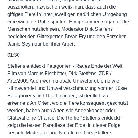
auszurotten. Inzwischen weiß man, dass auch die
giftigen Tiere in ihrer jeweiligen natürlichen Umgebung
eine wichtige Rolle spielen. Einige können sogar für die
Menschen nützlich sein. Moderator Dirk Steffens
begleitet den Giftexperten Bryan Fry und den Forscher
Jamie Seymour bei ihrer Arbeit.
01:30
Steffens entdeckt Patagonien - Raues Ende der Welt
Film von Marcus Fischötter, Dirk Steffens, ZDF /
Arte/2009 Auch wenn globale Umweltprobleme wie
Klimawandel und Umweltverschmutzung vor der Küste
Patagoniens nicht Halt machen, ist deutlich zu
erkennen: An Orten, wo die Tiere konsequent geschützt
werden, haben auch Arten wie Andenkondor oder
Glattwal eine Chance. Die Reihe "Steffens entdeckt"
zeigt die letzten Paradiese der Erde. In dieser Folge
besucht Moderator und Naturfilmer Dirk Steffens