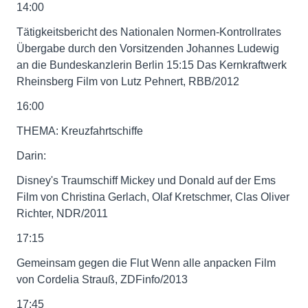
14:00
Tätigkeitsbericht des Nationalen Normen-Kontrollrates
Übergabe durch den Vorsitzenden Johannes Ludewig
an die Bundeskanzlerin Berlin 15:15 Das Kernkraftwerk
Rheinsberg Film von Lutz Pehnert, RBB/2012
16:00
THEMA: Kreuzfahrtschiffe
Darin:
Disney's Traumschiff Mickey und Donald auf der Ems
Film von Christina Gerlach, Olaf Kretschmer, Clas Oliver
Richter, NDR/2011
17:15
Gemeinsam gegen die Flut Wenn alle anpacken Film
von Cordelia Strauß, ZDFinfo/2013
17:45