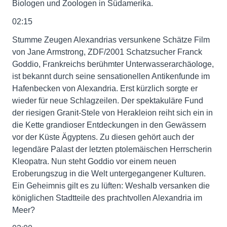
Biologen und Zoologen in Südamerika.
02:15
Stumme Zeugen Alexandrias versunkene Schätze Film
von Jane Armstrong, ZDF/2001 Schatzsucher Franck
Goddio, Frankreichs berühmter Unterwasserarchäologe,
ist bekannt durch seine sensationellen Antikenfunde im
Hafenbecken von Alexandria. Erst kürzlich sorgte er
wieder für neue Schlagzeilen. Der spektakuläre Fund
der riesigen Granit-Stele von Herakleion reiht sich ein in
die Kette grandioser Entdeckungen in den Gewässern
vor der Küste Ägyptens. Zu diesen gehört auch der
legendäre Palast der letzten ptolemäischen Herrscherin
Kleopatra. Nun steht Goddio vor einem neuen
Eroberungszug in die Welt untergegangener Kulturen.
Ein Geheimnis gilt es zu lüften: Weshalb versanken die
königlichen Stadtteile des prachtvollen Alexandria im
Meer?