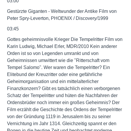
03:00
Gestürzte Giganten - Weltwunder der Antike Film von
Peter Spry-Leverton, PHOENIX / Discovery/1999
03:45
Gottes geheimnisvolle Krieger Die Tempelritter Film von
Karin Ludwig, Michael Erler, MDR/2010 Kein anderer
Orden ist so von Legenden umrankt und von
Geheimnissen umwittert wie die "Ritterschaft vom
Tempel Salomo". Wer waren die Tempelritter? Ein
Elitebund der Kreuzritter oder eine gefährliche
Geheimorganisation und ein mittelalterlicher
Finanzkonzern? Gibt es tatsächlich einen verborgenen
Schatz der Tempelritter und hüten die Nachfahren der
Ordensbrüder noch immer ein großes Geheimnis? Der
Film erzählt die Geschichte des Ordens der Tempelritter
von der Gründung 1119 in Jerusalem bis zu seiner
Vernichtung im Jahr 1314. Gleichzeitig spannt er den
Bogen in die heutige Zeit und beobachtet moderne