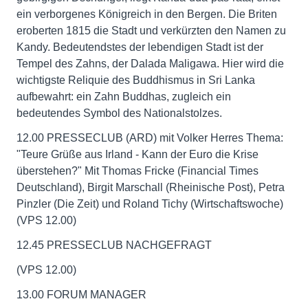
ein verborgenes Königreich in den Bergen. Die Briten
eroberten 1815 die Stadt und verkürzten den Namen zu
Kandy. Bedeutendstes der lebendigen Stadt ist der
Tempel des Zahns, der Dalada Maligawa. Hier wird die
wichtigste Reliquie des Buddhismus in Sri Lanka
aufbewahrt: ein Zahn Buddhas, zugleich ein
bedeutendes Symbol des Nationalstolzes.
12.00 PRESSECLUB (ARD) mit Volker Herres Thema:
"Teure Grüße aus Irland - Kann der Euro die Krise
überstehen?" Mit Thomas Fricke (Financial Times
Deutschland), Birgit Marschall (Rheinische Post), Petra
Pinzler (Die Zeit) und Roland Tichy (Wirtschaftswoche)
(VPS 12.00)
12.45 PRESSECLUB NACHGEFRAGT
(VPS 12.00)
13.00 FORUM MANAGER