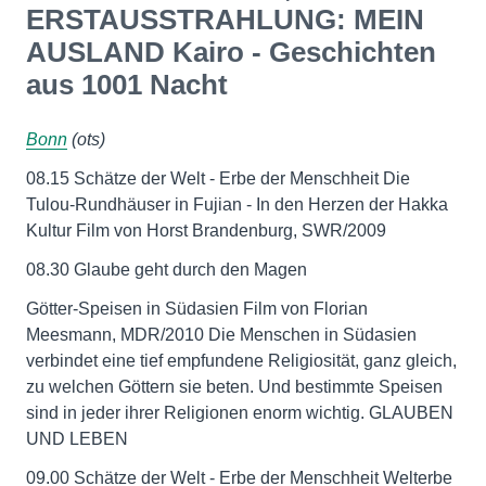
ERSTAUSSTRAHLUNG: MEIN
AUSLAND Kairo - Geschichten
aus 1001 Nacht
Bonn
(ots)
08.15 Schätze der Welt - Erbe der Menschheit Die
Tulou-Rundhäuser in Fujian - In den Herzen der Hakka
Kultur Film von Horst Brandenburg, SWR/2009
08.30 Glaube geht durch den Magen
Götter-Speisen in Südasien Film von Florian
Meesmann, MDR/2010 Die Menschen in Südasien
verbindet eine tief empfundene Religiosität, ganz gleich,
zu welchen Göttern sie beten. Und bestimmte Speisen
sind in jeder ihrer Religionen enorm wichtig. GLAUBEN
UND LEBEN
09.00 Schätze der Welt - Erbe der Menschheit Welterbe