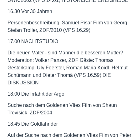
SWR/2002 (VPS 14.01) HISTORISCHE EREIGNISSE
16.30 Vor 30 Jahren
Personenbeschreibung: Samuel Pisar Film von Georg
Stefan Troller, ZDF/2010 (VPS 16.29)
17.00 NACHTSTUDIO
Die neuen Väter - sind Männer die besseren Mütter?
Moderation: Volker Panzer, ZDF Gäste: Thomas
Gesterkamp, Uly Foerster, Roman Maria Koidl, Helmut
Schümann und Dieter Thomä (VPS 16.59) DIE
DISKUSSION
18.00 Die Irrfahrt der Argo
Suche nach dem Goldenen Vlies Film von Shaun
Trevisick, ZDF/2004
18.45 Die Goldfahnder
Auf der Suche nach dem Goldenen Vlies Film von Peter