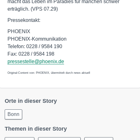
macht das Leben im Paradies für manchen schwer
erträglich. (VPS 07.29)
Pressekontakt:
PHOENIX
PHOENIX-Kommunikation
Telefon: 0228 / 9584 190
Fax: 0228 / 9584 198
pressestelle@phoenix.de
Original-Content von: PHOENIX, übermittelt durch news aktuell
Orte in dieser Story
Bonn
Themen in dieser Story