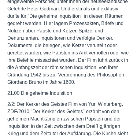
eingeweihte Forscher, unter ihnen der neuseeländische
Gelehrte Peter Godman. Und erstmals und exklusiv
durfte für "Die geheime Inquisition" in diesen Räumen
gedreht werden. Hier lagern Prozessakten, Briefe und
Notizen über Päpste und Ketzer, Spitzel und
Denunzianten, Inquisitoren und verfolgte Denker.
Dokumente, die belegen, wie Ketzer verurteilt oder
gerettet wurden, wie Päpsten ins Amt verholfen oder wie
ihre Befehle missachtet wurden. Der Film führt zurück in
die Anfangszeit der römischen Inquisition, von ihrer
Gründung 1542 bis zur Verbrennung des Philosophen
Giordano Bruno im Jahre 1600.
21.00 Die geheime Inquisition
2/2: Der Kerker des Geistes Film von Yuri Winterberg,
ZDF/2010 "Der Kerker des Geistes" erzählt von den
geheimen Machtkämpfen zwischen Päpsten und der
Inquisition in der Zeit zwischen dem Dreißigjährigen
Krieg und dem Zeitalter der Aufklärung. Die Kirche sieht