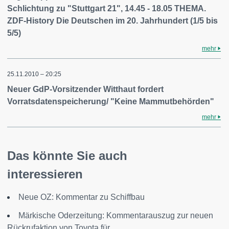
Schlichtung zu "Stuttgart 21", 14.45 - 18.05 THEMA.
ZDF-History Die Deutschen im 20. Jahrhundert (1/5 bis
5/5)
mehr
25.11.2010 – 20:25
Neuer GdP-Vorsitzender Witthaut fordert
Vorratsdatenspeicherung/ "Keine Mammutbehörden"
mehr
Das könnte Sie auch
interessieren
Neue OZ: Kommentar zu Schiffbau
Märkische Oderzeitung: Kommentarauszug zur neuen
Rückrufaktion von Toyota für...