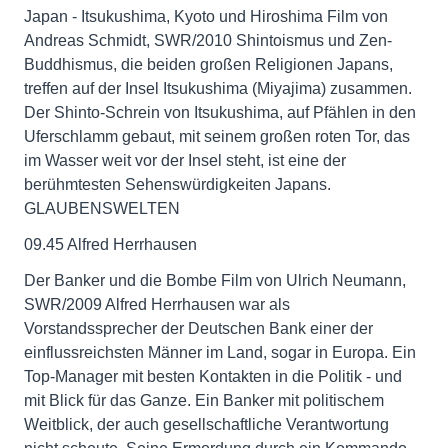
Japan - Itsukushima, Kyoto und Hiroshima Film von
Andreas Schmidt, SWR/2010 Shintoismus und Zen-
Buddhismus, die beiden großen Religionen Japans,
treffen auf der Insel Itsukushima (Miyajima) zusammen.
Der Shinto-Schrein von Itsukushima, auf Pfählen in den
Uferschlamm gebaut, mit seinem großen roten Tor, das
im Wasser weit vor der Insel steht, ist eine der
berühmtesten Sehenswürdigkeiten Japans.
GLAUBENSWELTEN
09.45 Alfred Herrhausen
Der Banker und die Bombe Film von Ulrich Neumann,
SWR/2009 Alfred Herrhausen war als
Vorstandssprecher der Deutschen Bank einer der
einflussreichsten Männer im Land, sogar in Europa. Ein
Top-Manager mit besten Kontakten in die Politik - und
mit Blick für das Ganze. Ein Banker mit politischem
Weitblick, der auch gesellschaftliche Verantwortung