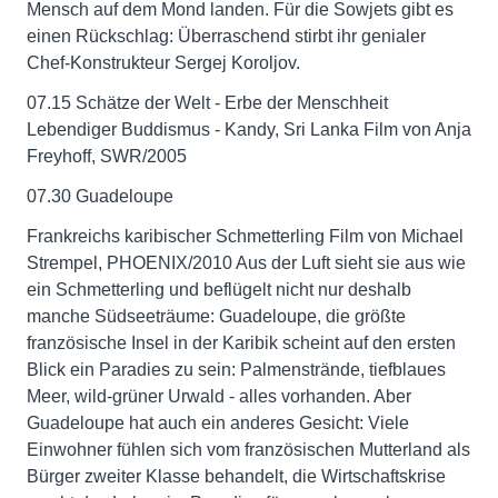
Mensch auf dem Mond landen. Für die Sowjets gibt es
einen Rückschlag: Überraschend stirbt ihr genialer
Chef-Konstrukteur Sergej Koroljov.
07.15 Schätze der Welt - Erbe der Menschheit
Lebendiger Buddismus - Kandy, Sri Lanka Film von Anja
Freyhoff, SWR/2005
07.30 Guadeloupe
Frankreichs karibischer Schmetterling Film von Michael
Strempel, PHOENIX/2010 Aus der Luft sieht sie aus wie
ein Schmetterling und beflügelt nicht nur deshalb
manche Südseeträume: Guadeloupe, die größte
französische Insel in der Karibik scheint auf den ersten
Blick ein Paradies zu sein: Palmenstrände, tiefblaues
Meer, wild-grüner Urwald - alles vorhanden. Aber
Guadeloupe hat auch ein anderes Gesicht: Viele
Einwohner fühlen sich vom französischen Mutterland als
Bürger zweiter Klasse behandelt, die Wirtschaftskrise