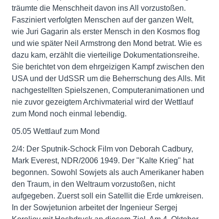
träumte die Menschheit davon ins All vorzustoßen.
Fasziniert verfolgten Menschen auf der ganzen Welt,
wie Juri Gagarin als erster Mensch in den Kosmos flog
und wie später Neil Armstrong den Mond betrat. Wie es
dazu kam, erzählt die vierteilige Dokumentationsreihe.
Sie berichtet von dem ehrgeizigen Kampf zwischen den
USA und der UdSSR um die Beherrschung des Alls. Mit
nachgestellten Spielszenen, Computeranimationen und
nie zuvor gezeigtem Archivmaterial wird der Wettlauf
zum Mond noch einmal lebendig.
05.05 Wettlauf zum Mond
2/4: Der Sputnik-Schock Film von Deborah Cadbury,
Mark Everest, NDR/2006 1949. Der "Kalte Krieg" hat
begonnen. Sowohl Sowjets als auch Amerikaner haben
den Traum, in den Weltraum vorzustoßen, nicht
aufgegeben. Zuerst soll ein Satellit die Erde umkreisen.
In der Sowjetunion arbeitet der Ingenieur Sergej