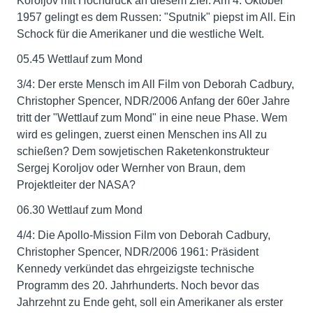
Koroljov mit Hochdruck an diesem Ziel. Am 4. Oktober
1957 gelingt es dem Russen: "Sputnik" piepst im All. Ein
Schock für die Amerikaner und die westliche Welt.
05.45 Wettlauf zum Mond
3/4: Der erste Mensch im All Film von Deborah Cadbury,
Christopher Spencer, NDR/2006 Anfang der 60er Jahre
tritt der "Wettlauf zum Mond" in eine neue Phase. Wem
wird es gelingen, zuerst einen Menschen ins All zu
schießen? Dem sowjetischen Raketenkonstrukteur
Sergej Koroljov oder Wernher von Braun, dem
Projektleiter der NASA?
06.30 Wettlauf zum Mond
4/4: Die Apollo-Mission Film von Deborah Cadbury,
Christopher Spencer, NDR/2006 1961: Präsident
Kennedy verkündet das ehrgeizigste technische
Programm des 20. Jahrhunderts. Noch bevor das
Jahrzehnt zu Ende geht, soll ein Amerikaner als erster