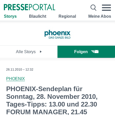
Storys
Blaulicht
Regional
Meine Abos
Alle Storys
Folgen
26.11.2010 – 12:32
PHOENIX
PHOENIX-Sendeplan für
Sonntag, 28. November 2010,
Tages-Tipps: 13.00 und 22.30
FORUM MANAGER, 21.45