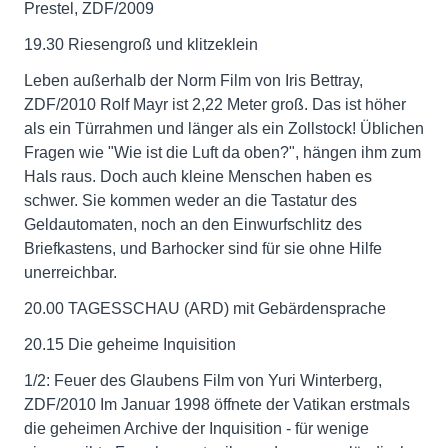
Prestel, ZDF/2009
19.30 Riesengroß und klitzeklein
Leben außerhalb der Norm Film von Iris Bettray,
ZDF/2010 Rolf Mayr ist 2,22 Meter groß. Das ist höher
als ein Türrahmen und länger als ein Zollstock! Üblichen
Fragen wie "Wie ist die Luft da oben?", hängen ihm zum
Hals raus. Doch auch kleine Menschen haben es
schwer. Sie kommen weder an die Tastatur des
Geldautomaten, noch an den Einwurfschlitz des
Briefkastens, und Barhocker sind für sie ohne Hilfe
unerreichbar.
20.00 TAGESSCHAU (ARD) mit Gebärdensprache
20.15 Die geheime Inquisition
1/2: Feuer des Glaubens Film von Yuri Winterberg,
ZDF/2010 Im Januar 1998 öffnete der Vatikan erstmals
die geheimen Archive der Inquisition - für wenige