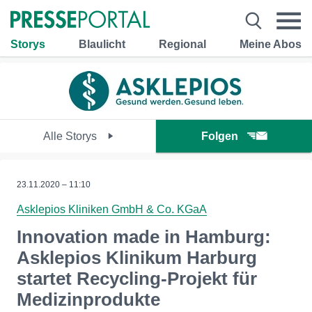
Storys
Blaulicht
Regional
Meine Abos
Alle Storys
Folgen
23.11.2020 – 11:10
Asklepios Kliniken GmbH & Co. KGaA
Innovation made in Hamburg:
Asklepios Klinikum Harburg
startet Recycling-Projekt für
Medizinprodukte