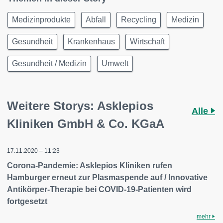
Medizinprodukte
Abfall
Recycling
Medizin
Gesundheit
Krankenhaus
Wirtschaft
Gesundheit / Medizin
Umwelt
Weitere Storys: Asklepios
Alle
Kliniken GmbH & Co. KGaA
17.11.2020 – 11:23
Corona-Pandemie: Asklepios Kliniken rufen
Hamburger erneut zur Plasmaspende auf / Innovative
Antikörper-Therapie bei COVID-19-Patienten wird
fortgesetzt
mehr