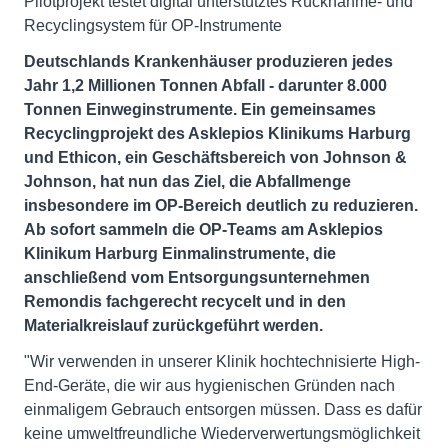
Pilotprojekt testet digital unterstütztes Rücknahme- und
Recyclingsystem für OP-Instrumente
Deutschlands Krankenhäuser produzieren jedes
Jahr 1,2 Millionen Tonnen Abfall - darunter 8.000
Tonnen Einweginstrumente. Ein gemeinsames
Recyclingprojekt des Asklepios Klinikums Harburg
und Ethicon, ein Geschäftsbereich von Johnson &
Johnson, hat nun das Ziel, die Abfallmenge
insbesondere im OP-Bereich deutlich zu reduzieren.
Ab sofort sammeln die OP-Teams am Asklepios
Klinikum Harburg Einmalinstrumente, die
anschließend vom Entsorgungsunternehmen
Remondis fachgerecht recycelt und in den
Materialkreislauf zurückgeführt werden.
"Wir verwenden in unserer Klinik hochtechnisierte High-
End-Geräte, die wir aus hygienischen Gründen nach
einmaligem Gebrauch entsorgen müssen. Dass es dafür
keine umweltfreundliche Wiederverwertungsmöglichkeit