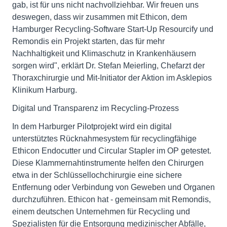
gab, ist für uns nicht nachvollziehbar. Wir freuen uns
deswegen, dass wir zusammen mit Ethicon, dem
Hamburger Recycling-Software Start-Up Resourcify und
Remondis ein Projekt starten, das für mehr
Nachhaltigkeit und Klimaschutz in Krankenhäusern
sorgen wird", erklärt Dr. Stefan Meierling, Chefarzt der
Thoraxchirurgie und Mit-Initiator der Aktion im Asklepios
Klinikum Harburg.
Digital und Transparenz im Recycling-Prozess
In dem Harburger Pilotprojekt wird ein digital
unterstütztes Rücknahmesystem für recyclingfähige
Ethicon Endocutter und Circular Stapler im OP getestet.
Diese Klammernahtinstrumente helfen den Chirurgen
etwa in der Schlüssellochchirurgie eine sichere
Entfernung oder Verbindung von Geweben und Organen
durchzuführen. Ethicon hat - gemeinsam mit Remondis,
einem deutschen Unternehmen für Recycling und
Spezialisten für die Entsorgung medizinischer Abfälle,