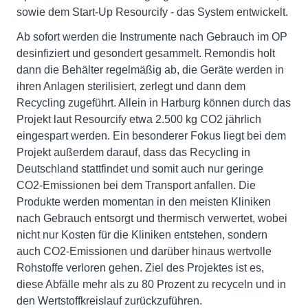
sowie dem Start-Up Resourcify - das System entwickelt.
Ab sofort werden die Instrumente nach Gebrauch im OP
desinfiziert und gesondert gesammelt. Remondis holt
dann die Behälter regelmäßig ab, die Geräte werden in
ihren Anlagen sterilisiert, zerlegt und dann dem
Recycling zugeführt. Allein in Harburg können durch das
Projekt laut Resourcify etwa 2.500 kg CO2 jährlich
eingespart werden. Ein besonderer Fokus liegt bei dem
Projekt außerdem darauf, dass das Recycling in
Deutschland stattfindet und somit auch nur geringe
CO2-Emissionen bei dem Transport anfallen. Die
Produkte werden momentan in den meisten Kliniken
nach Gebrauch entsorgt und thermisch verwertet, wobei
nicht nur Kosten für die Kliniken entstehen, sondern
auch CO2-Emissionen und darüber hinaus wertvolle
Rohstoffe verloren gehen. Ziel des Projektes ist es,
diese Abfälle mehr als zu 80 Prozent zu recyceln und in
den Wertstoffkreislauf zurückzuführen.