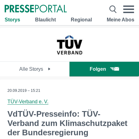
Storys
Blaulicht
Regional
Meine Abos
Alle Storys
Folgen
20.09.2019 – 15:21
TÜV-Verband e. V.
VdTÜV-Presseinfo: TÜV-
Verband zum Klimaschutzpaket
der Bundesregierung