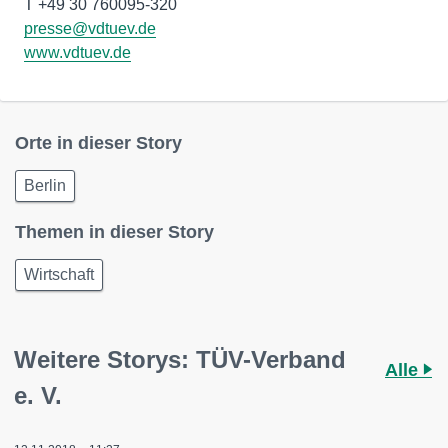
presse@vdtuev.de
www.vdtuev.de
Orte in dieser Story
Berlin
Themen in dieser Story
Wirtschaft
Weitere Storys: TÜV-Verband
Alle
e. V.