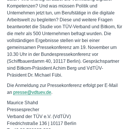
Kompetenzen? Und was müssen Politik und
Unternehmen jetzt tun, um Berufstätige in die digitale
Arbeitswelt zu begleiten? Diese und weitere Fragen
beantwortet die Studie von TÜV-Verband und Bitkom, für
die mehr als 500 Unternehmen befragt wurden. Die
vollständigen Ergebnisse stellen wir bei einer
gemeinsamen Pressekonferenz am 19. November um
10.30 Uhr in der Bundespressekonferenz vor
(Schiffbauerdamm 40, 10117 Berlin). Gesprächspartner
sind Bitkom-Präsident Achim Berg und VdTÜV-
Präsident Dr. Michael Fübi.
Die Anmeldung zur Pressekonferenz erfolgt per E-Mail
an
presse@vdtuev.de
.
Maurice Shahd
Pressesprecher
Verband der TÜV e.V. (VdTÜV)
Friedrichstraße 136 | 10117 Berlin