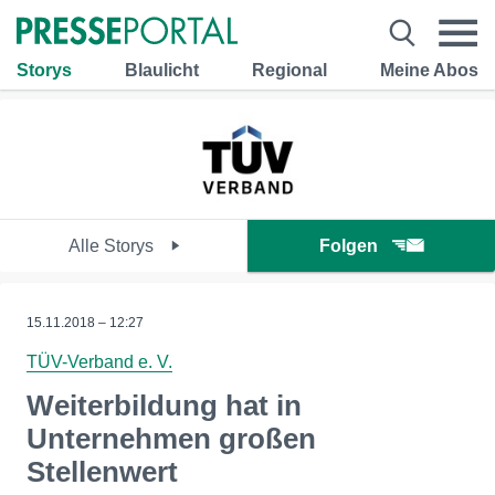
Storys
Blaulicht
Regional
Meine Abos
Alle Storys
Folgen
15.11.2018 – 12:27
TÜV-Verband e. V.
Weiterbildung hat in
Unternehmen großen
Stellenwert