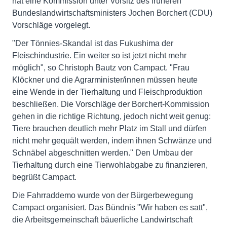
hat eine Kommission unter Vorsitz des früheren
Bundeslandwirtschaftsministers Jochen Borchert (CDU)
Vorschläge vorgelegt.
"Der Tönnies-Skandal ist das Fukushima der
Fleischindustrie. Ein weiter so ist jetzt nicht mehr
möglich", so Christoph Bautz von Campact. "Frau
Klöckner und die Agrarminister/innen müssen heute
eine Wende in der Tierhaltung und Fleischproduktion
beschließen. Die Vorschläge der Borchert-Kommission
gehen in die richtige Richtung, jedoch nicht weit genug:
Tiere brauchen deutlich mehr Platz im Stall und dürfen
nicht mehr gequält werden, indem ihnen Schwänze und
Schnäbel abgeschnitten werden." Den Umbau der
Tierhaltung durch eine Tierwohlabgabe zu finanzieren,
begrüßt Campact.
Die Fahrraddemo wurde von der Bürgerbewegung
Campact organisiert. Das Bündnis "Wir haben es satt",
die Arbeitsgemeinschaft bäuerliche Landwirtschaft