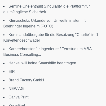
SentinelOne enthüllt Singularity, die Plattform für
allumfängliche Sicherheit...
Klimaschutz: Urkunde von Umweltministerin für
Boehringer Ingelheim (FOTO)
Kommandoübergabe für die Besatzung "Charlie" im 1.
Korvettengeschwader
Karrierebooster für Ingenieure / Fernstudium MBA
Business Consulting...
Henkel will keine Staatshilfe beantragen
EIR
Brand Factory GmbH
NEW AG
Canva Print
KnowBe4