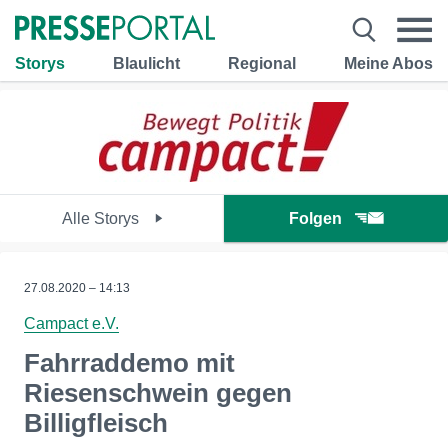
Storys
Blaulicht
Regional
Meine Abos
Alle Storys
Folgen
27.08.2020 – 14:13
Campact e.V.
Fahrraddemo mit
Riesenschwein gegen
Billigfleisch