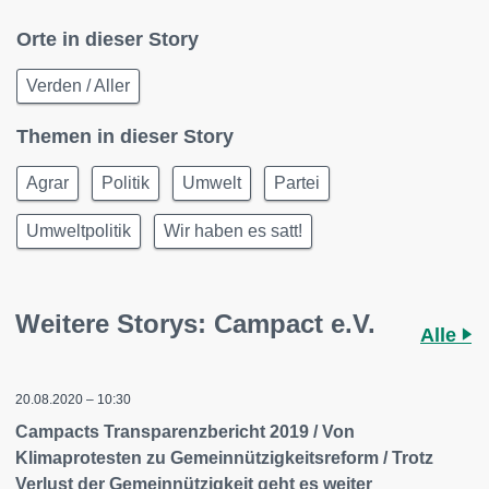
Orte in dieser Story
Verden / Aller
Themen in dieser Story
Agrar
Politik
Umwelt
Partei
Umweltpolitik
Wir haben es satt!
Weitere Storys: Campact e.V.
Alle
20.08.2020 – 10:30
Campacts Transparenzbericht 2019 / Von
Klimaprotesten zu Gemeinnützigkeitsreform / Trotz
Verlust der Gemeinnützigkeit geht es weiter