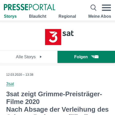
Storys
Blaulicht
Regional
Meine Abos
Alle Storys
Folgen
12.03.2020 – 13:38
3sat
3sat zeigt Grimme-Preisträger-
Filme 2020
Nach Absage der Verleihung des