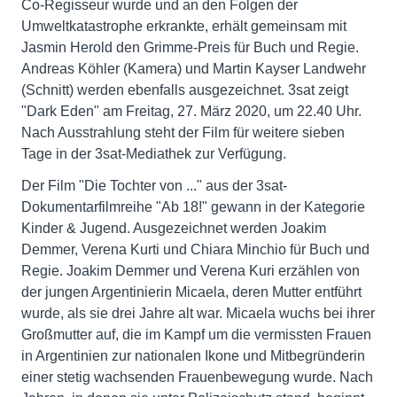
Co-Regisseur wurde und an den Folgen der
Umweltkatastrophe erkrankte, erhält gemeinsam mit
Jasmin Herold den Grimme-Preis für Buch und Regie.
Andreas Köhler (Kamera) und Martin Kayser Landwehr
(Schnitt) werden ebenfalls ausgezeichnet. 3sat zeigt
"Dark Eden" am Freitag, 27. März 2020, um 22.40 Uhr.
Nach Ausstrahlung steht der Film für weitere sieben
Tage in der 3sat-Mediathek zur Verfügung.
Der Film "Die Tochter von ..." aus der 3sat-
Dokumentarfilmreihe "Ab 18!" gewann in der Kategorie
Kinder & Jugend. Ausgezeichnet werden Joakim
Demmer, Verena Kurti und Chiara Minchio für Buch und
Regie. Joakim Demmer und Verena Kuri erzählen von
der jungen Argentinierin Micaela, deren Mutter entführt
wurde, als sie drei Jahre alt war. Micaela wuchs bei ihrer
Großmutter auf, die im Kampf um die vermissten Frauen
in Argentinien zur nationalen Ikone und Mitbegründerin
einer stetig wachsenden Frauenbewegung wurde. Nach