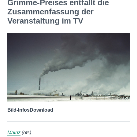
Grimme-Preises entfällt die
Zusammenfassung der
Veranstaltung im TV
Bild-Infos
Download
Mainz
(ots)