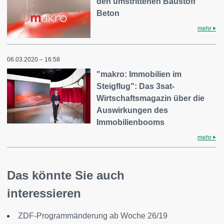
den umstrittenen Baustoff
Beton
mehr
06.03.2020 – 16:58
"makro: Immobilien im
Steigflug": Das 3sat-
Wirtschaftsmagazin über die
Auswirkungen des
Immobilienbooms
mehr
Das könnte Sie auch
interessieren
ZDF-Programmänderung ab Woche 26/19