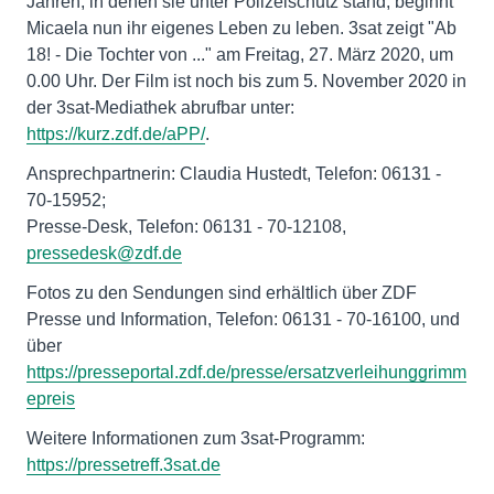
Jahren, in denen sie unter Polizeischutz stand, beginnt
Micaela nun ihr eigenes Leben zu leben. 3sat zeigt "Ab
18! - Die Tochter von ..." am Freitag, 27. März 2020, um
0.00 Uhr. Der Film ist noch bis zum 5. November 2020 in
der 3sat-Mediathek abrufbar unter:
https://kurz.zdf.de/aPP/
.
Ansprechpartnerin: Claudia Hustedt, Telefon: 06131 -
70-15952;
Presse-Desk, Telefon: 06131 - 70-12108,
pressedesk@zdf.de
Fotos zu den Sendungen sind erhältlich über ZDF
Presse und Information, Telefon: 06131 - 70-16100, und
über
https://presseportal.zdf.de/presse/ersatzverleihunggrimm
epreis
Weitere Informationen zum 3sat-Programm:
https://pressetreff.3sat.de