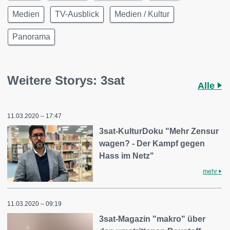
Medien
TV-Ausblick
Medien / Kultur
Panorama
Weitere Storys: 3sat
Alle
11.03.2020 – 17:47
3sat-KulturDoku "Mehr Zensur
wagen? - Der Kampf gegen
Hass im Netz"
mehr
11.03.2020 – 09:19
3sat-Magazin "makro" über