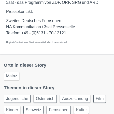
3sat - das Programm von ZDF, ORF, SRG und ARD
Pressekontakt:
Zweites Deutsches Fernsehen
HA Kommunikation / 3sat Pressestelle
Telefon: +49 - (0)6131 - 70-12121
Original-Content von: 3sat, übermittelt durch news aktuell
Orte in dieser Story
Mainz
Themen in dieser Story
Jugendliche
Österreich
Auszeichnung
Film
Kinder
Schweiz
Fernsehen
Kultur