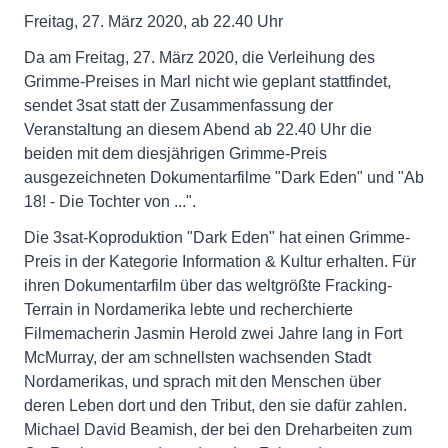
Freitag, 27. März 2020, ab 22.40 Uhr
Da am Freitag, 27. März 2020, die Verleihung des
Grimme-Preises in Marl nicht wie geplant stattfindet,
sendet 3sat statt der Zusammenfassung der
Veranstaltung an diesem Abend ab 22.40 Uhr die
beiden mit dem diesjährigen Grimme-Preis
ausgezeichneten Dokumentarfilme "Dark Eden" und "Ab
18! - Die Tochter von ...".
Die 3sat-Koproduktion "Dark Eden" hat einen Grimme-
Preis in der Kategorie Information & Kultur erhalten. Für
ihren Dokumentarfilm über das weltgrößte Fracking-
Terrain in Nordamerika lebte und recherchierte
Filmemacherin Jasmin Herold zwei Jahre lang in Fort
McMurray, der am schnellsten wachsenden Stadt
Nordamerikas, und sprach mit den Menschen über
deren Leben dort und den Tribut, den sie dafür zahlen.
Michael David Beamish, der bei den Dreharbeiten zum