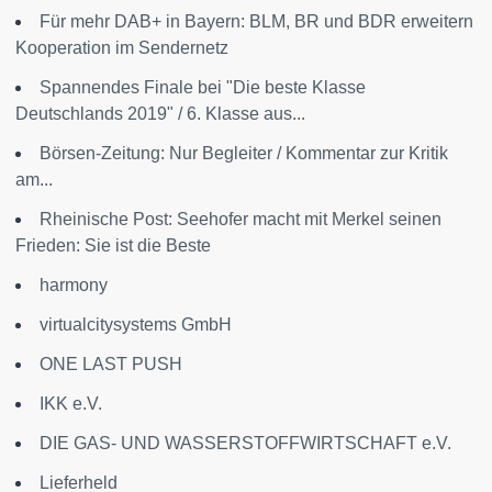
Für mehr DAB+ in Bayern: BLM, BR und BDR erweitern
Kooperation im Sendernetz
Spannendes Finale bei "Die beste Klasse
Deutschlands 2019" / 6. Klasse aus...
Börsen-Zeitung: Nur Begleiter / Kommentar zur Kritik
am...
Rheinische Post: Seehofer macht mit Merkel seinen
Frieden: Sie ist die Beste
harmony
virtualcitysystems GmbH
ONE LAST PUSH
IKK e.V.
DIE GAS- UND WASSERSTOFFWIRTSCHAFT e.V.
Lieferheld