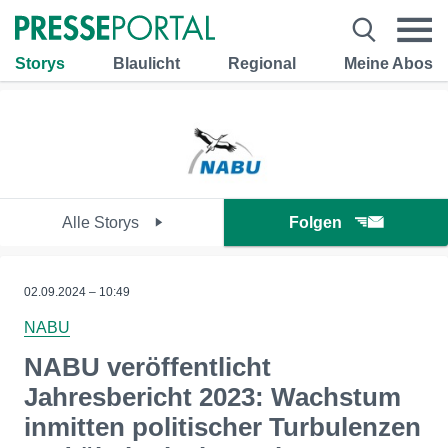
Storys
Blaulicht
Regional
Meine Abos
Alle Storys
Folgen
02.09.2024 – 10:49
NABU
NABU veröffentlicht
Jahresbericht 2023: Wachstum
inmitten politischer Turbulenzen