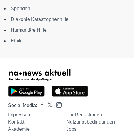
Spenden
Diakonie Katastrophenhilfe
Humanitäre Hilfe
Ethik
Social Media:
Impressum
Für Redaktionen
Kontakt
Nutzungsbedingungen
Akademie
Jobs