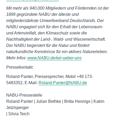
Mit mehr als 940.000 Mitgliedern und Fördernden ist der
1899 gegründete NABU der älteste und
mitgliederstärkste Umweltverband Deutschlands. Der
NABU engagiert sich für den Erhalt der Lebensraum-
und Artenvielfalt, den Klimaschutz sowie die
Nachhaltigkeit der Land-, Wald- und Wasserwirtschaft.
Der NABU begeistert für die Natur und fördert
naturkundliche Kenntnisse für ein aktives Naturerleben.
Mehr Infos:
www.NABU.de/wir-ueber-uns
Pressekontakt:
Roland Panter, Pressesprecher, Mobil +49 173-
5483352, E-Mail:
Roland.Panter@NABU.de
NABU-Pressestelle
Roland Panter | Julian Bethke | Britta Hennigs | Katrin
Jetzlsperger
| Silvia Teich