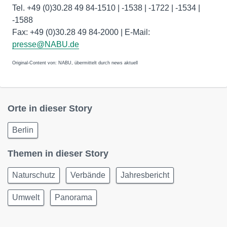
Tel. +49 (0)30.28 49 84-1510 | -1538 | -1722 | -1534 |
-1588
Fax: +49 (0)30.28 49 84-2000 | E-Mail:
presse@NABU.de
Original-Content von: NABU, übermittelt durch news aktuell
Orte in dieser Story
Berlin
Themen in dieser Story
Naturschutz
Verbände
Jahresbericht
Umwelt
Panorama