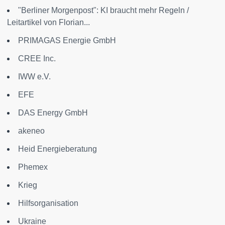
"Berliner Morgenpost": KI braucht mehr Regeln /
Leitartikel von Florian...
PRIMAGAS Energie GmbH
CREE Inc.
IWW e.V.
EFE
DAS Energy GmbH
akeneo
Heid Energieberatung
Phemex
Krieg
Hilfsorganisation
Ukraine