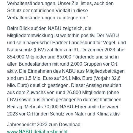
Verhaltensänderungen. Unser Ziel ist es, auch den
Schutz der natürlichen Vielfalt in diese
Verhaltensänderungen zu integrieren."
Beim Blick auf den NABU zeigt sich, die
Mitgliederentwicklung ist weiterhin positiv. Der NABU
und sein bayerischer Partner Landesbund für Vogel- und
Naturschutz (LBV) zählten zum 31. Dezember 2023 über
854.000 Mitglieder und 85.000 Fördernde und sind in
allen Bundesländern mit rund 2.000 Gruppen vor Ort
aktiv. Die Einnahmen des NABU aus Mitgliedsbeiträgen
sind um 1,5 Mio. Euro auf 34,1 Mio. Euro (Vorjahr 32,6
Mio. Euro) deutlich gestiegen. Dieser Anstieg resultiert
aus dem Zuwachs von rund 26.800 Mitgliedern (ohne
LBV) sowie aus einem gestiegenen durchschnittlichen
Beitrag. Mehr als 70.000 NABU-Ehrenamtliche waren
2023 vor Ort für den Schutz von Natur und Klima aktiv.
Jahresbericht 2023 zum Download:
www.NABU.de/jahresbericht