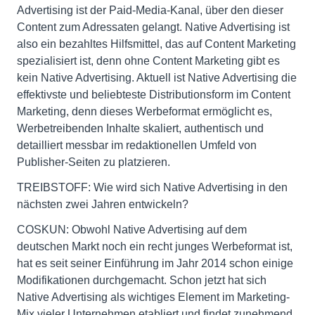
Advertising ist der Paid-Media-Kanal, über den dieser
Content zum Adressaten gelangt. Native Advertising ist
also ein bezahltes Hilfsmittel, das auf Content Marketing
spezialisiert ist, denn ohne Content Marketing gibt es
kein Native Advertising. Aktuell ist Native Advertising die
effektivste und beliebteste Distributionsform im Content
Marketing, denn dieses Werbeformat ermöglicht es,
Werbetreibenden Inhalte skaliert, authentisch und
detailliert messbar im redaktionellen Umfeld von
Publisher-Seiten zu platzieren.
TREIBSTOFF: Wie wird sich Native Advertising in den
nächsten zwei Jahren entwickeln?
COSKUN: Obwohl Native Advertising auf dem
deutschen Markt noch ein recht junges Werbeformat ist,
hat es seit seiner Einführung im Jahr 2014 schon einige
Modifikationen durchgemacht. Schon jetzt hat sich
Native Advertising als wichtiges Element im Marketing-
Mix vieler Unternehmen etabliert und findet zunehmend