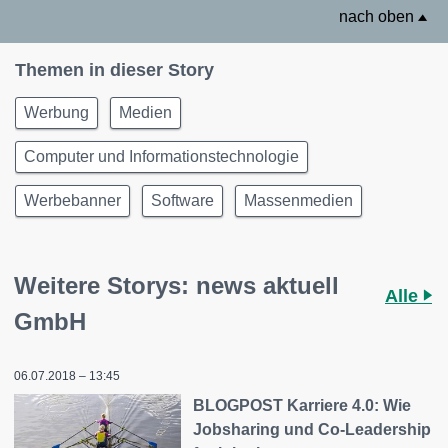
nach oben
Themen in dieser Story
Werbung
Medien
Computer und Informationstechnologie
Werbebanner
Software
Massenmedien
Weitere Storys: news aktuell
Alle
GmbH
06.07.2018 – 13:45
BLOGPOST Karriere 4.0: Wie
Jobsharing und Co-Leadership