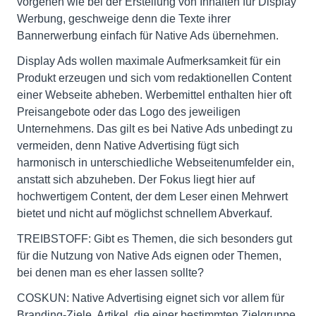
vorgehen wie bei der Erstellung von Inhalten für Display
Werbung, geschweige denn die Texte ihrer
Bannerwerbung einfach für Native Ads übernehmen.
Display Ads wollen maximale Aufmerksamkeit für ein
Produkt erzeugen und sich vom redaktionellen Content
einer Webseite abheben. Werbemittel enthalten hier oft
Preisangebote oder das Logo des jeweiligen
Unternehmens. Das gilt es bei Native Ads unbedingt zu
vermeiden, denn Native Advertising fügt sich
harmonisch in unterschiedliche Webseitenumfelder ein,
anstatt sich abzuheben. Der Fokus liegt hier auf
hochwertigem Content, der dem Leser einen Mehrwert
bietet und nicht auf möglichst schnellem Abverkauf.
TREIBSTOFF: Gibt es Themen, die sich besonders gut
für die Nutzung von Native Ads eignen oder Themen,
bei denen man es eher lassen sollte?
COSKUN: Native Advertising eignet sich vor allem für
Branding-Ziele. Artikel, die einer bestimmten Zielgruppe