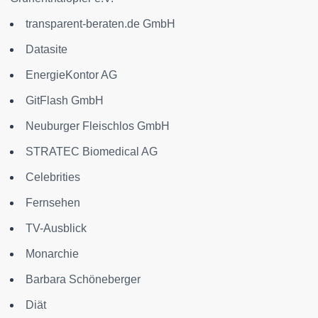
transparent-beraten.de GmbH
Datasite
EnergieKontor AG
GitFlash GmbH
Neuburger Fleischlos GmbH
STRATEC Biomedical AG
Celebrities
Fernsehen
TV-Ausblick
Monarchie
Barbara Schöneberger
Diät