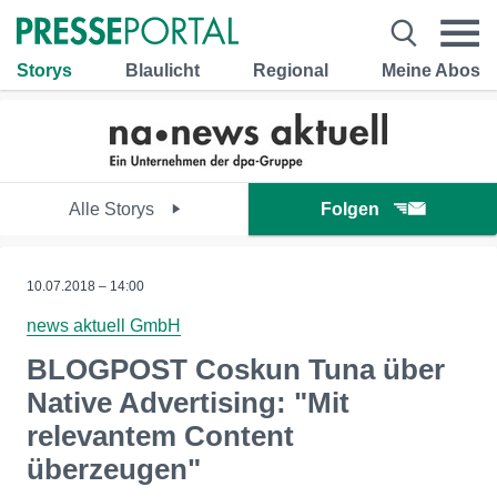
Storys
Blaulicht
Regional
Meine Abos
Alle Storys
Folgen
10.07.2018 – 14:00
news aktuell GmbH
BLOGPOST Coskun Tuna über
Native Advertising: "Mit
relevantem Content
überzeugen"