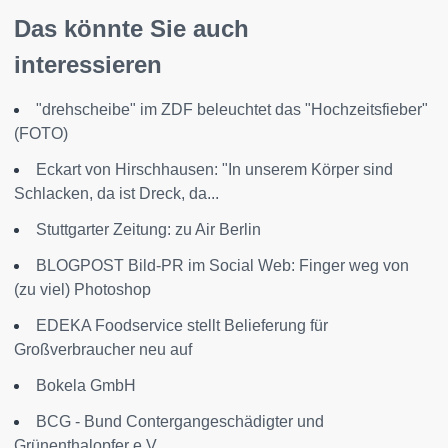
Das könnte Sie auch
interessieren
"drehscheibe" im ZDF beleuchtet das "Hochzeitsfieber"
(FOTO)
Eckart von Hirschhausen: "In unserem Körper sind
Schlacken, da ist Dreck, da...
Stuttgarter Zeitung: zu Air Berlin
BLOGPOST Bild-PR im Social Web: Finger weg von
(zu viel) Photoshop
EDEKA Foodservice stellt Belieferung für
Großverbraucher neu auf
Bokela GmbH
BCG - Bund Contergangeschädigter und
Grünenthalopfer e.V.