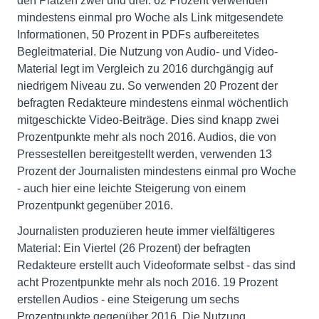
den Plätzen zwei und drei. 62 Prozent verwenden
mindestens einmal pro Woche als Link mitgesendete
Informationen, 50 Prozent in PDFs aufbereitetes
Begleitmaterial. Die Nutzung von Audio- und Video-
Material legt im Vergleich zu 2016 durchgängig auf
niedrigem Niveau zu. So verwenden 20 Prozent der
befragten Redakteure mindestens einmal wöchentlich
mitgeschickte Video-Beiträge. Dies sind knapp zwei
Prozentpunkte mehr als noch 2016. Audios, die von
Pressestellen bereitgestellt werden, verwenden 13
Prozent der Journalisten mindestens einmal pro Woche
- auch hier eine leichte Steigerung von einem
Prozentpunkt gegenüber 2016.
Journalisten produzieren heute immer vielfältigeres
Material: Ein Viertel (26 Prozent) der befragten
Redakteure erstellt auch Videoformate selbst - das sind
acht Prozentpunkte mehr als noch 2016. 19 Prozent
erstellen Audios - eine Steigerung um sechs
Prozentpunkte gegenüber 2016. Die Nutzung