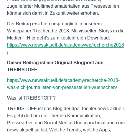
zugelieferter Multimediamaterialien aus Pressestellen
könnte sich damit in Zukunft weiter erhöhen.
Der Beitrag erschien ursprünglich in unserem
Whitepaper "Recherche 2018: Mit visuellen Storys in die
Medien". Hier geht's zum kostenfreien Download:
https://www.newsaktuell.de/academy/wp/recherche2018
/
Dieser Beitrag ist ein Original-Blogpost aus
TREIBSTOFF:
https://www.newsaktuell.de/academy/recherche-2018-
was-sich-journalisten-von-pressestellen-wuenschen/
Was ist TREIBSTOFF?
TREIBSTOFF ist das Blog der dpa-Tochter news aktuell.
Es geht dort um die Themen Kommunikation,
Pressearbeit und Social Media. Und manchmal auch um
news aktuell selbst. Welche Trends, welche Apps,