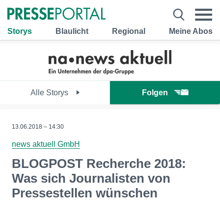
Storys
Blaulicht
Regional
Meine Abos
Alle Storys
Folgen
13.06.2018 – 14:30
news aktuell GmbH
BLOGPOST Recherche 2018:
Was sich Journalisten von
Pressestellen wünschen