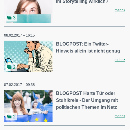
im Storytelling wirklich?
mehr
3
08.02.2017 – 16:15
BLOGPOST: Ein Twitter-
Hinweis allein ist nicht genug
mehr
2
07.02.2017 – 09:38
BLOGPOST Harte Tür oder
Stuhlkreis - Der Umgang mit
politischen Themen im Netz
mehr
2