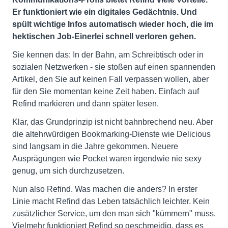
Er funktioniert wie ein digitales Gedächtnis. Und
spült wichtige Infos automatisch wieder hoch, die im
hektischen Job-Einerlei schnell verloren gehen.
Sie kennen das: In der Bahn, am Schreibtisch oder in
sozialen Netzwerken - sie stoßen auf einen spannenden
Artikel, den Sie auf keinen Fall verpassen wollen, aber
für den Sie momentan keine Zeit haben. Einfach auf
Refind markieren und dann später lesen.
Klar, das Grundprinzip ist nicht bahnbrechend neu. Aber
die altehrwürdigen Bookmarking-Dienste wie Delicious
sind langsam in die Jahre gekommen. Neuere
Ausprägungen wie Pocket waren irgendwie nie sexy
genug, um sich durchzusetzen.
Nun also Refind. Was machen die anders? In erster
Linie macht Refind das Leben tatsächlich leichter. Kein
zusätzlicher Service, um den man sich "kümmern" muss.
Vielmehr funktioniert Refind so geschmeidig, dass es