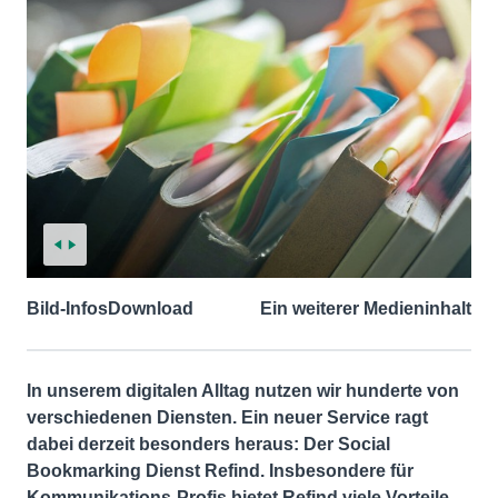
Bild-Infos
Download
Ein weiterer Medieninhalt
In unserem digitalen Alltag nutzen wir hunderte von
verschiedenen Diensten. Ein neuer Service ragt
dabei derzeit besonders heraus: Der Social
Bookmarking Dienst Refind. Insbesondere für
Kommunikations-Profis bietet Refind viele Vorteile.