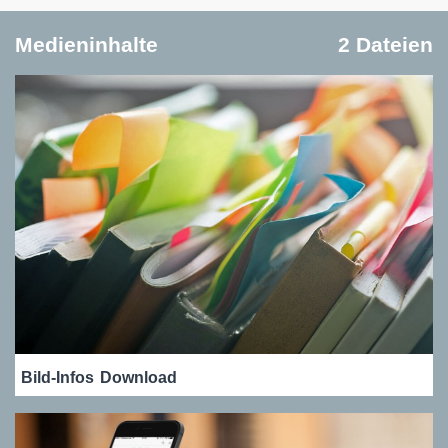
Medieninhalte
2 Dateien
Bild-Infos
Download