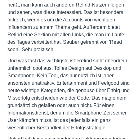
heißt, man kann auch anderen Refind-Nutzern folgen
und sehen, was diese interessiert. Das ist besonders
hilfreich, wenn es um die Accounts von wichtigen
Influencern zu einem Thema geht. Außerdem bietet
Refind eine Sektion mit allen Links, die man im Laufe
des Tages vertwittert hat. Sauber getrennt von 'Read
soon'. Sehr praktisch.
Und was fast das wichtigste ist: Refind sieht obendrein
unheimlich cool aus. Tolles Design auf Desktop und
Smartphone. Kein Tool, das nur nützlich ist, aber
ansonsten unattraktiv. Entertainment und Feelgood sind
heute wichtige Kategorien, die genauso über Erfolg und
Misserfolg entscheiden wie der Code. Das mag einem
grundsätzlich gefallen oder auch nicht. Für einen
Informationsdienst, der um die Smartphone-Zeit seiner
User kämpfen muss, ist das jedenfalls ein ganz
wesentlicher Bestandteil der Erfolgsstrategie.
Refind hat diese entscheidenden Faktoren wunderbar