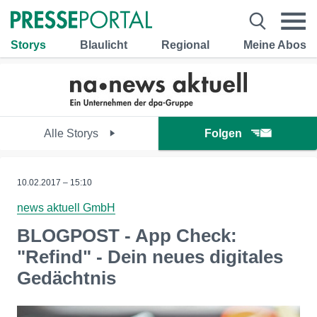
Storys
Blaulicht
Regional
Meine Abos
Alle Storys
Folgen
10.02.2017 – 15:10
news aktuell GmbH
BLOGPOST - App Check:
"Refind" - Dein neues digitales
Gedächtnis