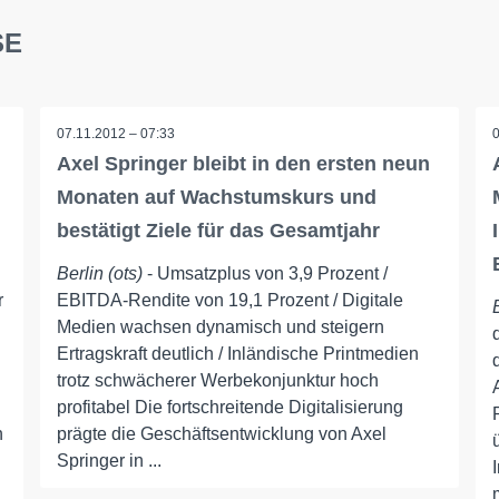
SE
07.11.2012 – 07:33
Axel Springer bleibt in den ersten neun
Monaten auf Wachstumskurs und
bestätigt Ziele für das Gesamtjahr
Berlin (ots)
- Umsatzplus von 3,9 Prozent /
r
EBITDA-Rendite von 19,1 Prozent / Digitale
Medien wachsen dynamisch und steigern
Ertragskraft deutlich / Inländische Printmedien
trotz schwächerer Werbekonjunktur hoch
profitabel Die fortschreitende Digitalisierung
n
prägte die Geschäftsentwicklung von Axel
Springer in ...