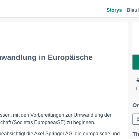
Storys
Blaul
Umwandlung in Europäische
Or
ossen, mit den Vorbereitungen zur Umwandlung der
B
schaft (Societas Europaea/SE) zu beginnen.
eabsichtigt die Axel Springer AG, die europäische und
Th