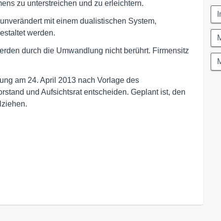
ens zu unterstreichen und zu erleichtern.
I
 unverändert mit einem dualistischen System,
estaltet werden.
werden durch die Umwandlung nicht berührt. Firmensitz
M
ng am 24. April 2013 nach Vorlage des
tand und Aufsichtsrat entscheiden. Geplant ist, den
lziehen.