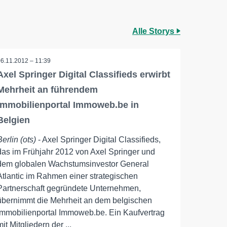
Alle Storys
06.11.2012 – 11:39
Axel Springer Digital Classifieds erwirbt
Mehrheit an führendem
Immobilienportal Immoweb.be in
Belgien
Berlin (ots)
- Axel Springer Digital Classifieds,
das im Frühjahr 2012 von Axel Springer und
dem globalen Wachstumsinvestor General
Atlantic im Rahmen einer strategischen
Partnerschaft gegründete Unternehmen,
übernimmt die Mehrheit an dem belgischen
Immobilienportal Immoweb.be. Ein Kaufvertrag
mit Mitgliedern der ...