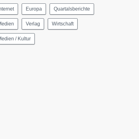
nternet
Europa
Quartalsberichte
Medien
Verlag
Wirtschaft
edien / Kultur