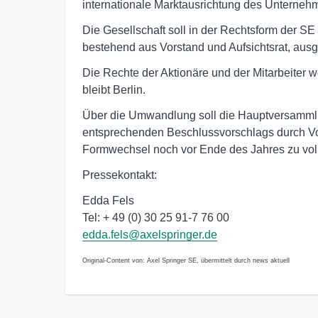
internationale Marktausrichtung des Unternehm
Die Gesellschaft soll in der Rechtsform der SE
bestehend aus Vorstand und Aufsichtsrat, ausg
Die Rechte der Aktionäre und der Mitarbeiter 
bleibt Berlin.
Über die Umwandlung soll die Hauptversammlu
entsprechenden Beschlussvorschlags durch Vors
Formwechsel noch vor Ende des Jahres zu vol
Pressekontakt:
Edda Fels
Tel: + 49 (0) 30 25 91-7 76 00
edda.fels@axelspringer.de
Original-Content von: Axel Springer SE, übermittelt durch news aktuell