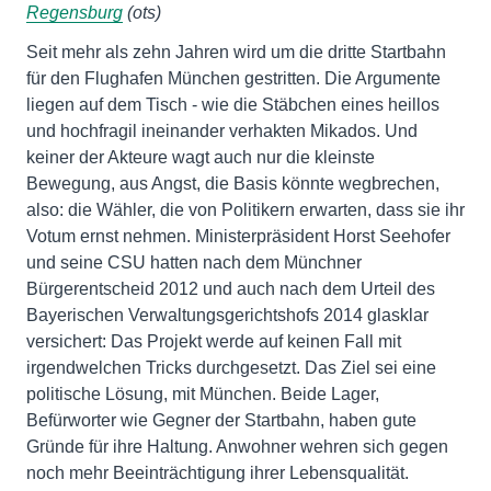
Regensburg
(ots)
Seit mehr als zehn Jahren wird um die dritte Startbahn
für den Flughafen München gestritten. Die Argumente
liegen auf dem Tisch - wie die Stäbchen eines heillos
und hochfragil ineinander verhakten Mikados. Und
keiner der Akteure wagt auch nur die kleinste
Bewegung, aus Angst, die Basis könnte wegbrechen,
also: die Wähler, die von Politikern erwarten, dass sie ihr
Votum ernst nehmen. Ministerpräsident Horst Seehofer
und seine CSU hatten nach dem Münchner
Bürgerentscheid 2012 und auch nach dem Urteil des
Bayerischen Verwaltungsgerichtshofs 2014 glasklar
versichert: Das Projekt werde auf keinen Fall mit
irgendwelchen Tricks durchgesetzt. Das Ziel sei eine
politische Lösung, mit München. Beide Lager,
Befürworter wie Gegner der Startbahn, haben gute
Gründe für ihre Haltung. Anwohner wehren sich gegen
noch mehr Beeinträchtigung ihrer Lebensqualität.