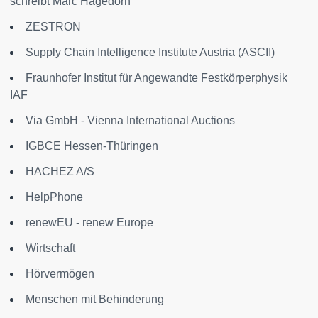
schreibt Marc Hagedorn
ZESTRON
Supply Chain Intelligence Institute Austria (ASCII)
Fraunhofer Institut für Angewandte Festkörperphysik
IAF
Via GmbH - Vienna International Auctions
IGBCE Hessen-Thüringen
HACHEZ A/S
HelpPhone
renewEU - renew Europe
Wirtschaft
Hörvermögen
Menschen mit Behinderung