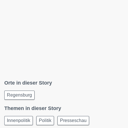
Orte in dieser Story
Regensburg
Themen in dieser Story
Innenpolitik
Politik
Presseschau