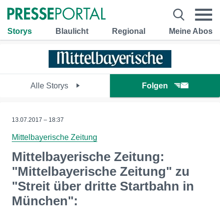
Storys
Blaulicht
Regional
Meine Abos
Alle Storys
Folgen
13.07.2017 – 18:37
Mittelbayerische Zeitung
Mittelbayerische Zeitung:
"Mittelbayerische Zeitung" zu
"Streit über dritte Startbahn in
München":