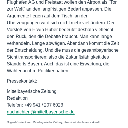
Flughafen AG und Freistaat wollen den Airport als "Tor
zur Welt" an den langfristigen Bedarf anpassen. Die
Argumente liegen auf dem Tisch, an den
Überzeugungen wird sich nicht mehr viel ändern. Der
Vorstoß von Erwin Huber bedeutet deshalb vielleicht
den Ruck, den die Debatte braucht. Man kann lange
verhandeln. Lange abwägen. Aber dann kommt die Zeit
der Entscheidung. Und die muss die gesamtbayerische
Sicht transportieren: also die Zukunftsfähigkeit des
Standorts Bayern. Auch das ist eine Erwartung, die
Wähler an ihre Politiker haben.
Pressekontakt:
Mittelbayerische Zeitung
Redaktion
Telefon: +49 941 / 207 6023
nachrichten@mittelbayerische.de
Original-Content von: Mittelbayerische Zeitung, übermittelt durch news aktuell