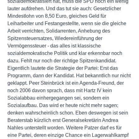
sozialdemokratisiert hat, muss die SPD noch ein wenig
lauter aufdrehen. Und das tut sie auch: Gesetzlicher
Mindestlohn von 8,50 Euro, gleiches Geld für
Leiharbeiter und Festangestellte, wenn sie die gleiche
Arbeit verrichten, Solidarrenten, Anhebung des
Spitzensteuersatzes, Wiedereinführung der
Vermögenssteuer - das alles ist klassische
sozialdemokratische Politik und klar erkennbar noch
dazu. Fehlt nur noch der richtige Spitzenkandidat.
Eigentlich lautete die Strategie der Partei: Erst das
Programm, dann der Kandidat. Hat bekanntlich nur nicht
geklappt. Peer Steinbrück ist ein Agenda-Freund, der
noch 2006 davon sprach, dass mit Hartz IV kein
Sozialabbau einhergegangen sei, sondern ein
Sozialaufbau. Das wird er heute nicht mehr sagen;
denken wahrscheinlich schon. Eben deswegen ist sein
Beraterstab kürzlich erst Generalsekretärin Andrea
Nahles unterstellt worden. Weitere Patzer darf es für
eine Partei, deren einzige Chance ein Lagerwahlkampf