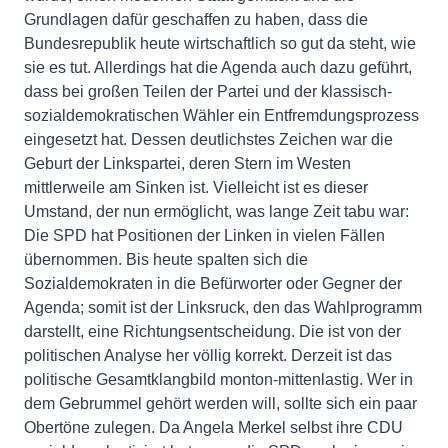
Grundlagen dafür geschaffen zu haben, dass die
Bundesrepublik heute wirtschaftlich so gut da steht, wie
sie es tut. Allerdings hat die Agenda auch dazu geführt,
dass bei großen Teilen der Partei und der klassisch-
sozialdemokratischen Wähler ein Entfremdungsprozess
eingesetzt hat. Dessen deutlichstes Zeichen war die
Geburt der Linkspartei, deren Stern im Westen
mittlerweile am Sinken ist. Vielleicht ist es dieser
Umstand, der nun ermöglicht, was lange Zeit tabu war:
Die SPD hat Positionen der Linken in vielen Fällen
übernommen. Bis heute spalten sich die
Sozialdemokraten in die Befürworter oder Gegner der
Agenda; somit ist der Linksruck, den das Wahlprogramm
darstellt, eine Richtungsentscheidung. Die ist von der
politischen Analyse her völlig korrekt. Derzeit ist das
politische Gesamtklangbild monton-mittenlastig. Wer in
dem Gebrummel gehört werden will, sollte sich ein paar
Obertöne zulegen. Da Angela Merkel selbst ihre CDU