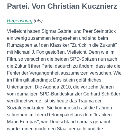
Partei. Von Christian Kucznierz
Regensburg
(ots)
Vielleicht haben Sigmar Gabriel und Peer Steinbrück
ein wenig zusammen ferngesehen und sind beim
Rumzappen auf den Klassiker "Zurück in die Zukunft"
mit Michael J. Fox gestoßen. Vielleicht. Denn wie im
Film, so versuchen die beiden SPD-Spitzen nun auch
die Zukunft ihrer Partei dadurch zu ändern, dass sie die
Fehler der Vergangenheit auszumerzen versuchen. Wie
im Film gilt allerdings: Das ist ein gefährliches
Unterfangen. Die Agenda 2010, die vor zehn Jahren
vom damaligen SPD-Bundeskanzler Gerhard Schröder
verkündet wurde, ist bis heute das Trauma der
Sozialdemokraten. Sie können sich auf die Fahnen
schreiben, mit dem Reformpaket aus dem "kranken
Mann Europas", wie Deutschland damals genannt
wurde, einen modernen Staat gemacht und die