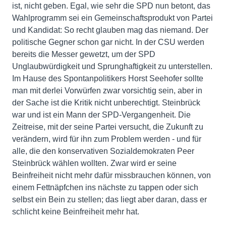
ist, nicht geben. Egal, wie sehr die SPD nun betont, das
Wahlprogramm sei ein Gemeinschaftsprodukt von Partei
und Kandidat: So recht glauben mag das niemand. Der
politische Gegner schon gar nicht. In der CSU werden
bereits die Messer gewetzt, um der SPD
Unglaubwürdigkeit und Sprunghaftigkeit zu unterstellen.
Im Hause des Spontanpolitikers Horst Seehofer sollte
man mit derlei Vorwürfen zwar vorsichtig sein, aber in
der Sache ist die Kritik nicht unberechtigt. Steinbrück
war und ist ein Mann der SPD-Vergangenheit. Die
Zeitreise, mit der seine Partei versucht, die Zukunft zu
verändern, wird für ihn zum Problem werden - und für
alle, die den konservativen Sozialdemokraten Peer
Steinbrück wählen wollten. Zwar wird er seine
Beinfreiheit nicht mehr dafür missbrauchen können, von
einem Fettnäpfchen ins nächste zu tappen oder sich
selbst ein Bein zu stellen; das liegt aber daran, dass er
schlicht keine Beinfreiheit mehr hat.