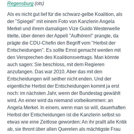
Regensburg
(ots)
Als es nicht gut lief für die schwarz-gelbe Koalition, als
der "Spiegel" mit einem Foto von Kanzlerin Angela
Merkel und ihrem damaligen Vize Guido Westerwelle
titelte, über denen der Appell "Aufhören!" prangte, da
prägte die CDU-Chefin den Begriff vom "Herbst der
Entscheidungen". Es sollte Ernst gemacht werden mit
den Versprechen des Koalitionsvertrags. Man könnte
auch sagen: Sie beschloss, mit dem Regieren
anzufangen. Das war 2010. Aber das mit den
Entscheidungen will seither nicht enden. Und der
eigentliche Herbst der Entscheidungen kommt ja erst
noch: im nächsten Jahr, wenn der Bundestag gewählt
wird. An einer wird da niemand vorbeikommen: an
Angela Merkel. In einem, wenn man so will, dauerhaften
Herbst der Entscheidungen ist die Kanzlerin selbst so
etwas wie eine Zeitlose geworden: An ihr prallt alle Kritik
ab, sie thront über allen Querelen als mächtigste Frau