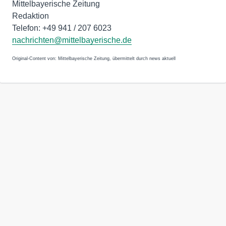
Mittelbayerische Zeitung
Redaktion
Telefon: +49 941 / 207 6023
nachrichten@mittelbayerische.de
Original-Content von: Mittelbayerische Zeitung, übermittelt durch news aktuell