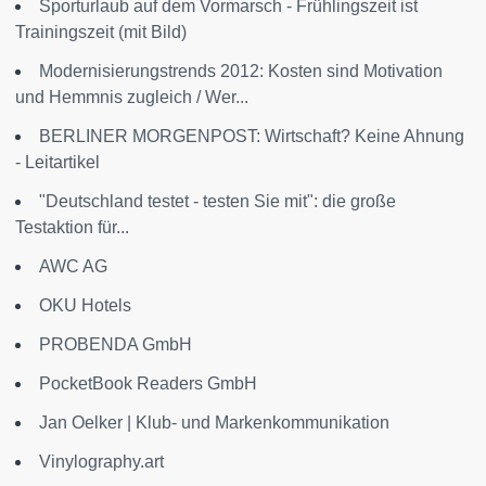
Sporturlaub auf dem Vormarsch - Frühlingszeit ist
Trainingszeit (mit Bild)
Modernisierungstrends 2012: Kosten sind Motivation
und Hemmnis zugleich / Wer...
BERLINER MORGENPOST: Wirtschaft? Keine Ahnung
- Leitartikel
"Deutschland testet - testen Sie mit": die große
Testaktion für...
AWC AG
OKU Hotels
PROBENDA GmbH
PocketBook Readers GmbH
Jan Oelker | Klub- und Markenkommunikation
Vinylography.art