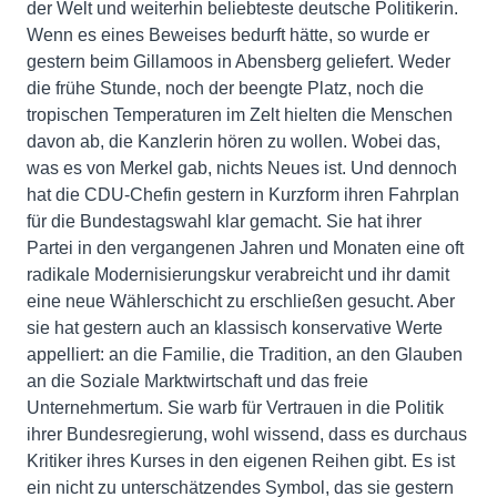
der Welt und weiterhin beliebteste deutsche Politikerin.
Wenn es eines Beweises bedurft hätte, so wurde er
gestern beim Gillamoos in Abensberg geliefert. Weder
die frühe Stunde, noch der beengte Platz, noch die
tropischen Temperaturen im Zelt hielten die Menschen
davon ab, die Kanzlerin hören zu wollen. Wobei das,
was es von Merkel gab, nichts Neues ist. Und dennoch
hat die CDU-Chefin gestern in Kurzform ihren Fahrplan
für die Bundestagswahl klar gemacht. Sie hat ihrer
Partei in den vergangenen Jahren und Monaten eine oft
radikale Modernisierungskur verabreicht und ihr damit
eine neue Wählerschicht zu erschließen gesucht. Aber
sie hat gestern auch an klassisch konservative Werte
appelliert: an die Familie, die Tradition, an den Glauben
an die Soziale Marktwirtschaft und das freie
Unternehmertum. Sie warb für Vertrauen in die Politik
ihrer Bundesregierung, wohl wissend, dass es durchaus
Kritiker ihres Kurses in den eigenen Reihen gibt. Es ist
ein nicht zu unterschätzendes Symbol, das sie gestern