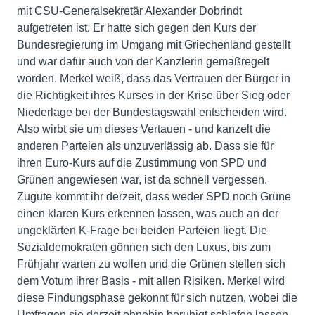
mit CSU-Generalsekretär Alexander Dobrindt
aufgetreten ist. Er hatte sich gegen den Kurs der
Bundesregierung im Umgang mit Griechenland gestellt
und war dafür auch von der Kanzlerin gemaßregelt
worden. Merkel weiß, dass das Vertrauen der Bürger in
die Richtigkeit ihres Kurses in der Krise über Sieg oder
Niederlage bei der Bundestagswahl entscheiden wird.
Also wirbt sie um dieses Vertauen - und kanzelt die
anderen Parteien als unzuverlässig ab. Dass sie für
ihren Euro-Kurs auf die Zustimmung von SPD und
Grünen angewiesen war, ist da schnell vergessen.
Zugute kommt ihr derzeit, dass weder SPD noch Grüne
einen klaren Kurs erkennen lassen, was auch an der
ungeklärten K-Frage bei beiden Parteien liegt. Die
Sozialdemokraten gönnen sich den Luxus, bis zum
Frühjahr warten zu wollen und die Grünen stellen sich
dem Votum ihrer Basis - mit allen Risiken. Merkel wird
diese Findungsphase gekonnt für sich nutzen, wobei die
Umfragen sie derzeit ohnehin beruhigt schlafen lassen