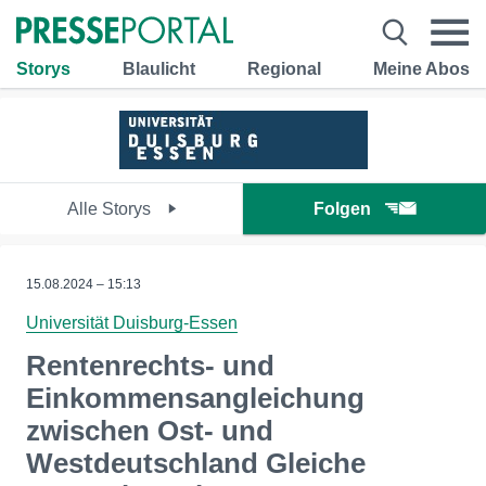
Storys
Blaulicht
Regional
Meine Abos
Alle Storys
Folgen
15.08.2024 – 15:13
Universität Duisburg-Essen
Rentenrechts- und
Einkommensangleichung
zwischen Ost- und
Westdeutschland ​Gleiche