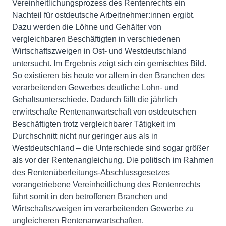
Vereinheitlichungsprozess des Rentenrechts ein
Nachteil für ostdeutsche Arbeitnehmer:innen ergibt.
Dazu werden die Löhne und Gehälter von
vergleichbaren Beschäftigten in verschiedenen
Wirtschaftszweigen in Ost- und Westdeutschland
untersucht. Im Ergebnis zeigt sich ein gemischtes Bild.
So existieren bis heute vor allem in den Branchen des
verarbeitenden Gewerbes deutliche Lohn- und
Gehaltsunterschiede. Dadurch fällt die jährlich
erwirtschafte Rentenanwartschaft von ostdeutschen
Beschäftigten trotz vergleichbarer Tätigkeit im
Durchschnitt nicht nur geringer aus als in
Westdeutschland – die Unterschiede sind sogar größer
als vor der Rentenangleichung. Die politisch im Rahmen
des Rentenüberleitungs-Abschlussgesetzes
vorangetriebene Vereinheitlichung des Rentenrechts
führt somit in den betroffenen Branchen und
Wirtschaftszweigen im verarbeitenden Gewerbe zu
ungleicheren Rentenanwartschaften.