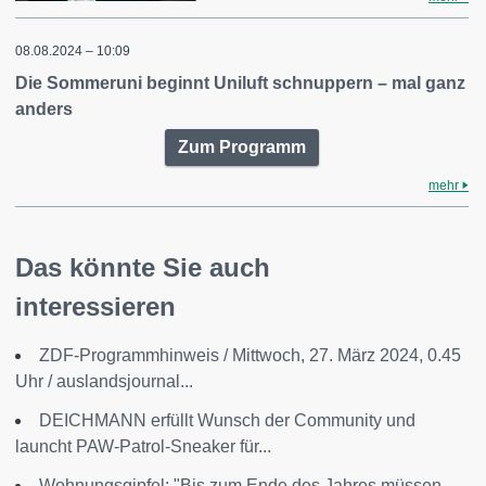
08.08.2024 – 10:09
Die Sommeruni beginnt Uniluft schnuppern – mal ganz
anders
Zum Programm
mehr
Das könnte Sie auch
interessieren
ZDF-Programmhinweis / Mittwoch, 27. März 2024, 0.45
Uhr / auslandsjournal...
DEICHMANN erfüllt Wunsch der Community und
launcht PAW-Patrol-Sneaker für...
Wohnungsgipfel: "Bis zum Ende des Jahres müssen