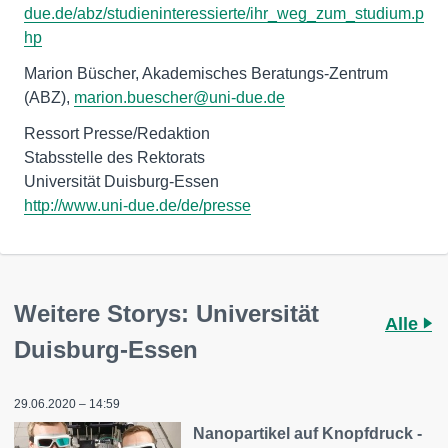
due.de/abz/studieninteressierte/ihr_weg_zum_studium.p
hp
Marion Büscher, Akademisches Beratungs-Zentrum
(ABZ),
marion.buescher@uni-due.de
Ressort Presse/Redaktion
Stabsstelle des Rektorats
http://www.uni-due.de/de/presse
Weitere Storys: Universität
Alle
Duisburg-Essen
29.06.2020 – 14:59
Nanopartikel auf Knopfdruck -