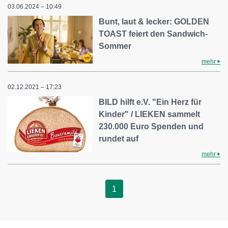
03.06.2024 – 10:49
Bunt, laut & lecker: GOLDEN
TOAST feiert den Sandwich-
Sommer
mehr
02.12.2021 – 17:23
BILD hilft e.V. "Ein Herz für
Kinder" / LIEKEN sammelt
230.000 Euro Spenden und
rundet auf
mehr
1