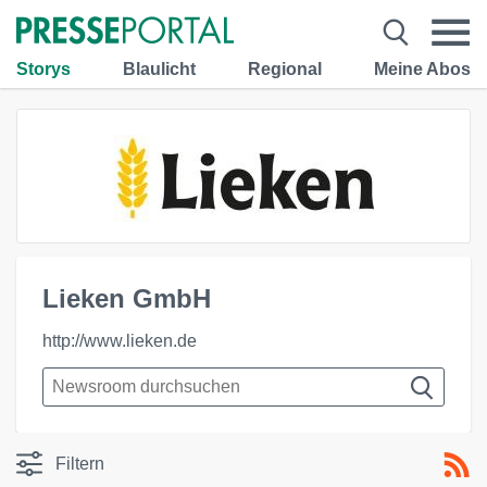
Storys
Blaulicht
Regional
Meine Abos
Lieken GmbH
http://www.lieken.de
Filtern