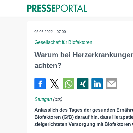
05.03.2022 – 07:00
Gesellschaft für Biofaktoren
Warum bei Herzerkrankungen
achten?
Stuttgart
(ots)
Anlässlich des Tages der gesunden Ernähru
Biofaktoren (GfB) darauf hin, dass Herzpa
zielgerichteten Versorgung mit Biofaktoren