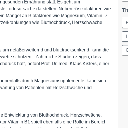
r gesunden Ernährung statt. Es geht um
ste Todesursache darstellen. Neben Risikofaktoren wie
Th
ein Mangel an Biofaktoren wie Magnesium, Vitamin D
erzerkrankungen wie Bluthochdruck, Herzschwäche
esium gefäßerweiternd und blutdrucksenkend, kann die
G
webe schützen. "Zahlreiche Studien zeigen, dass
hdruck hat", betont Prof. Dr. med. Klaus Kisters, einer
benenfalls durch Magnesiumsupplemente, kann sich
rwartung von Patienten mit Herzschwäche und
r die Entwicklung von Bluthochdruck, Herzschwäche,
ktor Vitamin B1 spielt ebenfalls eine Rolle im Bereich