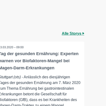
Alle Storys
03.03.2020 – 09:00
Tag der gesunden Ernährung: Experten
warnen vor Biofaktoren-Mangel bei
Magen-Darm-Erkrankungen
Stuttgart (ots)
- Anlässlich des diesjährigen
Tages der gesunden Ernährung am 7. März 2020
zum Thema Ernährung bei gastrointestinalen
Erkrankungen betont die Gesellschaft für
Biofaktoren (GfB), dass es bei Krankheiten des
Magen-Darm-Traktes zu einem Mangel