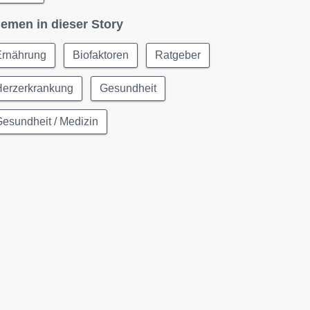
emen in dieser Story
Ernährung
Biofaktoren
Ratgeber
Herzerkrankung
Gesundheit
esundheit / Medizin