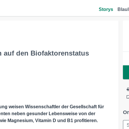
Storys
Blaul
 auf den Biofaktorenstatus
ng weisen Wissenschaftler der Gesellschaft für
Or
tienten neben gesunder Lebensweise von der
 wie Magnesium, Vitamin D und B1 profitieren.
S