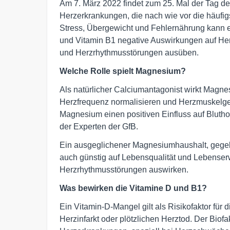
Am 7. März 2022 findet zum 25. Mal der Tag de
Herzerkrankungen, die nach wie vor die häufig
Stress, Übergewicht und Fehlernährung kann 
und Vitamin B1 negative Auswirkungen auf H
und Herzrhythmusstörungen ausüben.
Welche Rolle spielt Magnesium?
Als natürlicher Calciumantagonist wirkt Magn
Herzfrequenz normalisieren und Herzmuskelge
Magnesium einen positiven Einfluss auf Bluthoc
der Experten der GfB.
Ein ausgeglichener Magnesiumhaushalt, gege
auch günstig auf Lebensqualität und Lebense
Herzrhythmusstörungen auswirken.
Was bewirken die Vitamine D und B1?
Ein Vitamin-D-Mangel gilt als Risikofaktor fü
Herzinfarkt oder plötzlichen Herztod. Der Biofa