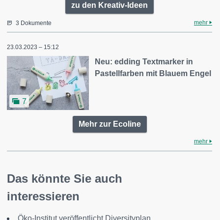
zu den Kreativ-Ideen
mehr
3 Dokumente
23.03.2023 – 15:12
Neu: edding Textmarker in
Pastellfarben mit Blauem Engel
7
Mehr zur Ecoline
mehr
Das könnte Sie auch
interessieren
Öko-Institut veröffentlicht Diversityplan