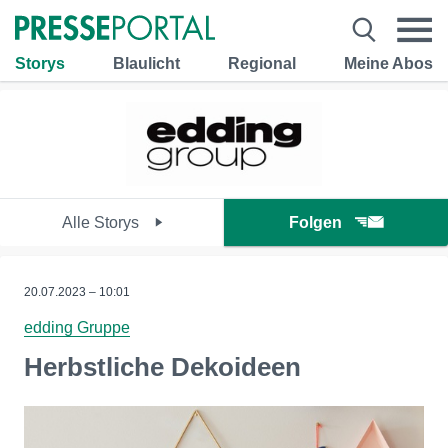
Storys
Blaulicht
Regional
Meine Abos
Alle Storys
Folgen
20.07.2023 – 10:01
edding Gruppe
Herbstliche Dekoideen