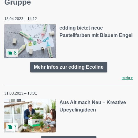
Gruppe
13.04.2023 – 14:12
edding bietet neue
Pastellfarben mit Blauem Engel
8
Mehr Infos zur edding Ecoline
mehr
31.03.2023 – 13:01
Aus Alt mach Neu – Kreative
Upcyclingideen
7