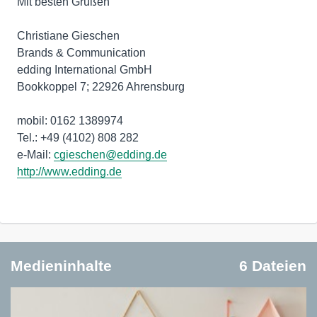
Mit besten Grüßen
Christiane Gieschen
Brands & Communication
edding International GmbH
Bookkoppel 7; 22926 Ahrensburg
mobil: 0162 1389974
Tel.: +49 (4102) 808 282
e-Mail:
cgieschen@edding.de
http://www.edding.de
Medieninhalte
6 Dateien