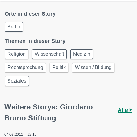
Orte in dieser Story
Berlin
Themen in dieser Story
Religion
Wissenschaft
Medizin
Rechtsprechung
Politik
Wissen / Bildung
Soziales
Weitere Storys: Giordano
Alle
Bruno Stiftung
04.03.2011 – 12:16