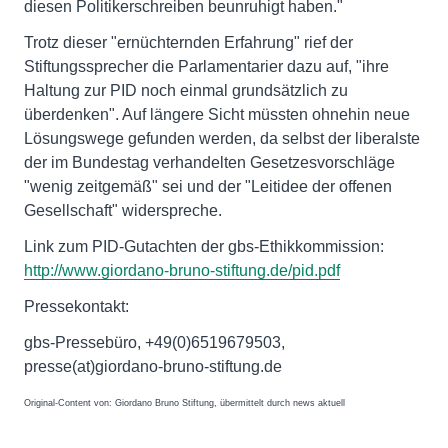
diesen Politikerschreiben beunruhigt haben."
Trotz dieser "ernüchternden Erfahrung" rief der
Stiftungssprecher die Parlamentarier dazu auf, "ihre
Haltung zur PID noch einmal grundsätzlich zu
überdenken". Auf längere Sicht müssten ohnehin neue
Lösungswege gefunden werden, da selbst der liberalste
der im Bundestag verhandelten Gesetzesvorschläge
"wenig zeitgemäß" sei und der "Leitidee der offenen
Gesellschaft" widerspreche.
Link zum PID-Gutachten der gbs-Ethikkommission:
http://www.giordano-bruno-stiftung.de/pid.pdf
Pressekontakt:
gbs-Pressebüro, +49(0)6519679503,
presse(at)giordano-bruno-stiftung.de
Original-Content von: Giordano Bruno Stiftung, übermittelt durch news aktuell