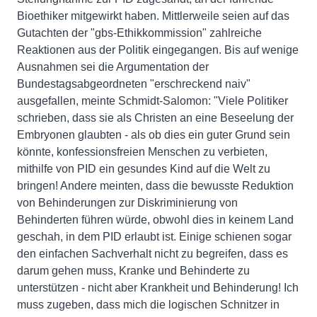
Bioethiker mitgewirkt haben. Mittlerweile seien auf das
Gutachten der "gbs-Ethikkommission" zahlreiche
Reaktionen aus der Politik eingegangen. Bis auf wenige
Ausnahmen sei die Argumentation der
Bundestagsabgeordneten "erschreckend naiv"
ausgefallen, meinte Schmidt-Salomon: "Viele Politiker
schrieben, dass sie als Christen an eine Beseelung der
Embryonen glaubten - als ob dies ein guter Grund sein
könnte, konfessionsfreien Menschen zu verbieten,
mithilfe von PID ein gesundes Kind auf die Welt zu
bringen! Andere meinten, dass die bewusste Reduktion
von Behinderungen zur Diskriminierung von
Behinderten führen würde, obwohl dies in keinem Land
geschah, in dem PID erlaubt ist. Einige schienen sogar
den einfachen Sachverhalt nicht zu begreifen, dass es
darum gehen muss, Kranke und Behinderte zu
unterstützen - nicht aber Krankheit und Behinderung! Ich
muss zugeben, dass mich die logischen Schnitzer in