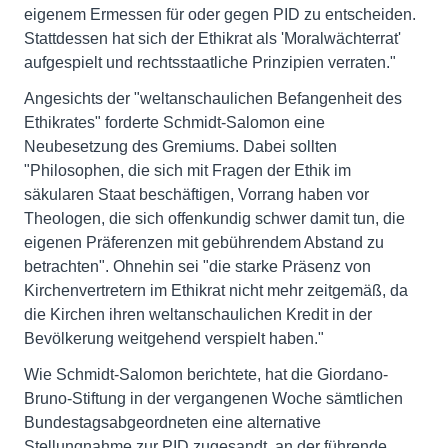
eigenem Ermessen für oder gegen PID zu entscheiden.
Stattdessen hat sich der Ethikrat als 'Moralwächterrat'
aufgespielt und rechtsstaatliche Prinzipien verraten."
Angesichts der "weltanschaulichen Befangenheit des
Ethikrates" forderte Schmidt-Salomon eine
Neubesetzung des Gremiums. Dabei sollten
"Philosophen, die sich mit Fragen der Ethik im
säkularen Staat beschäftigen, Vorrang haben vor
Theologen, die sich offenkundig schwer damit tun, die
eigenen Präferenzen mit gebührendem Abstand zu
betrachten". Ohnehin sei "die starke Präsenz von
Kirchenvertretern im Ethikrat nicht mehr zeitgemäß, da
die Kirchen ihren weltanschaulichen Kredit in der
Bevölkerung weitgehend verspielt haben."
Wie Schmidt-Salomon berichtete, hat die Giordano-
Bruno-Stiftung in der vergangenen Woche sämtlichen
Bundestagsabgeordneten eine alternative
Stellungnahme zur PID zugesandt, an der führende