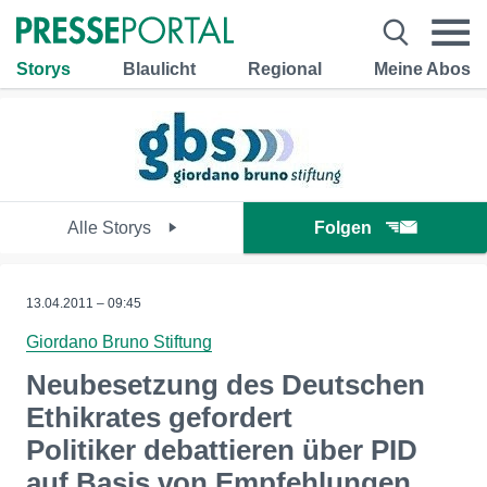
Storys
Blaulicht
Regional
Meine Abos
Alle Storys
Folgen
13.04.2011 – 09:45
Giordano Bruno Stiftung
Neubesetzung des Deutschen
Ethikrates gefordert
Politiker debattieren über PID
auf Basis von Empfehlungen,