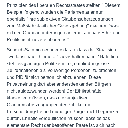
Prinzipien des liberalen Rechtsstaates stellten." Diesem
Beispiel folgend würden die Parlamentarier nun
ebenfalls "ihre subjektiven Glaubensüberzeugungen
zum Maßstab staatlicher Gesetzgebung" machen, "was
mit den Grundanforderungen an eine rationale Ethik und
Politik nicht zu vereinbaren ist".
Schmidt-Salomon erinnerte daran, dass der Staat sich
"weltanschaulich neutral" zu verhalten habe: "Natürlich
steht es gläubigen Politikern frei, empfindungslose
Zellformationen als 'vollwertige Personen' zu erachten
und PID für sich persönlich abzulehnen. Diese
Privatmeinung darf aber andersdenkenden Bürgern
nicht aufgezwungen werden! Der Ethikrat hätte
klarstellen müssen, dass die subjektiven
Glaubensüberzeugungen der Politiker die
Entscheidungsfreiheit mündiger Bürger nicht begrenzen
dürfen. Er hätte verdeutlichen müssen, dass es das
elementare Recht der betroffenen Paare ist, sich nach