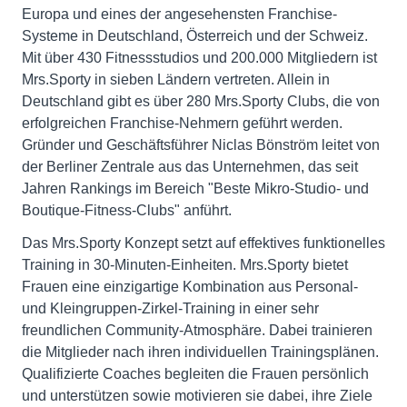
Europa und eines der angesehensten Franchise-
Systeme in Deutschland, Österreich und der Schweiz.
Mit über 430 Fitnessstudios und 200.000 Mitgliedern ist
Mrs.Sporty in sieben Ländern vertreten. Allein in
Deutschland gibt es über 280 Mrs.Sporty Clubs, die von
erfolgreichen Franchise-Nehmern geführt werden.
Gründer und Geschäftsführer Niclas Bönström leitet von
der Berliner Zentrale aus das Unternehmen, das seit
Jahren Rankings im Bereich "Beste Mikro-Studio- und
Boutique-Fitness-Clubs" anführt.
Das Mrs.Sporty Konzept setzt auf effektives funktionelles
Training in 30-Minuten-Einheiten. Mrs.Sporty bietet
Frauen eine einzigartige Kombination aus Personal-
und Kleingruppen-Zirkel-Training in einer sehr
freundlichen Community-Atmosphäre. Dabei trainieren
die Mitglieder nach ihren individuellen Trainingsplänen.
Qualifizierte Coaches begleiten die Frauen persönlich
und unterstützen sowie motivieren sie dabei, ihre Ziele