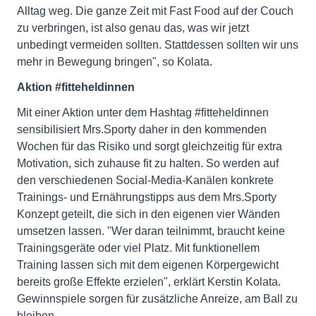
Alltag weg. Die ganze Zeit mit Fast Food auf der Couch
zu verbringen, ist also genau das, was wir jetzt
unbedingt vermeiden sollten. Stattdessen sollten wir uns
mehr in Bewegung bringen", so Kolata.
Aktion #fitteheldinnen
Mit einer Aktion unter dem Hashtag #fitteheldinnen
sensibilisiert Mrs.Sporty daher in den kommenden
Wochen für das Risiko und sorgt gleichzeitig für extra
Motivation, sich zuhause fit zu halten. So werden auf
den verschiedenen Social-Media-Kanälen konkrete
Trainings- und Ernährungstipps aus dem Mrs.Sporty
Konzept geteilt, die sich in den eigenen vier Wänden
umsetzen lassen. "Wer daran teilnimmt, braucht keine
Trainingsgeräte oder viel Platz. Mit funktionellem
Training lassen sich mit dem eigenen Körpergewicht
bereits große Effekte erzielen", erklärt Kerstin Kolata.
Gewinnspiele sorgen für zusätzliche Anreize, am Ball zu
bleiben.