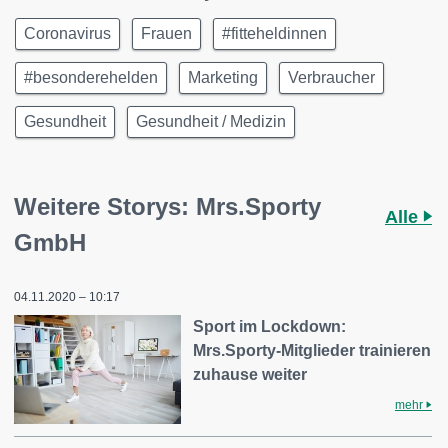
Coronavirus
Frauen
#fitteheldinnen
#besonderehelden
Marketing
Verbraucher
Gesundheit
Gesundheit / Medizin
Weitere Storys: Mrs.Sporty
Alle
GmbH
04.11.2020 – 10:17
Sport im Lockdown:
Mrs.Sporty-Mitglieder trainieren
zuhause weiter
mehr