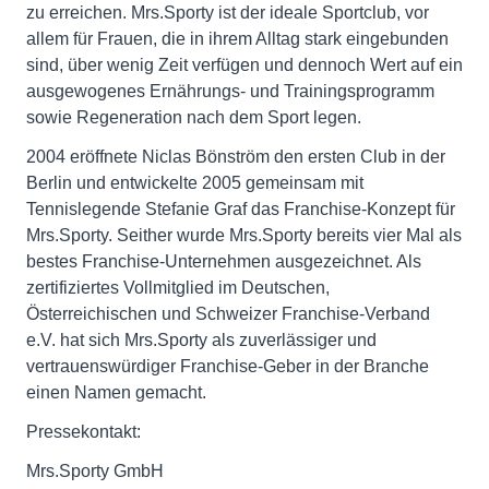
zu erreichen. Mrs.Sporty ist der ideale Sportclub, vor
allem für Frauen, die in ihrem Alltag stark eingebunden
sind, über wenig Zeit verfügen und dennoch Wert auf ein
ausgewogenes Ernährungs- und Trainingsprogramm
sowie Regeneration nach dem Sport legen.
2004 eröffnete Niclas Bönström den ersten Club in der
Berlin und entwickelte 2005 gemeinsam mit
Tennislegende Stefanie Graf das Franchise-Konzept für
Mrs.Sporty. Seither wurde Mrs.Sporty bereits vier Mal als
bestes Franchise-Unternehmen ausgezeichnet. Als
zertifiziertes Vollmitglied im Deutschen,
Österreichischen und Schweizer Franchise-Verband
e.V. hat sich Mrs.Sporty als zuverlässiger und
vertrauenswürdiger Franchise-Geber in der Branche
einen Namen gemacht.
Pressekontakt:
Mrs.Sporty GmbH