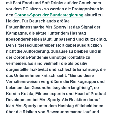
mit Fast Food und Soft Drinks auf der Couch oder
vor dem PC sitzen - so werden die Protagonisten in
den
Corona-Spots der Bundesregierung
aktuell zu
Helden. Für Deutschlands größte
Frauenfitnessmarke Mrs.Sporty ist das Signal der
Kampagne, die aktuell unter dem Hashtag
#besonderehelden läuft, unpassend und kurzsichtig.
Den Fitnessclubbetreiber stört dabei ausdrücklich
nicht die Aufforderung, zuhause zu bleiben und in
der Corona-Pandemie unnötige Kontakte zu
vermeiden. Es sind vielmehr die als positiv
dargestellte Inaktivität und schlechte Ernährung, die
das Unternehmen kritisch sieht. "Genau diese
Verhaltensweisen vergrößern die Risikogruppe und
belasten das Gesundheitssystem langfristig", so
Kerstin Kolata, Fitnessexpertin und Head of Product
Development bei Mrs.Sporty. Als Reaktion darauf
klärt Mrs.Sporty unter dem Hashtag #fitteheldinnen
über die Risiken von Bewegungsmangel auf und