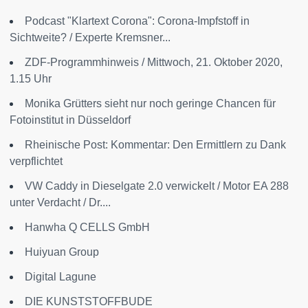
Podcast "Klartext Corona": Corona-Impfstoff in
Sichtweite? / Experte Kremsner...
ZDF-Programmhinweis / Mittwoch, 21. Oktober 2020,
1.15 Uhr
Monika Grütters sieht nur noch geringe Chancen für
Fotoinstitut in Düsseldorf
Rheinische Post: Kommentar: Den Ermittlern zu Dank
verpflichtet
VW Caddy in Dieselgate 2.0 verwickelt / Motor EA 288
unter Verdacht / Dr....
Hanwha Q CELLS GmbH
Huiyuan Group
Digital Lagune
DIE KUNSTSTOFFBUDE