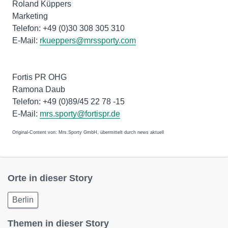
Roland Küppers
Marketing
Telefon: +49 (0)30 308 305 310
E-Mail:
rkueppers@mrssporty.com
Fortis PR OHG
Ramona Daub
Telefon: +49 (0)89/45 22 78 -15
E-Mail:
mrs.sporty@fortispr.de
Original-Content von: Mrs.Sporty GmbH, übermittelt durch news aktuell
Orte in dieser Story
Berlin
Themen in dieser Story