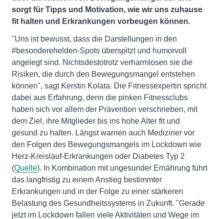
sorgt für Tipps und Motivation, wie wir uns zuhause
fit halten und Erkrankungen vorbeugen können.
"Uns ist bewusst, dass die Darstellungen in den
#besonderehelden-Spots überspitzt und humorvoll
angelegt sind. Nichtsdestotrotz verharmlosen sie die
Risiken, die durch den Bewegungsmangel entstehen
können", sagt Kerstin Kolata. Die Fitnessexpertin spricht
dabei aus Erfahrung, denn die pinken Fitnessclubs
haben sich vor allem der Prävention verschrieben, mit
dem Ziel, ihre Mitglieder bis ins hohe Alter fit und
gesund zu halten. Längst warnen auch Mediziner vor
den Folgen des Bewegungsmangels im Lockdown wie
Herz-Kreislauf-Erkrankungen oder Diabetes Typ 2
(
Quelle
). In Kombination mit ungesunder Ernährung führt
das langfristig zu einem Anstieg bestimmter
Erkrankungen und in der Folge zu einer stärkeren
Belastung des Gesundheitssystems in Zukunft. "Gerade
jetzt im Lockdown fallen viele Aktivitäten und Wege im