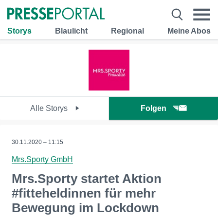
Storys
Blaulicht
Regional
Meine Abos
Alle Storys
Folgen
30.11.2020 – 11:15
Mrs.Sporty GmbH
Mrs.Sporty startet Aktion
#fitteheldinnen für mehr
Bewegung im Lockdown