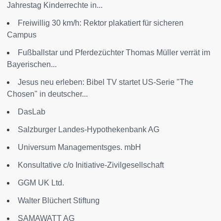
Jahrestag Kinderrechte in...
Freiwillig 30 km/h: Rektor plakatiert für sicheren
Campus
Fußballstar und Pferdezüchter Thomas Müller verrät im
Bayerischen...
Jesus neu erleben: Bibel TV startet US-Serie "The
Chosen" in deutscher...
DasLab
Salzburger Landes-Hypothekenbank AG
Universum Managementsges. mbH
Konsultative c/o Initiative-Zivilgesellschaft
GGM UK Ltd.
Walter Blüchert Stiftung
SAMAWATT AG