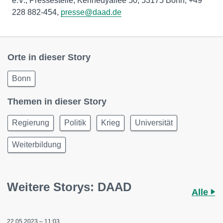
e.V., Pressestelle, Kennedyallee 50, 53175 Bonn; +49
228 882-454,
presse@daad.de
Orte in dieser Story
Bonn
Themen in dieser Story
Regierung
Politik
Krieg
Universität
Weiterbildung
Weitere Storys: DAAD
Alle
22.05.2023 – 11:03