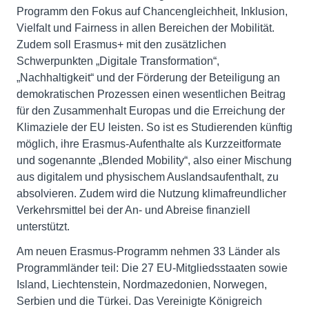
Programm den Fokus auf Chancengleichheit, Inklusion,
Vielfalt und Fairness in allen Bereichen der Mobilität.
Zudem soll Erasmus+ mit den zusätzlichen
Schwerpunkten „Digitale Transformation“,
„Nachhaltigkeit“ und der Förderung der Beteiligung an
demokratischen Prozessen einen wesentlichen Beitrag
für den Zusammenhalt Europas und die Erreichung der
Klimaziele der EU leisten. So ist es Studierenden künftig
möglich, ihre Erasmus-Aufenthalte als Kurzzeitformate
und sogenannte „Blended Mobility“, also einer Mischung
aus digitalem und physischem Auslandsaufenthalt, zu
absolvieren. Zudem wird die Nutzung klimafreundlicher
Verkehrsmittel bei der An- und Abreise finanziell
unterstützt.
Am neuen Erasmus-Programm nehmen 33 Länder als
Programmländer teil: Die 27 EU-Mitgliedsstaaten sowie
Island, Liechtenstein, Nordmazedonien, Norwegen,
Serbien und die Türkei. Das Vereinigte Königreich