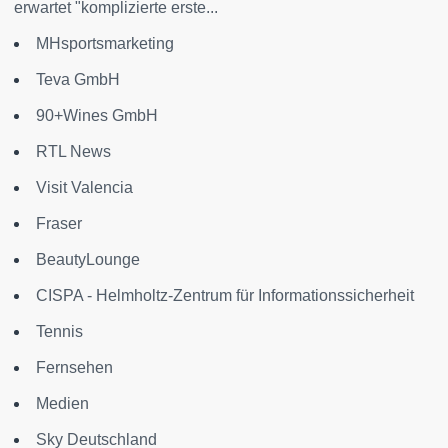
erwartet "komplizierte erste...
MHsportsmarketing
Teva GmbH
90+Wines GmbH
RTL News
Visit Valencia
Fraser
BeautyLounge
CISPA - Helmholtz-Zentrum für Informationssicherheit
Tennis
Fernsehen
Medien
Sky Deutschland