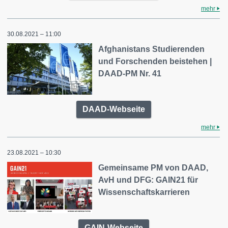
mehr
30.08.2021 – 11:00
Afghanistans Studierenden
und Forschenden beistehen |
DAAD-PM Nr. 41
DAAD-Webseite
mehr
23.08.2021 – 10:30
Gemeinsame PM von DAAD,
AvH und DFG: GAIN21 für
Wissenschaftskarrieren
GAIN-Webseite