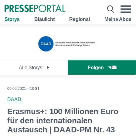
Storys
Blaulicht
Regional
Meine Abos
Alle Storys
Folgen
09.09.2021 – 10:31
DAAD
Erasmus+: 100 Millionen Euro
für den internationalen
Austausch | DAAD-PM Nr. 43