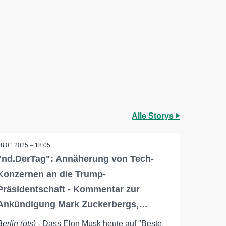
Alle Storys
08.01.2025 – 18:05
"nd.DerTag": Annäherung von Tech-
Konzernen an die Trump-
Präsidentschaft - Kommentar zur
Ankündigung Mark Zuckerbergs,…
Berlin (ots)
- Dass Elon Musk heute auf "Beste