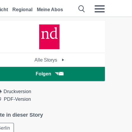
icht
Regional
Meine Abos
Alle Storys
Folgen
Druckversion
PDF-Version
te in dieser Story
erlin