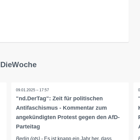
d.DieWoche
09.01.2025 – 17:57
"nd.DerTag": Zeit für politischen
Antifaschismus - Kommentar zum
angekündigten Protest gegen den AfD-
Parteitag
Berlin (ots)
- Es ist knapp ein Jahr her, dass