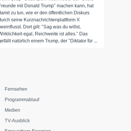
Freunde mit Donald Trump" machen kann, hat
damit zu tun, wie er den öffentlichen Diskurs
durch seine Kurznachrichtenplattform X
beeinflusst. Dort gilt: "Sag was du willst,
Wirklichkeit egal, Reichweite ist alles." Das
gefällt natürlich einem Trump, der "Diktator für ...
Fernsehen
Programmablauf
Medien
TV-Ausblick