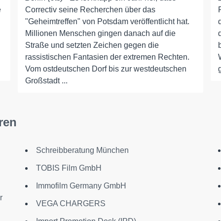
e
Correctiv seine Recherchen über das
"Geheimtreffen" von Potsdam veröffentlicht hat.
Millionen Menschen gingen danach auf die
Straße und setzten Zeichen gegen die
rassistischen Fantasien der extremen Rechten.
Vom ostdeutschen Dorf bis zur westdeutschen
Großstadt ...
ren
Schreibberatung München
TOBIS Film GmbH
Immofilm Germany GmbH
r
VEGA CHARGERS