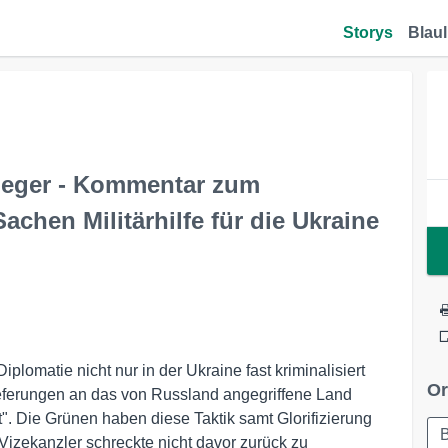
Storys
Blaul
rieger - Kommentar zum
chen Militärhilfe für die Ukraine
iplomatie nicht nur in der Ukraine fast kriminalisiert
Or
ieferungen an das von Russland angegriffene Land
. Die Grünen haben diese Taktik samt Glorifizierung
B
 Vizekanzler schreckte nicht davor zurück zu