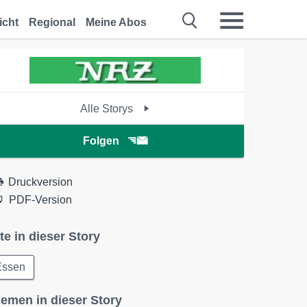
icht
Regional
Meine Abos
Alle Storys
Folgen
Druckversion
PDF-Version
te in dieser Story
Essen
emen in dieser Story