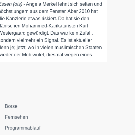
Essen (ots)
- Angela Merkel lehnt sich selten und
höchst ungern aus dem Fenster. Aber 2010 hat
die Kanzlerin etwas riskiert. Da hat sie den
dänischen Mohammed-Karikaturisten Kurt
Westergaard gewürdigt. Das war kein Zufall,
sondern vielmehr ein Signal. Es ist aktueller
denn je; jetzt, wo in vielen muslimischen Staaten
wieder der Mob wütet, diesmal wegen eines ...
Börse
Fernsehen
Programmablauf