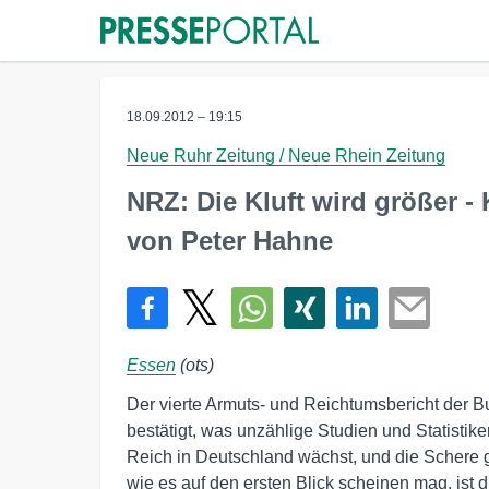
18.09.2012 – 19:15
Neue Ruhr Zeitung / Neue Rhein Zeitung
NRZ: Die Kluft wird größer 
von Peter Hahne
Essen
(ots)
Der vierte Armuts- und Reichtumsbericht der B
bestätigt, was unzählige Studien und Statistike
Reich in Deutschland wächst, und die Schere g
wie es auf den ersten Blick scheinen mag, ist 