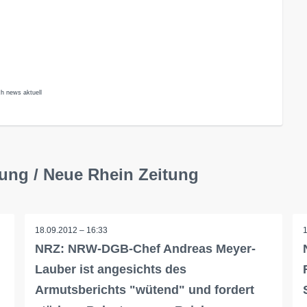
ch news aktuell
tung / Neue Rhein Zeitung
18.09.2012 – 16:33
NRZ: NRW-DGB-Chef Andreas Meyer-
Lauber ist angesichts des
Armutsberichts "wütend" und fordert