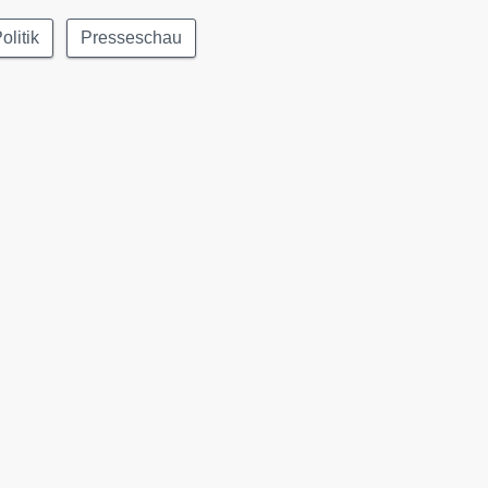
olitik
Presseschau