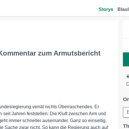
Storys
Blaul
- Kommentar zum Armutsbericht
Or
undesregierung verrät nichts Überraschendes. Er
n seit Jahren feststellen: Die Kluft zwischen Arm und
eht immer schneller auseinander. Ganz so einseitig,
Th
die Sache zwar nicht. So kann die Regierung auch auf