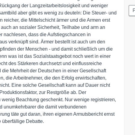
Rückgang der Langzeitarbeitslosigkeit und weniger
P
amtbild aber gibt es wenig zu deuteln: Die Steuer- und
n reicher, die Mittelschicht ärmer und die Armen erst
 auch an sozialer Sicherheit, Teilhabe und arm an
er nachlesen, dass die Aufstiegschancen in
us verknüpft sind. Ärmer bestellt ist auch um den
finden der Menschen - und damit schließlich um die
enn was ist das Sozialstaatsgebot noch wert in einer
cht des Stärkeren durchsetzt und einflussreiche
 die Mehrheit der Deutschen in einer Gesellschaft
, die Arbeitnehmer, die den Erfolg erwirtschaften,
icht. Eine solche Gesellschaft kann auf Dauer nicht
Produktionsfaktor, zur Restgröße ab. Der
zu wenig Beachtung geschenkt. Nur wenige registrieren,
und unumkehrbarer die damit verbundenen
ng täte gut daran, ihren eigenen Armutsbericht ernst
 überfällige Debatte.