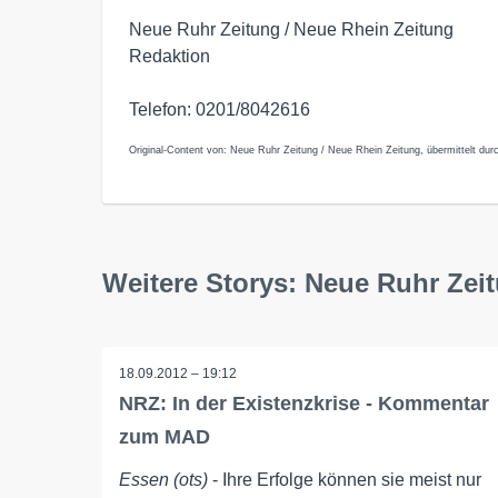
Neue Ruhr Zeitung / Neue Rhein Zeitung
Redaktion
Telefon: 0201/8042616
Original-Content von: Neue Ruhr Zeitung / Neue Rhein Zeitung, übermittelt dur
Weitere Storys: Neue Ruhr Zei
18.09.2012 – 19:12
NRZ: In der Existenzkrise - Kommentar
zum MAD
Essen (ots)
- Ihre Erfolge können sie meist nur