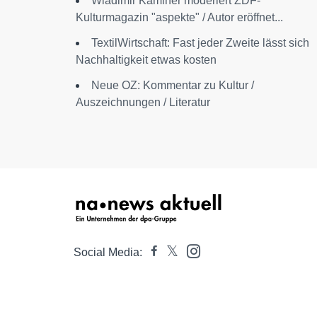
Wladimir Kaminer moderiert ZDF-
Kulturmagazin "aspekte" / Autor eröffnet...
TextilWirtschaft: Fast jeder Zweite lässt sich
Nachhaltigkeit etwas kosten
Neue OZ: Kommentar zu Kultur /
Auszeichnungen / Literatur
Social Media: