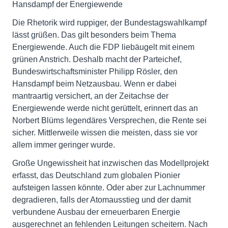
Hansdampf der Energiewende
Die Rhetorik wird ruppiger, der Bundestagswahlkampf
lässt grüßen. Das gilt besonders beim Thema
Energiewende. Auch die FDP liebäugelt mit einem
grünen Anstrich. Deshalb macht der Parteichef,
Bundeswirtschaftsminister Philipp Rösler, den
Hansdampf beim Netzausbau. Wenn er dabei
mantraartig versichert, an der Zeitachse der
Energiewende werde nicht gerüttelt, erinnert das an
Norbert Blüms legendäres Versprechen, die Rente sei
sicher. Mittlerweile wissen die meisten, dass sie vor
allem immer geringer wurde.
Große Ungewissheit hat inzwischen das Modellprojekt
erfasst, das Deutschland zum globalen Pionier
aufsteigen lassen könnte. Oder aber zur Lachnummer
degradieren, falls der Atomausstieg und der damit
verbundene Ausbau der erneuerbaren Energie
ausgerechnet an fehlenden Leitungen scheitern. Nach