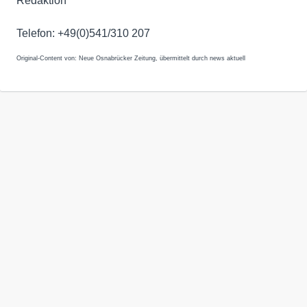
Redaktion
Telefon: +49(0)541/310 207
Original-Content von: Neue Osnabrücker Zeitung, übermittelt durch news aktuell