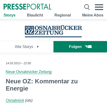
Storys
Blaulicht
Regional
Meine Abos
Alle Storys
Folgen
14.03.2013 – 22:00
Neue Osnabrücker Zeitung
Neue OZ: Kommentar zu
Energie
Osnabrück
(ots)