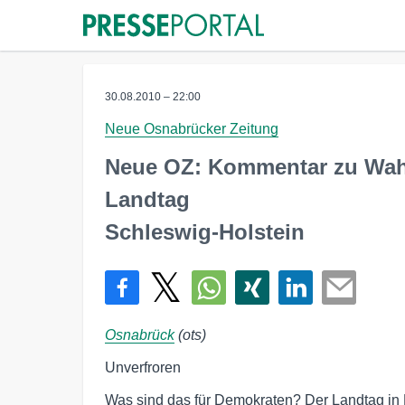
30.08.2010 – 22:00
Neue Osnabrücker Zeitung
Neue OZ: Kommentar zu Wa
Landtag
Schleswig-Holstein
Osnabrück
(ots)
Unverfroren
Was sind das für Demokraten? Der Landtag in Kie