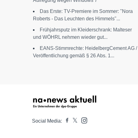
Aufregung wegen Windows 7
Das Erste: TV-Premiere im Sommer: "Nora
Roberts - Das Leuchten des Himmels"...
Frühjahrsputz im Kleiderschrank: Malteser
und WÖHRL nehmen wieder gut...
EANS-Stimmrechte: HeidelbergCement AG /
Veröffentlichung gemäß § 26 Abs. 1...
Social Media: