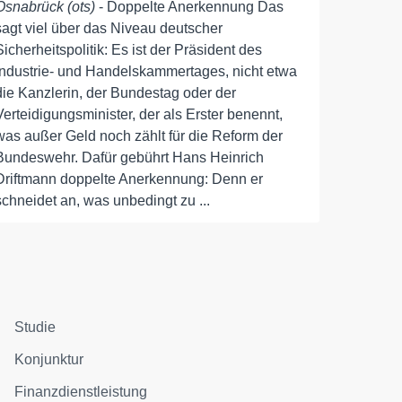
Osnabrück (ots)
- Doppelte Anerkennung Das
sagt viel über das Niveau deutscher
Sicherheitspolitik: Es ist der Präsident des
Industrie- und Handelskammertages, nicht etwa
die Kanzlerin, der Bundestag oder der
Verteidigungsminister, der als Erster benennt,
was außer Geld noch zählt für die Reform der
Bundeswehr. Dafür gebührt Hans Heinrich
Driftmann doppelte Anerkennung: Denn er
schneidet an, was unbedingt zu ...
Studie
Konjunktur
Finanzdienstleistung