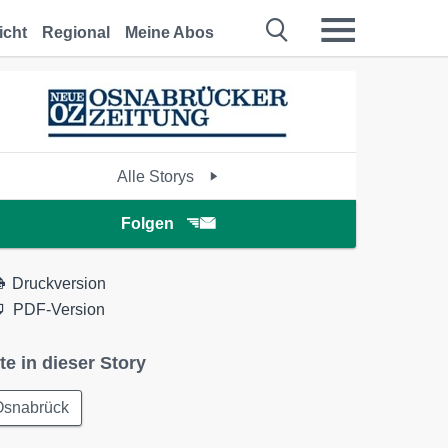
icht
Regional
Meine Abos
Alle Storys
Folgen
Druckversion
PDF-Version
te in dieser Story
Osnabrück