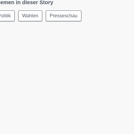
emen in dieser Story
olitik
Wahlen
Presseschau