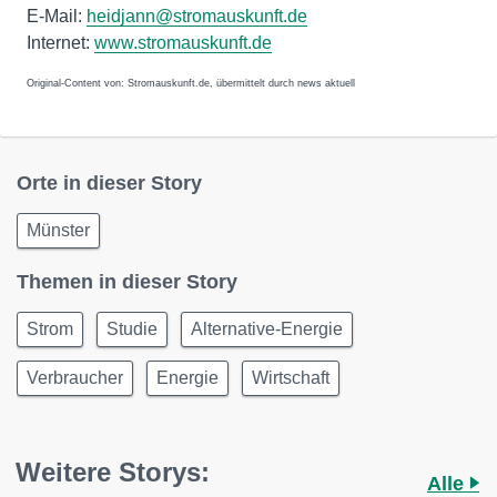
E-Mail:
heidjann@stromauskunft.de
Internet:
www.stromauskunft.de
Original-Content von: Stromauskunft.de, übermittelt durch news aktuell
Orte in dieser Story
Münster
Themen in dieser Story
Strom
Studie
Alternative-Energie
Verbraucher
Energie
Wirtschaft
Weitere Storys:
Alle