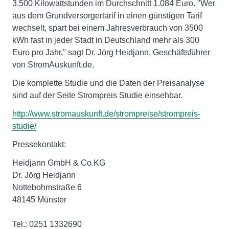
3.500 Kilowattstunden im Durchschnitt 1.084 Euro. "Wer
aus dem Grundversorgertarif in einen günstigen Tarif
wechselt, spart bei einem Jahresverbrauch von 3500
kWh fast in jeder Stadt in Deutschland mehr als 300
Euro pro Jahr," sagt Dr. Jörg Heidjann, Geschäftsführer
von StromAuskunft.de.
Die komplette Studie und die Daten der Preisanalyse
sind auf der Seite Strompreis Studie einsehbar.
http://www.stromauskunft.de/strompreise/strompreis-
studie/
Pressekontakt:
Heidjann GmbH & Co.KG
Dr. Jörg Heidjann
Nottebohmstraße 6
48145 Münster
Tel.: 0251 1332690