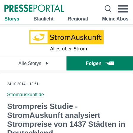
Storys
Blaulicht
Regional
Meine Abos
Alle Storys
Folgen
24.10.2014 – 13:51
Stromauskunft.de
Strompreis Studie -
StromAuskunft analysiert
Strompreise von 1437 Städten in