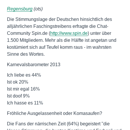
Regensburg
(ots)
Die Stimmungslage der Deutschen hinsichtlich des
alljährlichen Faschingstreibens erfragte die Chat-
Community Spin.de (
http://www.spin.de
) unter über
1.500 Mitgliedern. Mehr als die Hälfte ist angetan und
kostümiert sich auf Teufel komm raus - im wahrsten
Sinne des Wortes.
Karnevalsbarometer 2013
Ich liebe es 44%
Ist ok 20%
Ist mir egal 16%
Ist doof 9%
Ich hasse es 11%
Fröhliche Ausgelassenheit oder Komasaufen?
Die Fans der närrischen Zeit (64%) begeistert "die