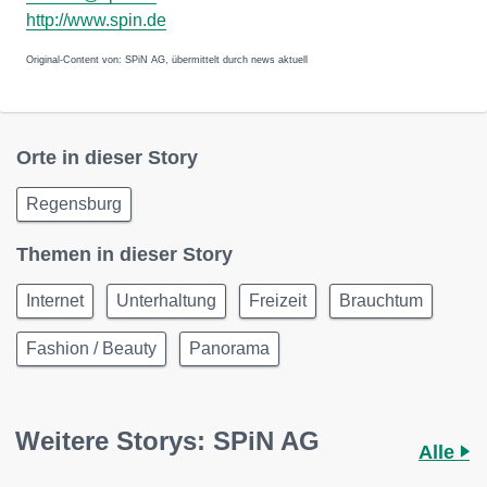
http://www.spin.de
Original-Content von: SPiN AG, übermittelt durch news aktuell
Orte in dieser Story
Regensburg
Themen in dieser Story
Internet
Unterhaltung
Freizeit
Brauchtum
Fashion / Beauty
Panorama
Weitere Storys: SPiN AG
Alle