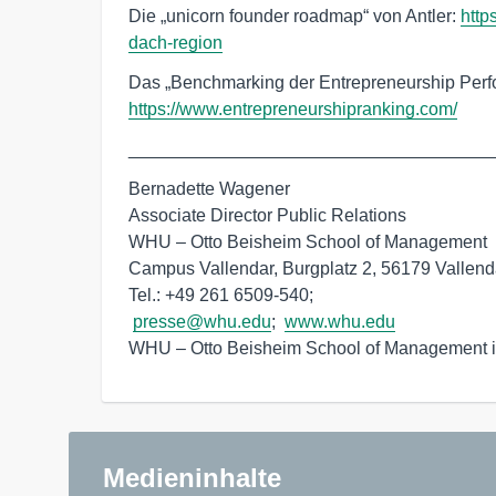
Die „unicorn founder roadmap“ von Antler:
http
dach-region
Das „Benchmarking der Entrepreneurship Per
https://www.entrepreneurshipranking.com/
____________________________________
Bernadette Wagener

Associate Director Public Relations

WHU – Otto Beisheim School of Management

Campus Vallendar, Burgplatz 2, 56179 Vallend
Tel.: +49 261 6509-540;

presse@whu.edu
;  
www.whu.edu
WHU – Otto Beisheim School of Management i
Medieninhalte