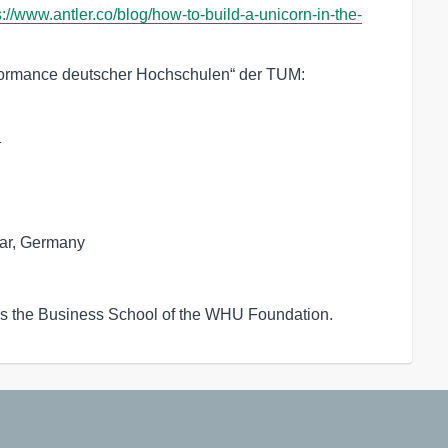
s://www.antler.co/blog/how-to-build-a-unicorn-in-the-
formance deutscher Hochschulen“ der TUM:
_
ar, Germany

s the Business School of the WHU Foundation.