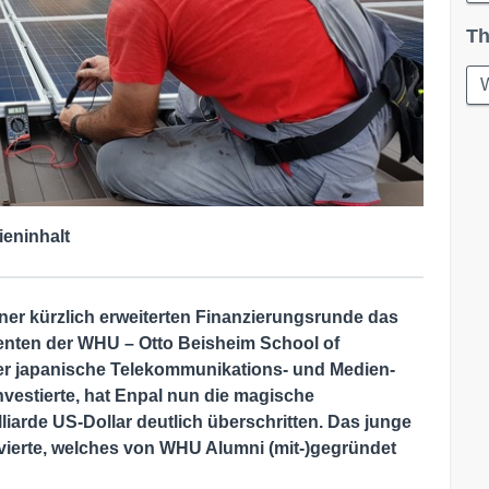
Th
W
ieninhalt
iner kürzlich erweiterten Finanzierungsrunde das
enten der WHU – Otto Beisheim School of
 japanische Telekommunikations- und Medien-
nvestierte, hat Enpal nun die magische
iarde US-Dollar deutlich überschritten. Das junge
 vierte, welches von WHU Alumni
(mit-)gegründet