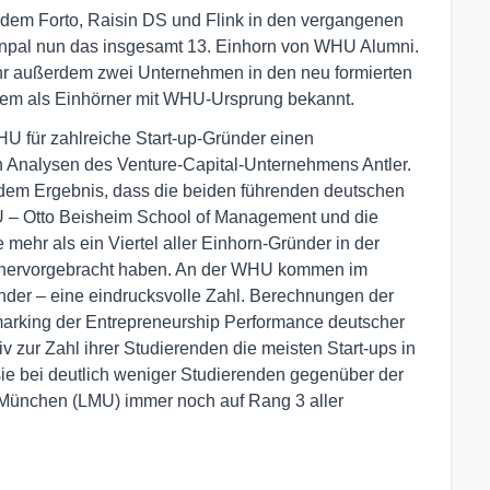
dem Forto, Raisin DS und Flink in den vergangenen
st Enpal nun das insgesamt 13. Einhorn von WHU Alumni.
hr außerdem zwei Unternehmen in den neu formierten
erem als Einhörner mit WHU-Ursprung bekannt.
 für zahlreiche Start-up-Gründer einen
 Analysen des Venture-Capital-Unternehmens Antler.
em Ergebnis, dass die beiden führenden deutschen
– Otto Beisheim School of Management und die
mehr als ein Viertel aller Einhorn-Gründer in der
hervorgebracht haben. An der WHU kommen im
nder – eine eindrucksvolle Zahl. Berechnungen der
rking der Entrepreneurship Performance deutscher
 zur Zahl ihrer Studierenden die meisten Start-ups in
 sie bei deutlich weniger Studierenden gegenüber der
 München (LMU) immer noch auf Rang 3 aller