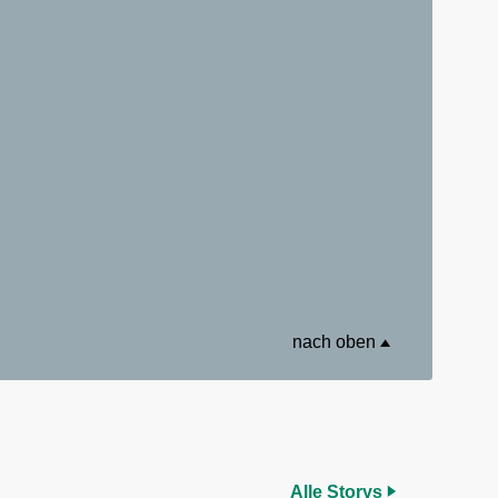
nach oben
Alle Storys