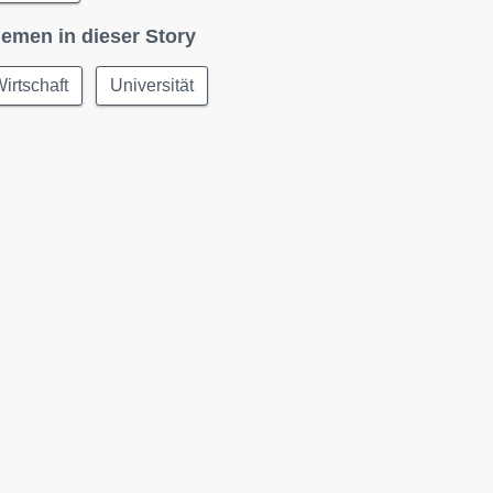
emen in dieser Story
irtschaft
Universität