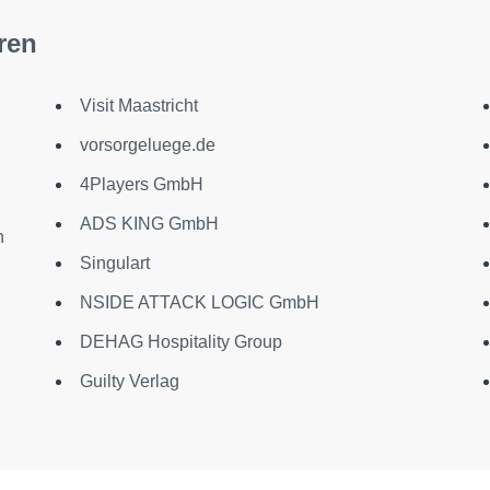
ren
Visit Maastricht
vorsorgeluege.de
4Players GmbH
ADS KING GmbH
h
Singulart
NSIDE ATTACK LOGIC GmbH
DEHAG Hospitality Group
Guilty Verlag