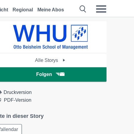
icht
Regional
Meine Abos
Alle Storys
Folgen
Druckversion
PDF-Version
te in dieser Story
allendar