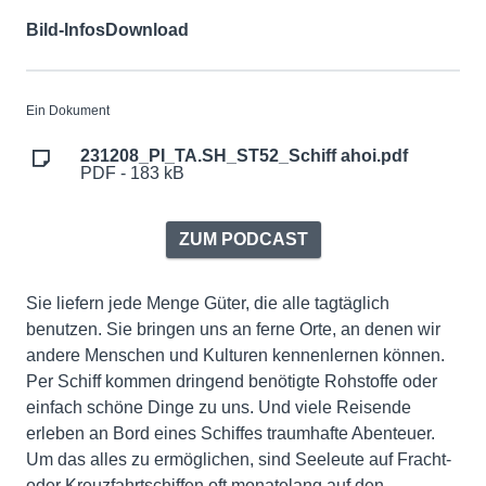
Bild-Infos
Download
Ein Dokument
231208_PI_TA.SH_ST52_Schiff ahoi.pdf
PDF - 183 kB
ZUM PODCAST
Sie liefern jede Menge Güter, die alle tagtäglich
benutzen. Sie bringen uns an ferne Orte, an denen wir
andere Menschen und Kulturen kennenlernen können.
Per Schiff kommen dringend benötigte Rohstoffe oder
einfach schöne Dinge zu uns. Und viele Reisende
erleben an Bord eines Schiffes traumhafte Abenteuer.
Um das alles zu ermöglichen, sind Seeleute auf Fracht-
oder Kreuzfahrtschiffen oft monatelang auf den