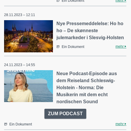
mehr
Ein Dokument
28.11.2023 – 12:11
Nye Pressemeddelelse: Ho ho
ho – De skønneste
julemarkeder i Slesvig-Holsten
mehr
Ein Dokument
24.11.2023 – 14:55
Neue Podcast-Episode aus
dem Reiseland Schleswig-
Holstein - Norma: Die
Musikerin mit dem echt
nordischen Sound
ZUM PODCAST
mehr
Ein Dokument