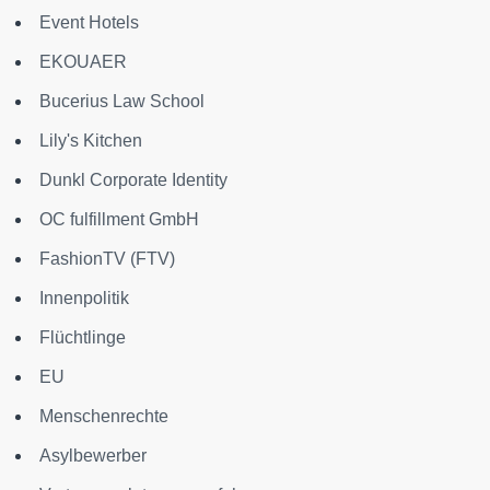
Event Hotels
EKOUAER
Bucerius Law School
Lily's Kitchen
Dunkl Corporate Identity
OC fulfillment GmbH
FashionTV (FTV)
Innenpolitik
Flüchtlinge
EU
Menschenrechte
Asylbewerber