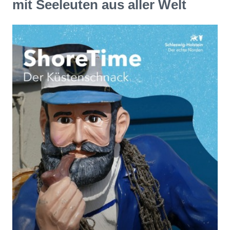
mit Seeleuten aus aller Welt