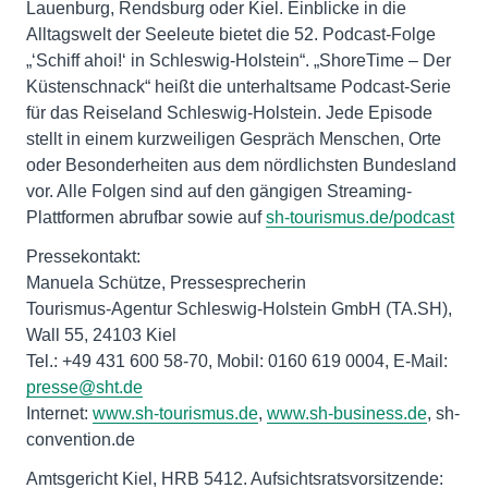
Lauenburg, Rendsburg oder Kiel. Einblicke in die
Alltagswelt der Seeleute bietet die 52. Podcast-Folge
„‘Schiff ahoi!‘ in Schleswig-Holstein“. „ShoreTime – Der
Küstenschnack“ heißt die unterhaltsame Podcast-Serie
für das Reiseland Schleswig-Holstein. Jede Episode
stellt in einem kurzweiligen Gespräch Menschen, Orte
oder Besonderheiten aus dem nördlichsten Bundesland
vor. Alle Folgen sind auf den gängigen Streaming-
Plattformen abrufbar sowie auf
sh-tourismus.de/podcast
Pressekontakt:
Manuela Schütze, Pressesprecherin
Tourismus-Agentur Schleswig-Holstein GmbH (TA.SH),
Wall 55, 24103 Kiel
Tel.: +49 431 600 58-70, Mobil: 0160 619 0004, E-Mail:
presse@sht.de
Internet:
www.sh-tourismus.de
,
www.sh-business.de
, sh-
convention.de
Amtsgericht Kiel, HRB 5412. Aufsichtsratsvorsitzende: