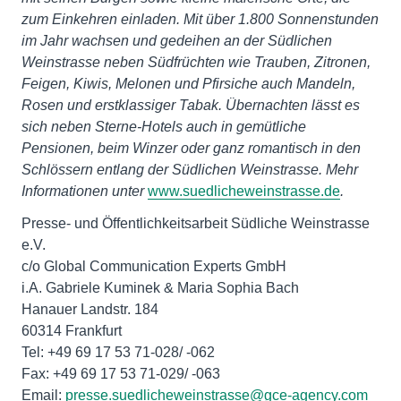
zum Einkehren einladen. Mit über 1.800 Sonnenstunden
im Jahr wachsen und gedeihen an der Südlichen
Weinstrasse neben Südfrüchten wie Trauben, Zitronen,
Feigen, Kiwis, Melonen und Pfirsiche auch Mandeln,
Rosen und erstklassiger Tabak. Übernachten lässt es
sich neben Sterne-Hotels auch in gemütliche
Pensionen, beim Winzer oder ganz romantisch in den
Schlössern entlang der Südlichen Weinstrasse. Mehr
Informationen unter
www.suedlicheweinstrasse.de
.
Presse- und Öffentlichkeitsarbeit Südliche Weinstrasse
e.V.
c/o Global Communication Experts GmbH
i.A. Gabriele Kuminek & Maria Sophia Bach
Hanauer Landstr. 184
60314 Frankfurt
Tel: +49 69 17 53 71-028/ -062
Fax: +49 69 17 53 71-029/ -063
Email:
presse.suedlicheweinstrasse@gce-agency.com