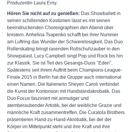
Produzentin Laura Erny.
Hören Sie nicht auf zu genießen:
Das Showballett in
seinen schillernden Kostümen lässt es mit seinen
beeindruckenden Choreographien den Abend über
knistern. Anhelina Tsapenko schafft bei ihrer Nummer
am Luftring das Wunder der Schwerelosigkeit. Das Duo
Rollerskating bringt rasenden Rollschuhzauber in den
Showpalast. Lucy Campbell singt Pop und Rock bis hin
zur Klassik. Sie ist Teil des Gesangs-Duos "Eden".
Spätestens seit ihrem Auftritt beim Champions-League-
Finale 2015 in Berlin hat die Gruppe auch international
einen Namen. Die Italienerin Sheyen Caroli verbindet
die Kunst der Kontorsion mit Handstandakrobatik. Das
Duo Focus fasziniert mit anmutiger und
atemberaubender Artistik, bei der weibliche Grazie und
männliche Kraft zusammentreffen. Die Curatola Brothers
präsentieren Hand-zu-Hand-Akrobatik, bei der der
Körper im Mittelpunkt steht und ihre Kraft und ihre