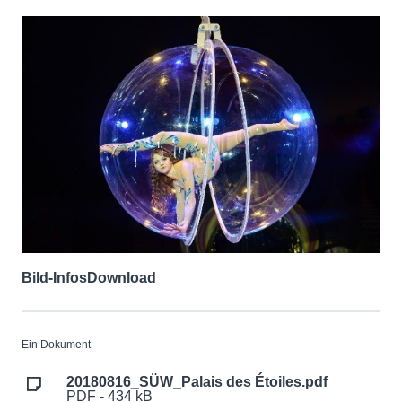
Bild-Infos
Download
Ein Dokument
20180816_SÜW_Palais des Étoiles.pdf
PDF - 434 kB