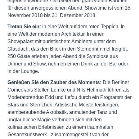
eigens entworfene Zelt bietet den glanzvollen Rahmen
für diesen unvergesslichen Abend. Showtime ist vom 15.
November 2018 bis 31. Dezember 2018.
Treten Sie ein:
In eine Welt auf dem roten Teppich. In
eine Welt der modernen Architektur. In einen
Showpalast mit puristischem Ambiente unter dem
Glasdach, das den Blick in den Sternenhimmel freigibt.
250 Gäste erleben jeden Abend die Symbiose aus
Dinner und Show, nehmen einen Drink an der Bar oder
in der Lounge.
Genießen Sie den Zauber des Moments:
Die Berliner
Comedians Steffen Lemke und Nils Hellmuth führen als
Moderatorenduo Edd und Lefou durch ein Programm der
Stars und Sternchen. Artistische Meisterleistungen,
atemberaubende Akrobatik, anmutender Tanz und
unglaubliche Magie verbinden sich mit den
kulinarischen Erlebnissen zu einem traumhaften
Gesamtkunstwerk - zusammengestellt von der