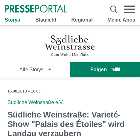
Storys
Blaulicht
Regional
Meine Abos
Alle Storys
Folgen
16.08.2018 – 16:05
Südliche Weinstraße e.V.
Südliche Weinstraße: Varieté-
Show "Palais des Étoiles" wird
Landau verzaubern