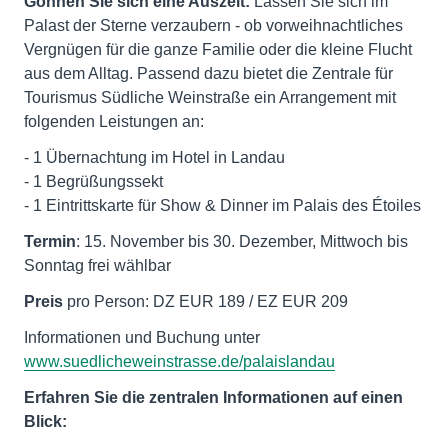
Gönnen Sie sich eine Auszeit:
Lassen Sie sich im
Palast der Sterne verzaubern - ob vorweihnachtliches
Vergnügen für die ganze Familie oder die kleine Flucht
aus dem Alltag. Passend dazu bietet die Zentrale für
Tourismus Südliche Weinstraße ein Arrangement mit
folgenden Leistungen an:
- 1 Übernachtung im Hotel in Landau
- 1 Begrüßungssekt
- 1 Eintrittskarte für Show & Dinner im Palais des Étoiles
Termin
: 15. November bis 30. Dezember, Mittwoch bis
Sonntag frei wählbar
Preis
pro Person: DZ EUR 189 / EZ EUR 209
Informationen und Buchung unter
www.suedlicheweinstrasse.de/palaislandau
Erfahren Sie die zentralen Informationen auf einen
Blick: