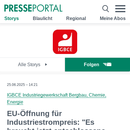
Storys
Blaulicht
Regional
Meine Abos
Alle Storys
Folgen
25.06.2025 – 14:21
IGBCE Industriegewerkschaft Bergbau, Chemie,
Energie
EU-Öffnung für
Industriestrompreis: "Es