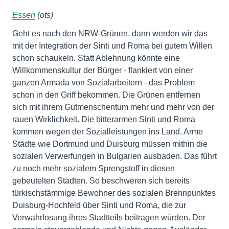
Essen
(ots)
Geht es nach den NRW-Grünen, dann werden wir das
mit der Integration der Sinti und Roma bei gutem Willen
schon schaukeln. Statt Ablehnung könnte eine
Willkommenskultur der Bürger - flankiert von einer
ganzen Armada von Sozialarbeitern - das Problem
schon in den Griff bekommen. Die Grünen entfernen
sich mit ihrem Gutmenschentum mehr und mehr von der
rauen Wirklichkeit. Die bitterarmen Sinti und Roma
kommen wegen der Sozialleistungen ins Land. Arme
Städte wie Dortmund und Duisburg müssen mithin die
sozialen Verwerfungen in Bulgarien ausbaden. Das führt
zu noch mehr sozialem Sprengstoff in diesen
gebeutelten Städten. So beschweren sich bereits
türkischstämmige Bewohner des sozialen Brennpunktes
Duisburg-Hochfeld über Sinti und Roma, die zur
Verwahrlosung ihres Stadtteils beitragen würden. Der