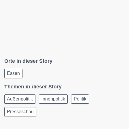
Orte in dieser Story
Essen
Themen in dieser Story
Außenpolitik
Innenpolitik
Politik
Presseschau