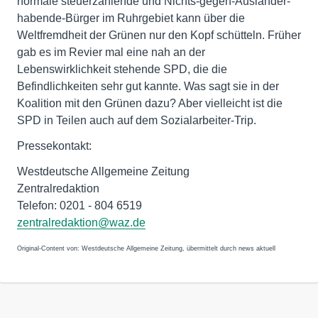
normale steuerzahlende und Nichts-gegen-Ausländer-
habende-Bürger im Ruhrgebiet kann über die
Weltfremdheit der Grünen nur den Kopf schütteln. Früher
gab es im Revier mal eine nah an der
Lebenswirklichkeit stehende SPD, die die
Befindlichkeiten sehr gut kannte. Was sagt sie in der
Koalition mit den Grünen dazu? Aber vielleicht ist die
SPD in Teilen auch auf dem Sozialarbeiter-Trip.
Pressekontakt:
Westdeutsche Allgemeine Zeitung
Zentralredaktion
Telefon: 0201 - 804 6519
zentralredaktion@waz.de
Original-Content von: Westdeutsche Allgemeine Zeitung, übermittelt durch news aktuell