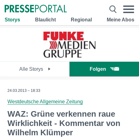
Storys
Blaulicht
Regional
Meine Abos
Alle Storys
Folgen
24.03.2013 – 18:33
Westdeutsche Allgemeine Zeitung
WAZ: Grüne verkennen raue
Wirklichkeit - Kommentar von
Wilhelm Klümper