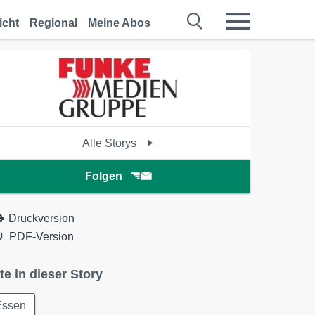
icht
Regional
Meine Abos
Alle Storys
Folgen
Druckversion
PDF-Version
te in dieser Story
Essen