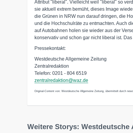
Attribut "liberal". Vielleicht weil "liberal" so 
sie aktuell extrem bemüht, dieses Image wieder
die Grünen in NRW nun darauf dringen, die Ho
und die Hochschulräte zu entmachten. Auch di
auf Autobahnen holen sie wieder aus der Verse
konservativ und schon gar nicht liberal ist. Das
Pressekontakt:
Westdeutsche Allgemeine Zeitung
Zentralredaktion
Telefon: 0201 - 804 6519
zentralredaktion@waz.de
Original-Content von: Westdeutsche Allgemeine Zeitung, übermittelt durch news
Weitere Storys: Westdeutsche 