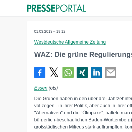
01.03.2013 – 19:12
Westdeutsche Allgemeine Zeitung
WAZ: Die grüne Regulierung
Essen
(ots)
Die Grünen haben in den über drei Jahrzehnte
vollzogen - in ihrer Politik, aber auch in ihre
"Alternativen" und die "Ökopaxe", haftete man 
bürgerlich-beschaulichen Baden-Württemberg) da
großstädtischen Milieus stark auftrumpften, k