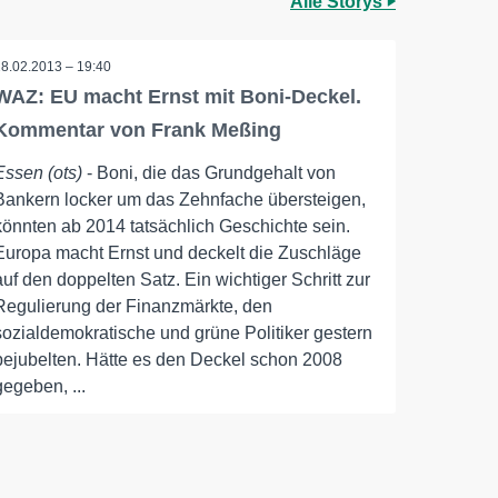
Alle Storys
28.02.2013 – 19:40
WAZ: EU macht Ernst mit Boni-Deckel.
Kommentar von Frank Meßing
Essen (ots)
- Boni, die das Grundgehalt von
Bankern locker um das Zehnfache übersteigen,
könnten ab 2014 tatsächlich Geschichte sein.
Europa macht Ernst und deckelt die Zuschläge
auf den doppelten Satz. Ein wichtiger Schritt zur
Regulierung der Finanzmärkte, den
sozialdemokratische und grüne Politiker gestern
bejubelten. Hätte es den Deckel schon 2008
gegeben, ...