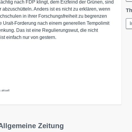
verdächtig nach FDP klingt, dem Erzfeind der Grünen, sind
 abzuschütteln. Anders ist es nicht zu erklären, wenn
Th
chschulen in ihrer Forschungsfreiheit zu begrenzen
e Uralt-Forderung nach einem generellen Tempolimit
I
nkung. Das ist eine Regulierungswut, die nicht
 ist einfach nur von gestern.
 aktuell
Allgemeine Zeitung