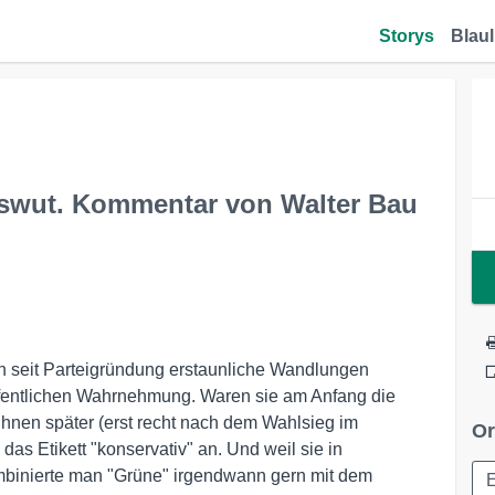
Storys
Blaul
swut. Kommentar von Walter Bau
n seit Parteigründung erstaunliche Wandlungen
r öffentlichen Wahrnehmung. Waren sie am Anfang die
ihnen später (erst recht nach dem Wahlsieg im
Or
s Etikett "konservativ" an. Und weil sie in
ombinierte man "Grüne" irgendwann gern mit dem