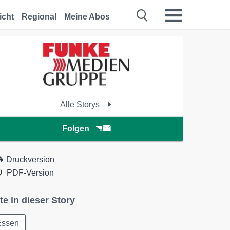
icht
Regional
Meine Abos
Alle Storys
Folgen
Druckversion
PDF-Version
te in dieser Story
Essen