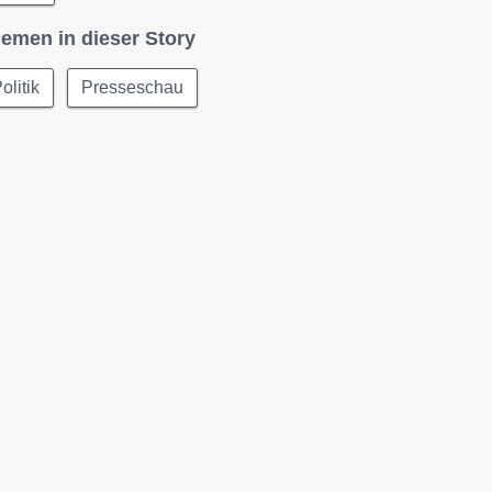
emen in dieser Story
olitik
Presseschau