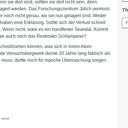
 sie dort sind, sollten sie dort nicht sein, denn
lagert werden. Das Forschungszentrum Jülich vermisst
Th
 noch nicht genau, wo sie nun gelagert sind. Weder
haben eine Erklärung. Sollte sich der Verlust schnell
P
se. Wenn nicht, wäre es ein handfester Skandal. Kommt
gie auch noch das Restrisiko Schlamperei?
chvollziehen können, was sich in ihrem Atom-
de Versuchsbergwerk diente 20 Jahre lang faktisch als
n muss, dürfte noch für manche Überraschung sorgen.
 aktuell