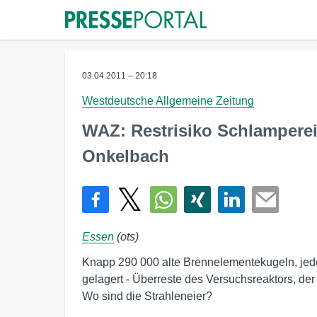
03.04.2011 – 20:18
Westdeutsche Allgemeine Zeitung
WAZ: Restrisiko Schlampere
Onkelbach
Essen
(ots)
Knapp 290 000 alte Brennelementekugeln, jede 
gelagert - Überreste des Versuchsreaktors, der
Wo sind die Strahleneier?