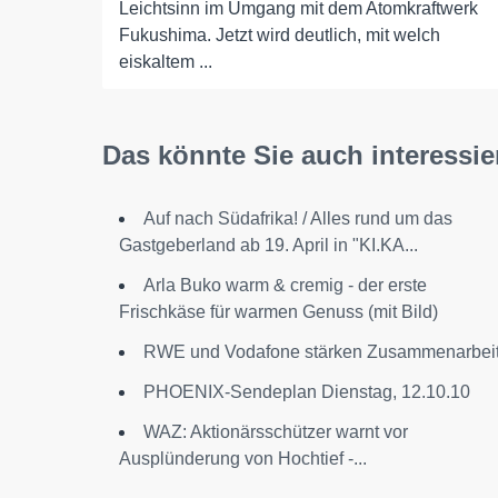
Leichtsinn im Umgang mit dem Atomkraftwerk
Fukushima. Jetzt wird deutlich, mit welch
eiskaltem ...
Das könnte Sie auch interessie
Auf nach Südafrika! / Alles rund um das
Gastgeberland ab 19. April in "KI.KA...
Arla Buko warm & cremig - der erste
Frischkäse für warmen Genuss (mit Bild)
RWE und Vodafone stärken Zusammenarbei
PHOENIX-Sendeplan Dienstag, 12.10.10
WAZ: Aktionärsschützer warnt vor
Ausplünderung von Hochtief -...