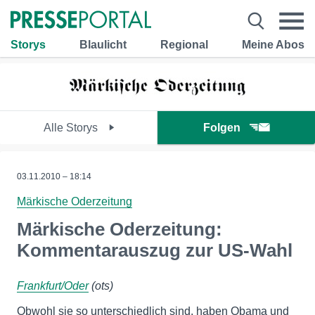
Storys
Blaulicht
Regional
Meine Abos
Alle Storys
Folgen
03.11.2010 – 18:14
Märkische Oderzeitung
Märkische Oderzeitung:
Kommentarauszug zur US-Wahl
Frankfurt/Oder
(ots)
Obwohl sie so unterschiedlich sind, haben Obama und