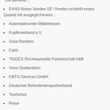
"Die perfekte...
EANS-News: Nordex SE / Nordex schließt erstes
Quartal mit ausgeglichenem...
Automobilcenter Mittelhessen
Kupferverband e.V.
Solar Bankers
Calm
TIGGES Rechtsanwälte Partnerschaft mbB
Vroni-Studienbüro
FMTG Services GmbH
Deutscher Behindertensportverband
Tourismus
Reise