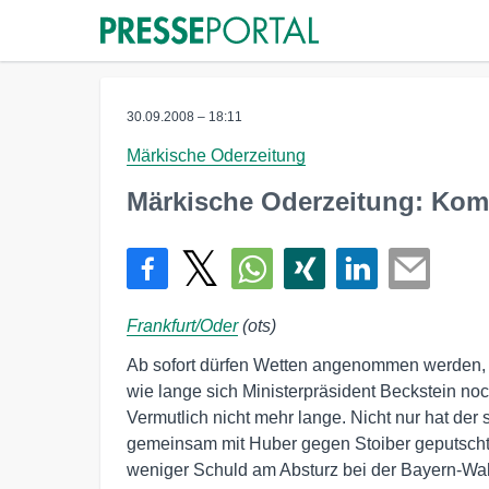
30.09.2008 – 18:11
Märkische Oderzeitung
Märkische Oderzeitung: Kom
Frankfurt/Oder
(ots)
Ab sofort dürfen Wetten angenommen werden,

wie lange sich Ministerpräsident Beckstein noch
Vermutlich nicht mehr lange. Nicht nur hat der 
gemeinsam mit Huber gegen Stoiber geputscht. 
weniger Schuld am Absturz bei der Bayern-Wahl