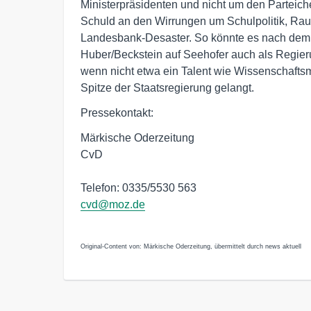
Ministerpräsidenten und nicht um den Parteichef
Schuld an den Wirrungen um Schulpolitik, Rauc
Landesbank-Desaster. So könnte es nach dem S
Huber/Beckstein auf Seehofer auch als Regieru
wenn nicht etwa ein Talent wie Wissenschaftsmi
Spitze der Staatsregierung gelangt.
Pressekontakt:
Märkische Oderzeitung
CvD
Telefon: 0335/5530 563
cvd@moz.de
Original-Content von: Märkische Oderzeitung, übermittelt durch news aktuell