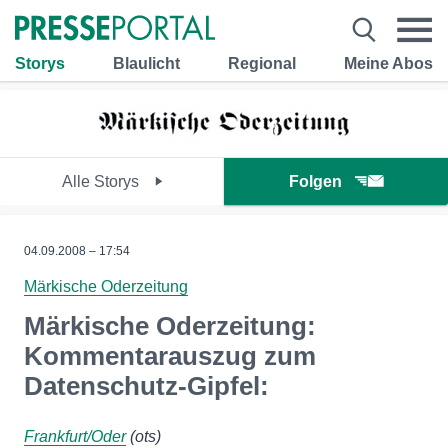
Storys
Blaulicht
Regional
Meine Abos
Alle Storys
Folgen
04.09.2008 – 17:54
Märkische Oderzeitung
Märkische Oderzeitung:
Kommentarauszug zum
Datenschutz-Gipfel:
Frankfurt/Oder
(ots)