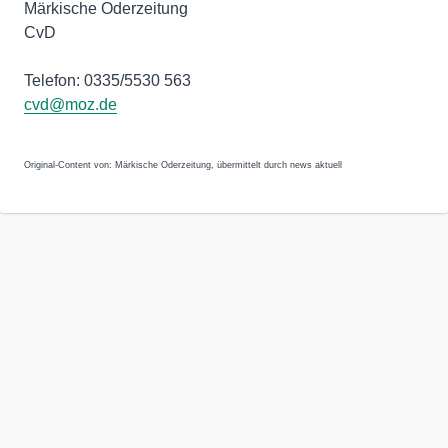
Märkische Oderzeitung
CvD
Telefon: 0335/5530 563
cvd@moz.de
Original-Content von: Märkische Oderzeitung, übermittelt durch news aktuell